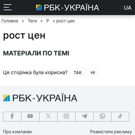
UA
Головна
»
Теги
»
Р
» рост цен
рост цен
МАТЕРІАЛИ ПО ТЕМІ
Ця сторінка була корисна?
ТАК
НІ
Про компанію
Розмістити рекламу