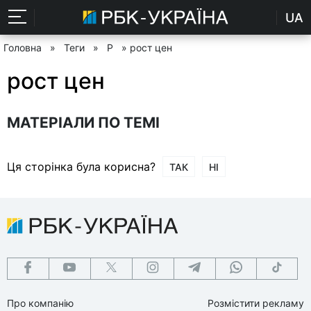
UA
Головна
»
Теги
»
Р
» рост цен
рост цен
МАТЕРІАЛИ ПО ТЕМІ
Ця сторінка була корисна?
ТАК
НІ
Про компанію
Розмістити рекламу