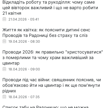
Відкладіть роботу та рукоділля: чому саме
цей вівторок важливий і що не варто робити
21 квітня
21.04.2026 - 05:41
Життя як квітка: як пояснити дитині сенс
Проводів та Радониці без страху та сліз
19.04.2026 - 08:30
Проводи 2026: як правильно "христосуватися"
з померлими та чому храм важливіший за
цвинтар
18.04.2026 - 09:00
Проводи під час війни: священник пояснив, чи
обов'язково йти на цвинтар і як ще пом'янути
рідних
18.04.2026 - 07:35
Список табу на Радоницю: що не можна