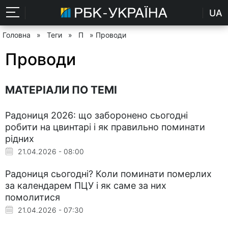
UA
Головна
»
Теги
»
П
» Проводи
Проводи
МАТЕРІАЛИ ПО ТЕМІ
Радониця 2026: що заборонено сьогодні
робити на цвинтарі і як правильно поминати
рідних
21.04.2026 - 08:00
Радониця сьогодні? Коли поминати померлих
за календарем ПЦУ і як саме за них
помолитися
21.04.2026 - 07:30