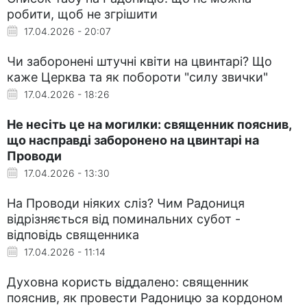
робити, щоб не згрішити
17.04.2026 - 20:07
Чи заборонені штучні квіти на цвинтарі? Що
каже Церква та як побороти "силу звички"
17.04.2026 - 18:26
Не несіть це на могилки: священник пояснив,
що насправді заборонено на цвинтарі на
Проводи
17.04.2026 - 13:30
На Проводи ніяких сліз? Чим Радониця
відрізняється від поминальних субот -
відповідь священника
17.04.2026 - 11:14
Духовна користь віддалено: священник
пояснив, як провести Радоницю за кордоном