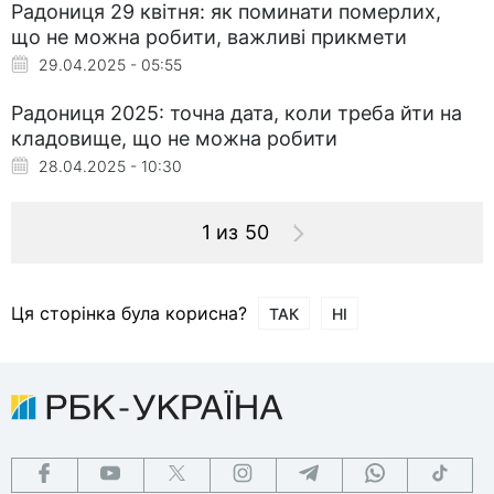
Радониця 29 квітня: як поминати померлих,
що не можна робити, важливі прикмети
29.04.2025 - 05:55
Радониця 2025: точна дата, коли треба йти на
кладовище, що не можна робити
28.04.2025 - 10:30
1 из 50
Ця сторінка була корисна?
ТАК
НІ