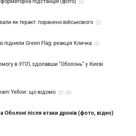
сформаторна підстанція (фото)
ували як теракт: поранено військового
і підняли Green Flag: реакція Кличка
могу в УПЛ, здолавши "Оболонь" у Києві
ream Yellow: що відомо
 Оболоні після атаки дронів (фото, відео)