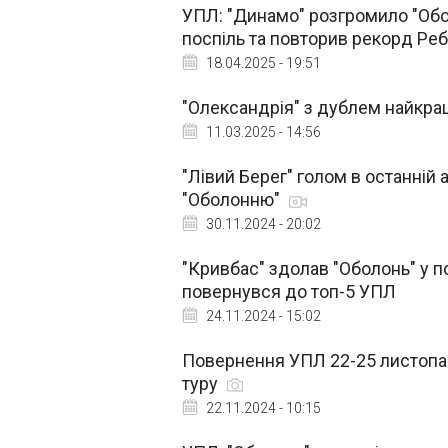
УПЛ: "Динамо" розгромило "Обо
поспіль та повторив рекорд Ре
18.04.2025 - 19:51
"Олександрія" з дублем найкра
11.03.2025 - 14:56
"Лівий Берег" голом в останній 
"Оболонню"
30.11.2024 - 20:02
"Кривбас" здолав "Оболонь" у п
повернувся до топ-5 УПЛ
24.11.2024 - 15:02
Повернення УПЛ 22-25 листопад
туру
22.11.2024 - 10:15