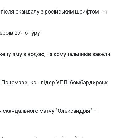
у після скандалу з російським шрифтом
ероїв 27-го туру
жену яму з водою, на комунальників завели
, Пономаренко - лідер УПЛ: бомбардирські
я скандального матчу "Олександрія" –