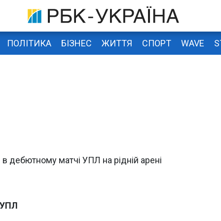
ПОЛІТИКА
БІЗНЕС
ЖИТТЯ
СПОРТ
WAVE
S
 в дебютному матчі УПЛ на рідній арені
 УПЛ