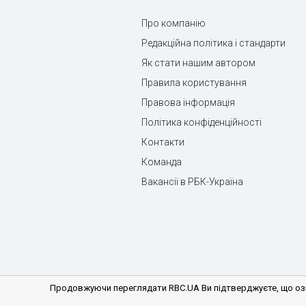
Про компанію
Редакційна політика і стандарти
Як стати нашим автором
Правила користування
Правова інформація
Політика конфіденційності
Контакти
Команда
Вакансії в РБК-Україна
Продовжуючи переглядати RBC.UA Ви підтверджуєте, що озн