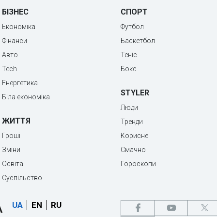
БІЗНЕС
СПОРТ
Економіка
Футбол
Фінанси
Баскетбол
Авто
Теніс
Tech
Бокс
Енергетика
STYLER
Біла економіка
Люди
ЖИТТЯ
Тренди
Гроші
Корисне
Зміни
Смачно
Освіта
Гороскопи
Суспільство
UA
EN
RU