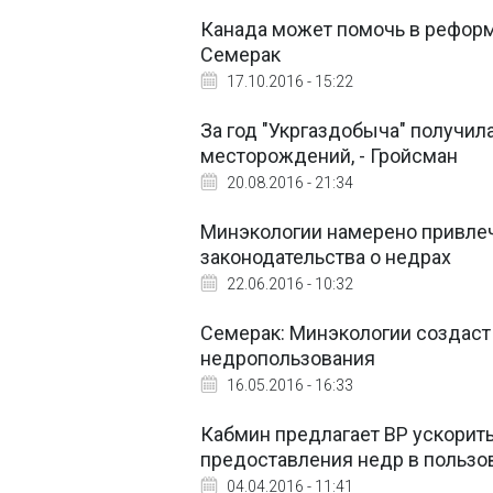
Канада может помочь в реформ
Семерак
17.10.2016 - 15:22
За год "Укргаздобыча" получил
месторождений, - Гройсман
20.08.2016 - 21:34
Минэкологии намерено привле
законодательства о недрах
22.06.2016 - 10:32
Семерак: Минэкологии создаст
недропользования
16.05.2016 - 16:33
Кабмин предлагает ВР ускорит
предоставления недр в пользо
04.04.2016 - 11:41