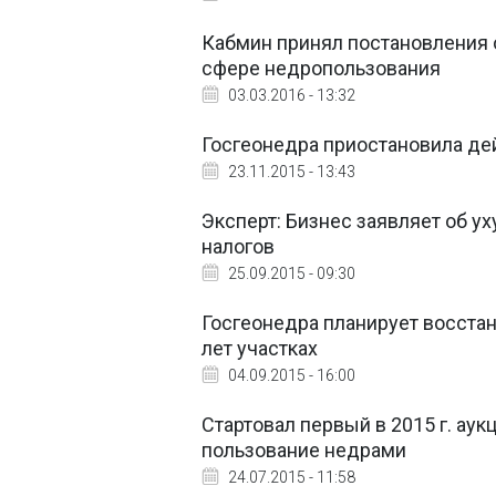
Кабмин принял постановления 
сфере недропользования
03.03.2016 - 13:32
Госгеонедра приостановила де
23.11.2015 - 13:43
Эксперт: Бизнес заявляет об у
налогов
25.09.2015 - 09:30
Госгеонедра планирует восста
лет участках
04.09.2015 - 16:00
Стартовал первый в 2015 г. ау
пользование недрами
24.07.2015 - 11:58