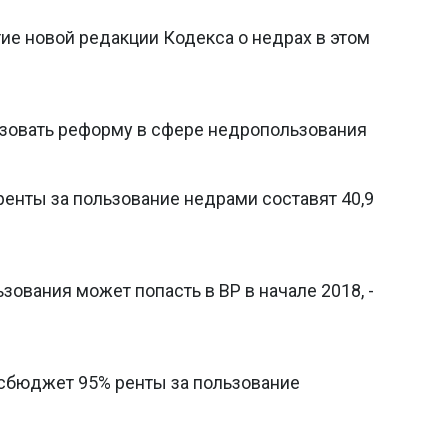
ие новой редакции Кодекса о недрах в этом
зовать реформу в сфере недропользования
енты за пользование недрами составят 40,9
вания может попасть в ВР в начале 2018, -
осбюджет 95% ренты за пользование