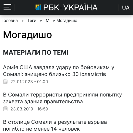
UA
Головна
»
Теги
»
М
» Могадишо
Могадишо
МАТЕРІАЛИ ПО ТЕМІ
Армія США завдала удару по бойовикам у
Сомалі: знищено близько 30 ісламістів
22.01.2023 - 01:00
В Сомали террористы предприняли попытку
захвата здания правительства
23.03.2019 - 16:59
В столице Сомали в результате взрыва
погибло не менее 14 человек