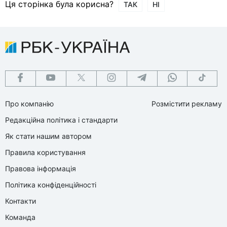
Ця сторінка була корисна?
ТАК
НІ
Про компанію
Розмістити рекламу
Редакційна політика і стандарти
Як стати нашим автором
Правила користування
Правова інформація
Політика конфіденційності
Контакти
Команда