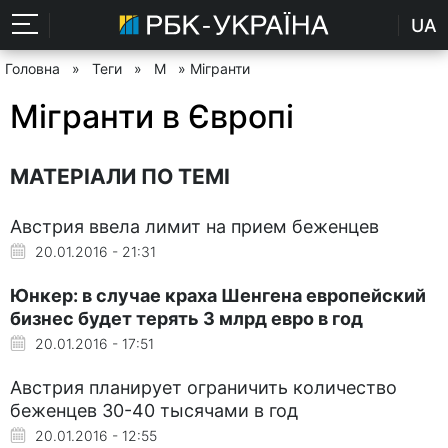
UA
Головна
»
Теги
»
М
» Мігранти
Мігранти в Європі
МАТЕРІАЛИ ПО ТЕМІ
Австрия ввела лимит на прием беженцев
20.01.2016 - 21:31
Юнкер: в случае краха Шенгена европейский
бизнес будет терять 3 млрд евро в год
20.01.2016 - 17:51
Австрия планирует ограничить количество
беженцев 30-40 тысячами в год
20.01.2016 - 12:55