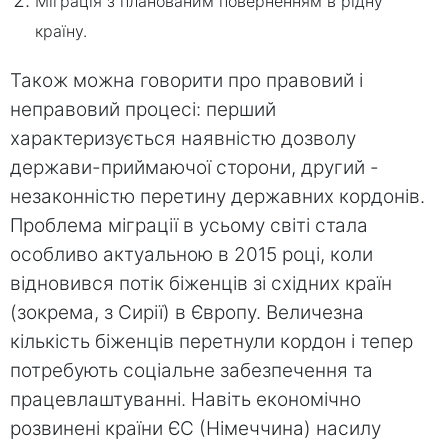
Міграція з планованим поверненням в рідну
країну.
Також можна говорити про правовий і
неправовий процесі: перший
характеризується наявністю дозволу
держави-приймаючої сторони, другий -
незаконністю перетину державних кордонів.
Проблема міграції в усьому світі стала
особливо актуальною в 2015 році, коли
відновився потік біженців зі східних країн
(зокрема, з Сирії) в Європу. Величезна
кількість біженців перетнули кордон і тепер
потребують соціальне забезпечення та
працевлаштуванні. Навіть економічно
розвинені країни ЄС (Німеччина) насилу