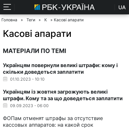
UA
Головна
»
Теги
»
К
» Касові апарати
Касові апарати
МАТЕРІАЛИ ПО ТЕМІ
Українцям повернули великі штрафи: кому і
скільки доведеться заплатити
01.10.2023 - 10:10
Українцям із жовтня загрожують великі
штрафи. Кому та за що доведеться заплатити
09.09.2023 - 06:00
ФОПам отменят штрафы за отсутствие
кассовых аппаратов: на какой срок