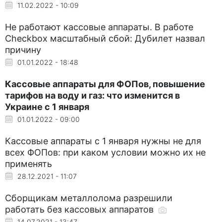
11.02.2022 - 10:09
Не работают кассовые аппараты. В работе
Checkbox масштабный сбой: Дубилет назвал
причину
01.01.2022 - 18:48
Кассовые аппараты для ФОПов, повышение
тарифов на воду и газ: что изменится в
Украине с 1 января
01.01.2022 - 09:00
Кассовые аппараты с 1 января нужны не для
всех ФОПов: при каком условии можно их не
применять
28.12.2021 - 11:07
Сборщикам металлолома разрешили
работать без кассовых аппаратов
14.07.2021 - 13:47