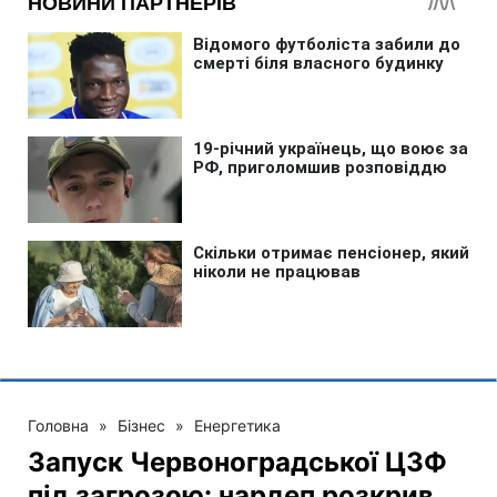
Головна
»
Бізнес
»
Енергетика
Запуск Червоноградської ЦЗФ
під загрозою: нардеп розкрив