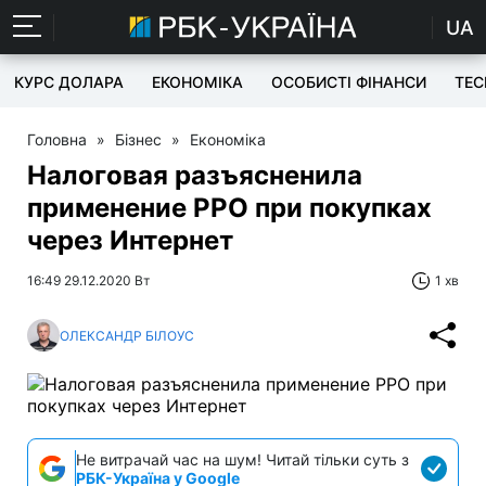
UA
КУРС ДОЛАРА
ЕКОНОМІКА
ОСОБИСТІ ФІНАНСИ
TEC
Головна
»
Бізнес
»
Економіка
Налоговая разъясненила
применение РРО при покупках
через Интернет
16:49 29.12.2020 Вт
1 хв
ОЛЕКСАНДР БІЛОУС
Не витрачай час на шум! Читай тільки суть з
РБК-Україна у Google