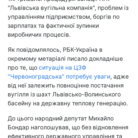
"Львівська вугільна компанія", проблем із
управлінням підприємством, боргів по
зарплатах та фактичної зупинки
виробничих процесів.
Як повідомлялось, РБК-Україна в
окремому метаріалі писало докладніше
про те, що
ситуація на ЦЗФ
"Червоноградська" потребує уваги
, адже
від неї залежить повноцінне постачання
вугілля із шахт Львівсько-Волинського
басейну на державну теплову генерацію.
До цього народний депутат Михайло
Бондар наголошував, що без відновлення
ефективного державного управління та