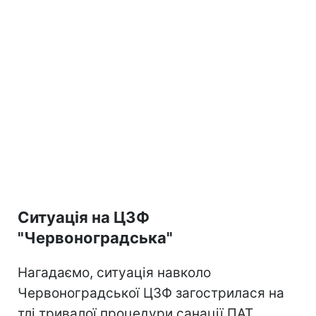
Ситуація на ЦЗФ
"Червоноградська"
Нагадаємо, ситуація навколо
Червоноградської ЦЗФ загострилася на
тлі тривалої процедури санації ПАТ