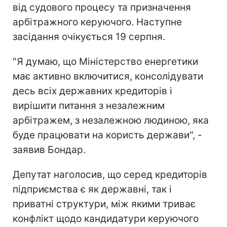
від судового процесу та призначення
арбітражного керуючого. Наступне
засідання очікується 19 серпня.
"Я думаю, що Міністерство енергетики
має активно включитися, консолідувати
десь всіх державних кредиторів і
вирішити питання з незалежним
арбітражем, з незалежною людиною, яка
буде працювати на користь держави", -
заявив Бондар.
Депутат наголосив, що серед кредиторів
підприємства є як державні, так і
приватні структури, між якими триває
конфлікт щодо кандидатури керуючого