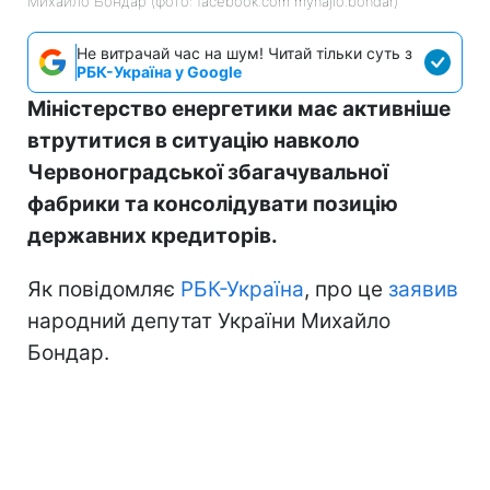
Михайло Бондар (фото: facebook.com myhajlo.bondar)
Не витрачай час на шум! Читай тільки суть з
РБК-Україна у Google
Міністерство енергетики має активніше
втрутитися в ситуацію навколо
Червоноградської збагачувальної
фабрики та консолідувати позицію
державних кредиторів.
Як повідомляє
РБК-Україна
, про це
заявив
народний депутат України Михайло
Бондар.