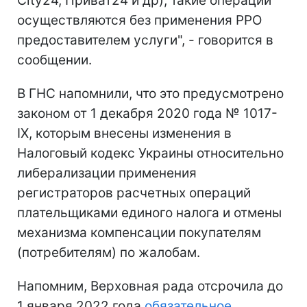
City24, Приват24 и др), такие операции
осуществляются без применения РРО
предоставителем услуги", - говорится в
сообщении.
В ГНС напомнили, что это предусмотрено
законом от 1 декабря 2020 года № 1017-
IX, которым внесены изменения в
Налоговый кодекс Украины относительно
либерализации применения
регистраторов расчетных операций
плательщиками единого налога и отмены
механизма компенсации покупателям
(потребителям) по жалобам.
Напомним, Верховная рада отсрочила до
1 января 2022 года
обязательное