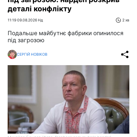
деталі конфлікту
11:19 09.08.2026 Нд
2 хв
Подальше майбутнє фабрики опинилося
під загрозою
СЕРГІЙ НОВІКОВ