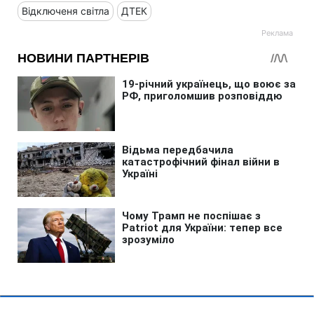
Відключеня світла
ДТЕК