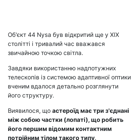
Об'єкт 44 Nysa був відкритий ще у XIX
столітті і тривалий час вважався
звичайною точкою світла.
Завдяки використанню надпотужних
телескопів із системою адаптивної оптики
вченим вдалося детально розглянути
його структуру.
Виявилося, що
астероїд має три з'єднані
між собою частки (лопаті), що робить
його першим відомим контактним
потрійним тілом такого типу
.