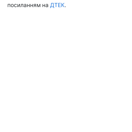
посиланням на
ДТЕК
.