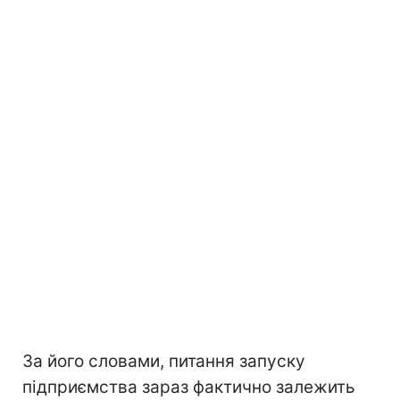
За його словами, питання запуску
підприємства зараз фактично залежить