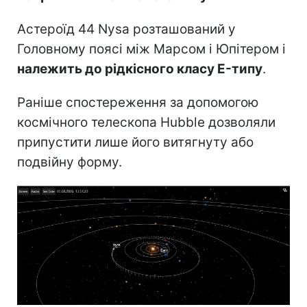
Астероїд 44 Nysa розташований у
Головному поясі між Марсом і Юпітером і
належить до рідкісного класу E-типу
.
Раніше спостереження за допомогою
космічного телескопа Hubble дозволяли
припустити лише його витягнуту або
подвійну форму.