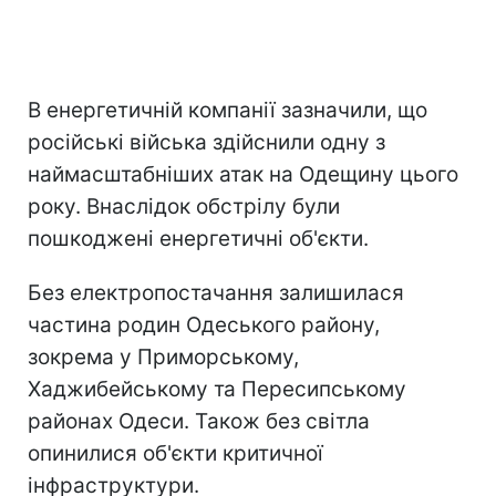
В енергетичній компанії зазначили, що
російські війська здійснили одну з
наймасштабніших атак на Одещину цього
року. Внаслідок обстрілу були
пошкоджені енергетичні об'єкти.
Без електропостачання залишилася
частина родин Одеського району,
зокрема у Приморському,
Хаджибейському та Пересипському
районах Одеси. Також без світла
опинилися об'єкти критичної
інфраструктури.