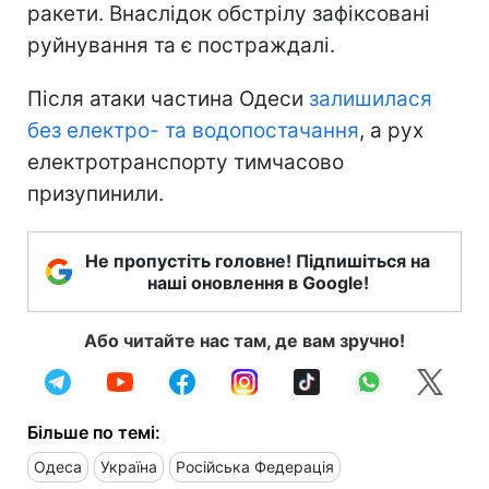
ракети. Внаслідок обстрілу зафіксовані
руйнування та є постраждалі.
Після атаки частина Одеси
залишилася
без електро- та водопостачання
, а рух
електротранспорту тимчасово
призупинили.
Не пропустіть головне! Підпишіться на
наші оновлення в Google!
Або читайте нас там, де вам зручно!
Більше по темі:
Одеса
Україна
Російська Федерація