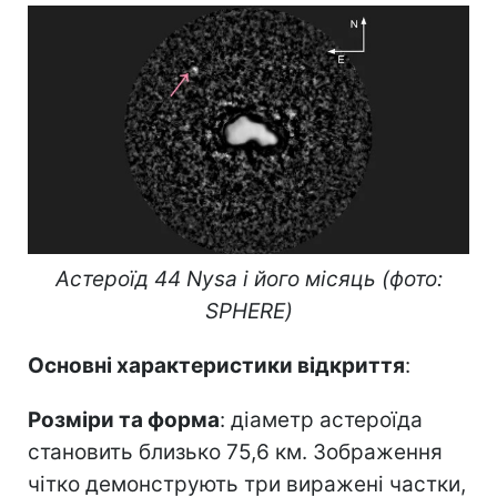
Астероїд 44 Nysa і його місяць (фото:
SPHERE)
Основні характеристики відкриття
:
Розміри та форма
: діаметр астероїда
становить близько 75,6 км. Зображення
чітко демонструють три виражені частки,