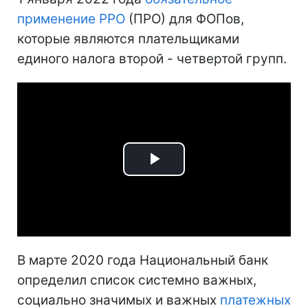
применение РРО
(ПРО) для ФОПов,
которые являются плательщиками
единого налога второй - четвертой групп.
Play
Video
В марте 2020 года Национальный банк
определил список системно важных,
социально значимых и важных
платежных