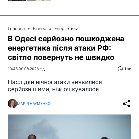
Головна
»
Бізнес
»
Енергетика
В Одесі серйозно пошкоджена
енергетика після атаки РФ:
світло повернуть не швидко
10:48 09.08.2026 Нд
1 хв
Наслідки нічної атаки виявилися
серйознішими, ніж очікувалося
МАРІЯ НАУМЕНКО