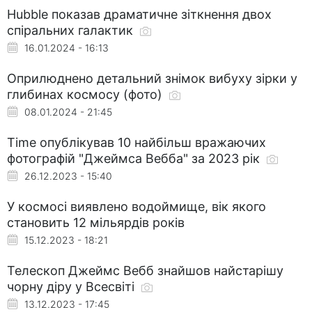
Hubble показав драматичне зіткнення двох
спіральних галактик
16.01.2024 - 16:13
Оприлюднено детальний знімок вибуху зірки у
глибинах космосу (фото)
08.01.2024 - 21:45
Time опублікував 10 найбільш вражаючих
фотографій "Джеймса Вебба" за 2023 рік
26.12.2023 - 15:40
У космосі виявлено водоймище, вік якого
становить 12 мільярдів років
15.12.2023 - 18:21
Телескоп Джеймс Вебб знайшов найстарішу
чорну діру у Всесвіті
13.12.2023 - 17:45