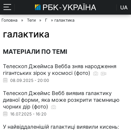
UA
Головна
»
Теги
»
Г
» галактика
галактика
МАТЕРІАЛИ ПО ТЕМІ
Телескоп Джеймса Вебба зняв народження
гігантських зірок у космосі (фото)
08.09.2025 - 20:00
Телескоп Джеймс Вебб виявив галактику
дивної форми, яка може розкрити таємницю
чорних дір (фото)
16.07.2025 - 16:20
У найвіддаленішій галактиці виявили кисень: