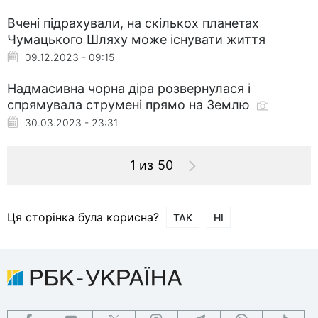
Вчені підрахували, на скількох планетах
Чумацького Шляху може існувати життя
09.12.2023 - 09:15
Надмасивна чорна діра розвернулася і
спрямувала струмені прямо на Землю
30.03.2023 - 23:31
1 из 50
Ця сторінка була корисна?
ТАК
НІ