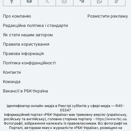
Про компанію
Розмістити рекламу
Редакційна політика і стандарти
Як стати нашим автором
Правила користування
Правова інформація
Політика конфіденційності
Контакти
Команда
Вакансії в РБК-Україна
Ідентифікатор онлайн-медіа в Реєстрі суб’єктів у сфері медіа — R40-
05347
Інформаційний портал «РБК-Україна» має тримовну версію (українську,
російську та англійську), головна сторінка порталу -
https://www.rbc.ua
.
Фотографії, зображення належать їх правовласникам. Всі фотографії на
Порталі, авторами яких є журналісти «РБК-Україна», розміщені на