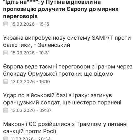
"Ідіть на***": у Путіна відповіли на
пропозицію долучити Європу до мирних
переговорів
15.03.2026 - 15:15
Україна випробує нову систему SAMP/T проти
балістики, - Зеленський
15.03.2026 - 10:31
Європа веде таємні переговори з Іраном через
блокаду Ормузької протоки: що відомо
13.03.2026 - 16:10
Удар по військовій базі в Іраку: загинув
французький солдат, ще шестеро поранені
13.03.2026 - 09:37
Макрон і ЄС розійшлися з Трампом у питанні
санкцій проти Росії
11.03.2026 - 20:34