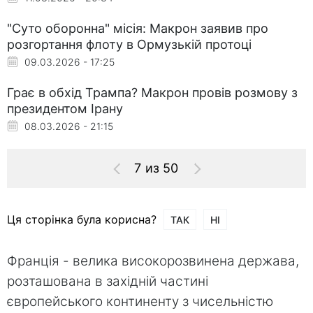
"Суто оборонна" місія: Макрон заявив про
розгортання флоту в Ормузькій протоці
09.03.2026 - 17:25
Грає в обхід Трампа? Макрон провів розмову з
президентом Ірану
08.03.2026 - 21:15
7 из 50
Ця сторінка була корисна?
ТАК
НІ
Франція - велика високорозвинена держава,
розташована в західній частині
європейського континенту з чисельністю