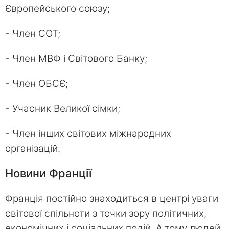
Європейського союзу;
- Член СОТ;
- Член МВФ і Світового Банку;
- Член ОБСЄ;
- Учасник Великої сімки;
- Член інших світових міжнародних
організацій.
Новини Франції
Франція постійно знаходиться в центрі уваги
світової спільноти з точки зору політичних,
економічних і соціальних подій. А тому людей