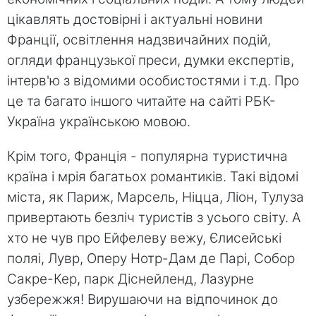
цікавлять достовірні і актуальні новини
Франції, освітлення надзвичайних подій,
огляди французької преси, думки експертів,
інтерв'ю з відомими особистостями і т.д. Про
це та багато іншого читайте на сайті РБК-
Україна українською мовою.
Крім того, Франція - популярна туристична
країна і мрія багатьох романтиків. Такі відомі
міста, як Париж, Марсель, Ніцца, Ліон, Тулуза
привертають безліч туристів з усього світу. А
хто не чув про Ейфелеву вежу, Єлисейські
поляі, Лувр, Оперу Нотр-Дам де Парі, Собор
Сакре-Кер, парк Діснейленд, Лазурне
узбережжя! Вирушаючи на відпочинок до