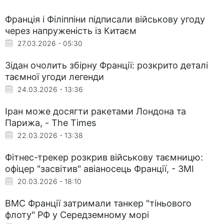
Франція і Філіппіни підписали військову угоду
через напруженість із Китаєм
27.03.2026 - 05:30
Зідан очолить збірну Франції: розкрито деталі
таємної угоди легенди
24.03.2026 - 13:36
Іран може досягти ракетами Лондона та
Парижа, - The Times
22.03.2026 - 13:38
Фітнес-трекер розкрив військову таємницю:
офіцер "засвітив" авіаносець Франції, - ЗМІ
20.03.2026 - 18:10
ВМС Франції затримали танкер "тіньового
флоту" РФ у Середземному морі