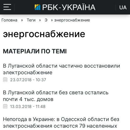
UA
Головна
»
Теги
»
Э
» энергоснабжение
энергоснабжение
МАТЕРІАЛИ ПО ТЕМІ
В Луганской области частично восстановили
электроснабжение
23.07.2018 - 10:37
В Луганской области без света остались
почти 4 тыс. домов
13.03.2018 - 11:48
Непогода в Украине: в Одесской области без
электроснабжения остаются 79 населенных