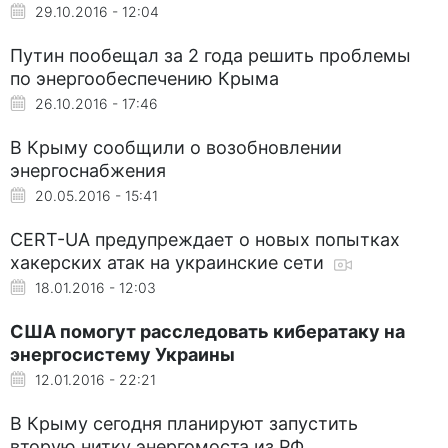
29.10.2016 - 12:04
Путин пообещал за 2 года решить проблемы
по энергообеспечению Крыма
26.10.2016 - 17:46
В Крыму сообщили о возобновлении
энергоснабжения
20.05.2016 - 15:41
CERT-UA предупреждает о новых попытках
хакерских атак на украинские сети
18.01.2016 - 12:03
США помогут расследовать кибератаку на
энергосистему Украины
12.01.2016 - 22:21
В Крыму сегодня планируют запустить
вторую нитку энергомоста из РФ