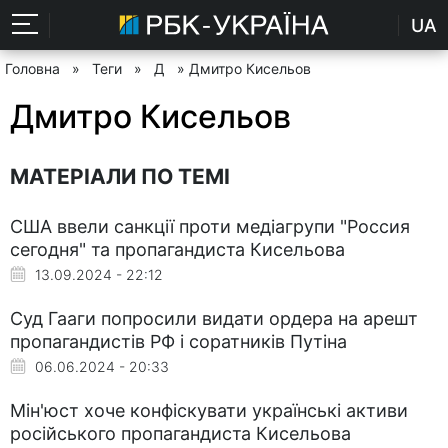
UA
Головна
»
Теги
»
Д
» Дмитро Кисельов
Дмитро Кисельов
МАТЕРІАЛИ ПО ТЕМІ
США ввели санкції проти медіагрупи "Россия
сегодня" та пропагандиста Кисельова
13.09.2024 - 22:12
Суд Гааги попросили видати ордера на арешт
пропагандистів РФ і соратників Путіна
06.06.2024 - 20:33
Мін'юст хоче конфіскувати українські активи
російського пропагандиста Кисельова