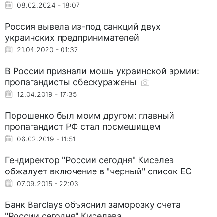
08.02.2024 - 18:07
Россия вывела из-под санкций двух
украинских предпринимателей
21.04.2020 - 01:37
В России признали мощь украинской армии:
пропагандисты обескуражены
12.04.2019 - 17:35
Порошенко был моим другом: главный
пропагандист РФ стал посмешищем
06.02.2019 - 11:51
Гендиректор "России сегодня" Киселев
обжалует включение в "черный" список ЕС
07.09.2015 - 22:03
Банк Barclays объяснил заморозку счета
"России сегодня" Киселева