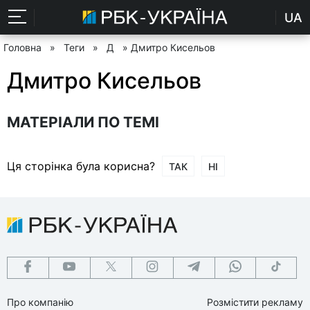
UA
Головна
»
Теги
»
Д
» Дмитро Кисельов
Дмитро Кисельов
МАТЕРІАЛИ ПО ТЕМІ
Ця сторінка була корисна?
ТАК
НІ
Про компанію
Розмістити рекламу