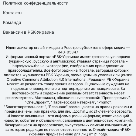
Политика конфиденциальности
Контакты
Команда
Вакансии в РБК-Украина
Идентификатор онлайн-медиа в Реестре субъектов в сфере медиа —
R40-05347
Информационный портал «РБК-Украина» имеет трехязычную версию
(украинскую, русскую и английскую), главная страница портала –
https://www.rbc.ua
. Фотографии, изображения принадлежат их
правообладателям. Все фотографии на Портале, авторами которых
являются журналисты РБК-Украина, размещены на условиях лицензии
Creative Commons Attribution 4.0 International. Редакция РБК-Украина
может не разделять точку зрения авторов. Оценочные суждения не
подлежат опровержению и подтверждению их правдивости. За
достоверность и содержание рекламы ответственность несет
рекламодатель. Материалы, обозначенные плашкой: "Пресс-релизы",
"Спецпроект", "Партнерский материал", "Promo",
"Благотворительность", "Резонанс" размещаются на правах рекламы и
предназначены, как правило, для лиц, достигших 21-летнего возраста.
«Новости компании» – это информационный формат, охватывающий
новости, события и объявления, связанные с деятельностью компаний,
базирующиеся на прессрелизах, выпускаемых самими компаниями, и
за которые редакция не несет ответственности. Онлайн-медиа «РБК-
Украина» предназначено для лиц от 21 года.