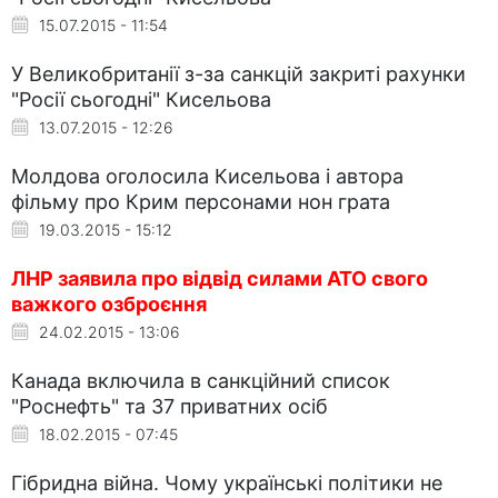
15.07.2015 - 11:54
У Великобританії з-за санкцій закриті рахунки
"Росії сьогодні" Кисельова
13.07.2015 - 12:26
Молдова оголосила Кисельова і автора
фільму про Крим персонами нон грата
19.03.2015 - 15:12
ЛНР заявила про відвід силами АТО свого
важкого озброєння
24.02.2015 - 13:06
Канада включила в санкційний список
"Роснефть" та 37 приватних осіб
18.02.2015 - 07:45
Гібридна війна. Чому українські політики не