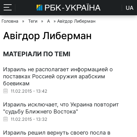
UA
Головна
»
Теги
»
А
» Авігдор Либерман
Авігдор Либерман
МАТЕРІАЛИ ПО ТЕМІ
Израиль не располагает информацией о
поставках Россией оружия арабским
боевикам
11.02.2015 - 13:42
Израиль исключает, что Украина повторит
"судьбу Ближнего Востока"
11.02.2015 - 13:32
Израиль решил вернуть своего посла в