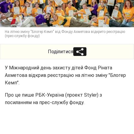
На літню зміну "Блогер Кемп" від Фонду Ахметова відкрито реєстрацію
(прес-службу фонду)
Поділитися
У Міжнародний день захисту дітей Фонд Ріната
Ахметова відкрив реєстрацію на літню зміну "Блогер
Кемп".
Про це пише РБК-Україна (проект Styler) з
посиланням на прес-службу фонду.