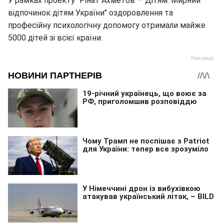
У рамках проекту "Рінат Ахметов — Дітям. Мирний
відпочинок дітям України" оздоровлення та
професійну психологічну допомогу отримали майже
5000 дітей зі всієї країни.