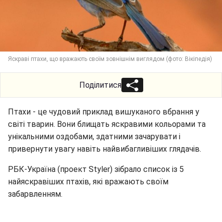
Яскраві птахи, що вражають своїм зовнішнім виглядом (фото: Вікіпедія)
Поділитися
Птахи - це чудовий приклад вишуканого вбрання у
світі тварин. Вони блищать яскравими кольорами та
унікальними оздобами, здатними зачарувати і
привернути увагу навіть найвибагливіших глядачів.
РБК-Україна (проект Styler) зібрало список із 5
найяскравіших птахів, які вражають своїм
забарвленням.