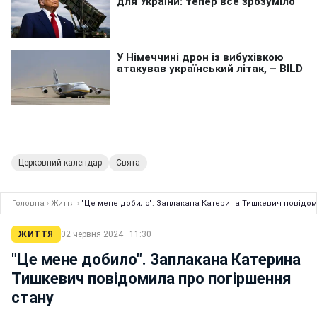
Церковний календар
Свята
Головна
›
Життя
›
"Це мене добило". Заплакана Катерина Тишкевич повідом
ЖИТТЯ
02 червня 2024 · 11:30
"Це мене добило". Заплакана Катерина
Тишкевич повідомила про погіршення
стану