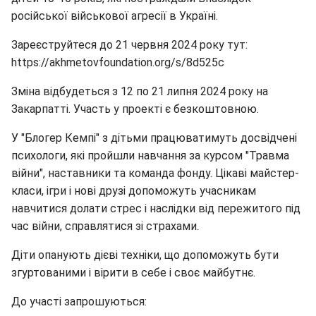
російської військової агресії в Україні.
Зареєструйтеся до 21 червня 2024 року тут:
https://akhmetovfoundation.org/s/8d525c
Зміна відбудеться з 12 по 21 липня 2024 року на
Закарпатті. Участь у проекті є безкоштовною.
У "Блогер Кемпі" з дітьми працюватимуть досвідчені
психологи, які пройшли навчання за курсом "Травма
війни", наставники та команда фонду. Цікаві майстер-
класи, ігри і нові друзі допоможуть учасникам
навчитися долати стрес і наслідки від пережитого під
час війни, справлятися зі страхами.
Діти опанують дієві техніки, що допоможуть бути
згуртованими і вірити в себе і своє майбутнє.
До участі запрошуються: