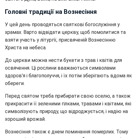
Головні традиції на Вознесіння
У цей день проводяться святкові богослужіння у
храмах. Варто відвідати церкву, щоб помолитися та
взяти участь у літургії, присвяченій Вознесінню
Христа на небеса.
До церкви можна нести букети з трав і квітів для
освячення. Ці рослини вважаються символами
здоров'я і благополуччя, і їх потім зберігають вдома як
обереги.
Перед святом треба прибирати свою оселю, а також
прикрасити її зеленими гілками, травами і квітами, які
символізують природу, що відроджується, і надію на
хороший врожай.
Вознесіння також є днем поминання померлих. Тому