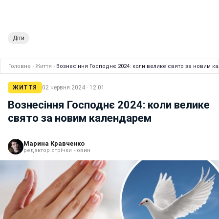
Діти
Головна
›
Життя
›
Вознесіння Господнє 2024: коли велике свято за новим 
ЖИТТЯ
02 червня 2024 · 12:01
Вознесіння Господнє 2024: коли велике
свято за новим календарем
Марина Кравченко
редактор стрічки новин