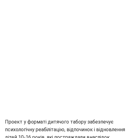
Проект у форматі дитячого табору забезпечує
психологічну реабілітацію, відпочинок і відновлення
дітей 10-16 років, які постраждали внаслідок