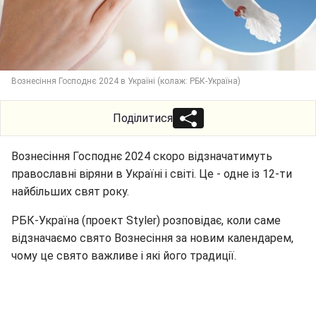
Вознесіння Господнє 2024 в Україні (колаж: РБК-Україна)
Поділитися
Вознесіння Господнє 2024 скоро відзначатимуть
православні віряни в Україні і світі. Це - одне із 12-ти
найбільших свят року.
РБК-Україна (проект Styler) розповідає, коли саме
відзначаємо свято Вознесіння за новим календарем,
чому це свято важливе і які його традиції.