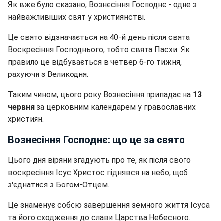
Як вже було сказано, Вознесіння Господнє - одне з
найважливіших свят у християнстві.
Це свято відзначається на 40-й день після свята
Воскресіння Господнього, тобто свята Пасхи. Як
правило це відбувається в четвер 6-го тижня,
рахуючи з Великодня.
Таким чином, цього року Вознесіння припадає на
13
червня
за церковним календарем у православних
християн.
Вознесіння Господнє: що це за свято
Цього дня віряни згадують про те, як після свого
воскресіння Ісус Христос піднявся на небо, щоб
з'єднатися з Богом-Отцем.
Це знаменує собою завершення земного життя Ісуса
та його сходження до слави Царства Небесного.