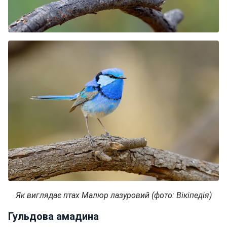
Як виглядає птах Малюр лазуровий
(фото: Вікіпедія)
Гульдова амадина