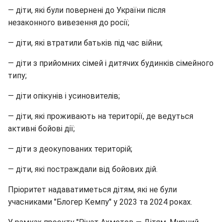
— діти, які були повернені до України після
незаконного вивезення до росії;
— діти, які втратили батьків під час війни;
— діти з прийомних сімей і дитячих будинків сімейного
типу;
— діти опікунів і усиновителів;
— діти, які проживають на території, де ведуться
активні бойові дії;
— діти з деокупованих територій;
— діти, які постраждали від бойових дій.
Пріоритет надаватиметься дітям, які не були
учасниками "Блогер Кемпу" у 2023 та 2024 роках.