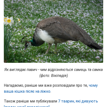
Як виглядає павич - чим відрізняються самець та самка
(фото: Вікіпедія)
Нагадаємо, раніше ми вже розповідали про те,
чому
ваша кішка пісяє на ліжко
.
Також раніше ми публікували
7 тварин, які дивують