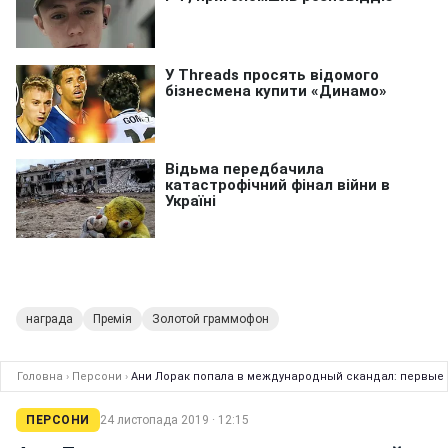
награда
Премія
Золотой граммофон
Головна
›
Персони
›
Ани Лорак попала в международный скандал: первые 
ПЕРСОНИ
24 листопада 2019 · 12:15