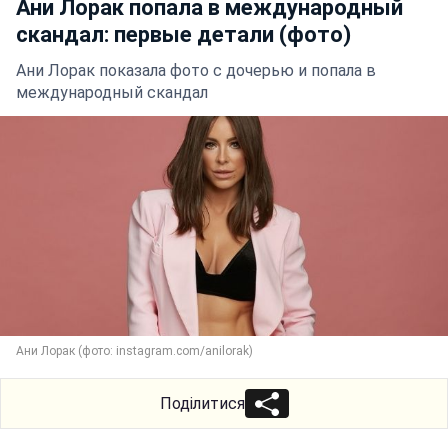
Ани Лорак попала в международный
скандал: первые детали (фото)
Ани Лорак показала фото с дочерью и попала в
международный скандал
Ани Лорак (фото: instagram.com/anilorak)
Поділитися