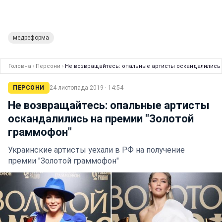
медреформа
Головна
›
Персони
›
Не возвращайтесь: опальные артисты оскандалились 
ПЕРСОНИ
24 листопада 2019 · 14:54
Не возвращайтесь: опальные артисты
оскандалились на премии "Золотой
граммофон"
Украинские артисты уехали в РФ на получение
премии "Золотой граммофон"