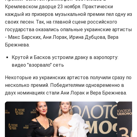
Кремлевском дворце 23 ноября. Практически
каждый из призеров музыкальной премии пел одну из
своих песен. Так, на главной сцене российского
государства оказались опальные украинские артисты
- Макс Барских, Ани Лорак, Ирина Дубцова, Вера
Брежнева.
Крутой и Басков устроили драку в аэропорту:
видео "взорвало" сеть
Некоторые из украинских артистов получили сразу по
несколько премий. Победителями одновременно в
двух номинациях стали Ани Лорак и Вера Брежнева.