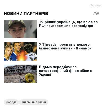
Лобода
Тилль Линдеманн