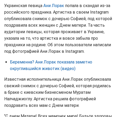
Украинская певица
Ани Лорак
попала в скандал из-за
российского праздника. Артистка в своем Instagram
опубликовала снимок с дочерью Софией, под которой
поздравила всех женщин с Днем матери. Та часть
аудитории певицы, которая проживает в Украине,
указала на то, что артистка и вовсе забыла про
праздники на родине. Об этом пользователи написали
под фотографией Ани Лорак в Instagram.
Беременна? Ани Лорак показала заметно
округлившийся животик (видео)
Известная исполнительница Ани Лорак опубликовала
свежий снимок с дочерью Софией, которая родилась
в браке с киевским бизнесменом Муратам
Налчаджиоглу. Артистка решила фотографией
поздравить всех мам с Днем матери.
"С днем Матери! Всех мамочек мира! Будьте здоровы