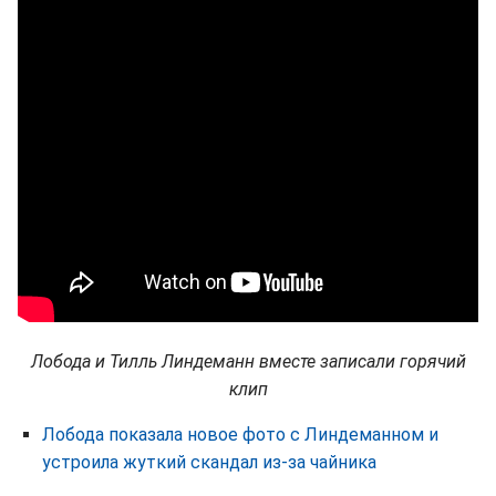
Лобода и Тилль Линдеманн вместе записали горячий
клип
Лобода показала новое фото с Линдеманном и
устроила жуткий скандал из-за чайника