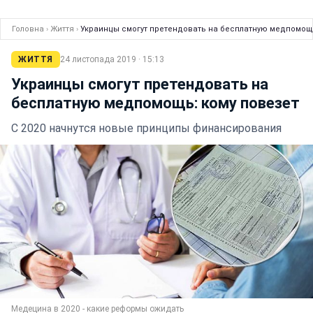
Головна
›
Життя
›
Украинцы смогут претендовать на бесплатную медпомощь
ЖИТТЯ
24 листопада 2019 · 15:13
Украинцы смогут претендовать на
бесплатную медпомощь: кому повезет
С 2020 начнутся новые принципы финансирования
Медецина в 2020 - какие реформы ожидать