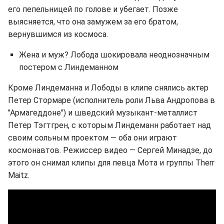
его пепельницей по голове и убегает. Позже
выясняется, что она замужем за его братом,
вернувшимся из космоса.
Жена и муж? Лобода шокировала неоднозначным
постером с Линдеманном
Кроме Линдеманна и Лободы в клипе снялись актер
Петер Стормаре (исполнитель роли Льва Андропова в
"Армагеддоне") и шведский музыкант-металлист
Петер Тэгтгрен, с которым Линдеманн работает над
своим сольным проектом — оба они играют
космонавтов. Режиссер видео — Сергей Минадзе, до
этого он снимал клипы для певца Мота и группы Therr
Maitz.