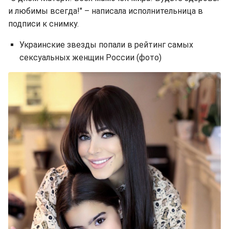
и любимы всегда!" – написала исполнительница в
подписи к снимку.
Украинские звезды попали в рейтинг самых
сексуальных женщин России (фото)