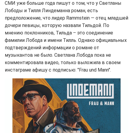
СМИ уже больше года пишут о том, что у Светланы
Лободы и Тилля Линдеманна роман, есть
предположение, что лидер Rammstein — отец младшей
дочери певицы, которую назвали Тильдой. По
мнению поклонников, Тильда – это соединение
фамилии Лобода и имени Тилль. Однако официальных
подтверждений информации о романе от
музыкантов не было. Светлана Лобода пока не
комментировала видео, только выложила в своем
инстаграме афишу с подписью: "Frau und Mann".