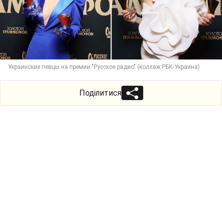
Украинские певцы на премии "Русское радио" (коллаж РБК-Украина)
Поділитися