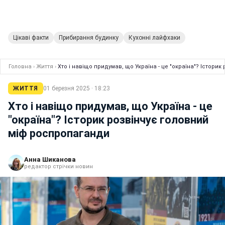
Цікаві факти
Прибирання будинку
Кухонні лайфхаки
Головна
›
Життя
›
Хто і навіщо придумав, що Україна - це "окраїна"? Істори
ЖИТТЯ
01 березня 2025 · 18:23
Хто і навіщо придумав, що Україна - це
"окраїна"? Історик розвінчує головний
міф роспропаганди
Анна Шиканова
редактор стрічки новин