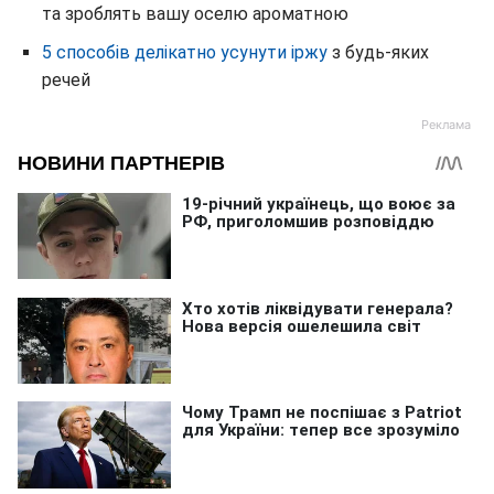
та зроблять вашу оселю ароматною
5 способів делікатно усунути іржу
з будь-яких
речей