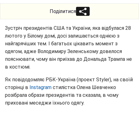
Поділитися
Зустріч президентів США та України, яка відбулася 28
лютого у Білому домі, досі залишається однією з
найгарячіших тем. І багатьох цікавить момент з
одягом, адже Володимиру Зеленському довелося
пояснювати, чому він приїхав до Дональда Трампа не
в костюмі.
Як повідодомляє РБК-Україна (проект Styler), на своїй
сторінці в
Instagram
стилістка Олена Шевченко
розібрала образи президентів та сказала, в чому
приховані меседжи їхнього одягу.