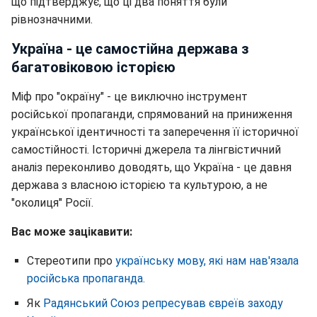
що підтверджує, що ці два поняття були
рівнозначними.
Україна - це самостійна держава з
багатовіковою історією
Міф про "окраїну" - це виключно інструмент
російської пропаганди, спрямований на приниження
української ідентичності та заперечення її історичної
самостійності. Історичні джерела та лінгвістичний
аналіз переконливо доводять, що Україна - це давня
держава з власною історією та культурою, а не
"околиця" Росії.
Вас може зацікавити:
Стереотипи про
українську мову, які нам нав'язала
російська пропаганда.
Як
Радянський Союз репресував євреїв заходу