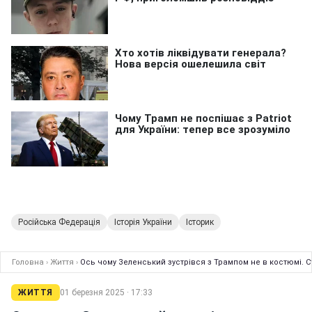
Російська Федерація
Історія України
Історик
Головна
›
Життя
›
Ось чому Зеленський зустрівся з Трампом не в костюмі. 
ЖИТТЯ
01 березня 2025 · 17:33