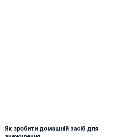
Як зробити домашній засіб для
знежирення