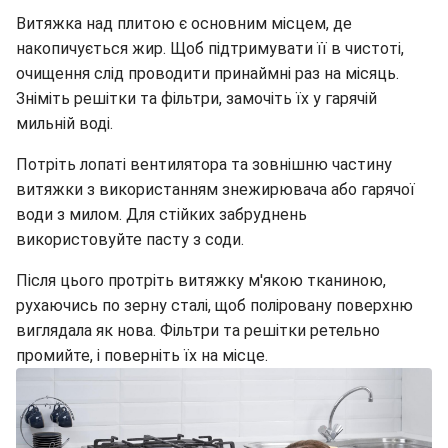
Витяжка над плитою є основним місцем, де
накопичується жир. Щоб підтримувати її в чистоті,
очищення слід проводити принаймні раз на місяць.
Зніміть решітки та фільтри, замочіть їх у гарячій
мильній воді.
Потріть лопаті вентилятора та зовнішню частину
витяжки з використанням знежирювача або гарячої
води з милом. Для стійких забруднень
використовуйте пасту з соди.
Після цього протріть витяжку м'якою тканиною,
рухаючись по зерну сталі, щоб поліровану поверхню
виглядала як нова. Фільтри та решітки ретельно
промийте, і поверніть їх на місце.