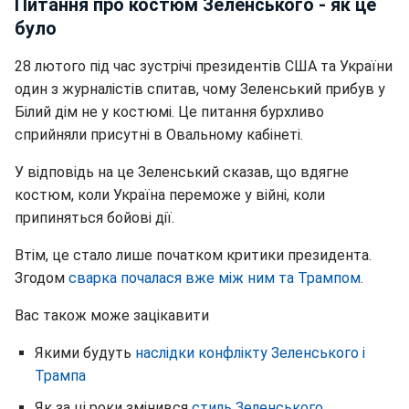
Питання про костюм Зеленського - як це
було
28 лютого під час зустрічі президентів США та України
один з журналістів спитав, чому Зеленський прибув у
Білий дім не у костюмі. Це питання бурхливо
сприйняли присутні в Овальному кабінеті.
У відповідь на це Зеленський сказав, що вдягне
костюм, коли Україна переможе у війні, коли
припиняться бойові дії.
Втім, це стало лише початком критики президента.
Згодом
сварка почалася вже між ним та Трампом
.
Вас також може зацікавити
Якими будуть
наслідки конфлікту Зеленського і
Трампа
Як за ці роки змінився
стиль Зеленського