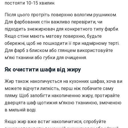
постояти 10-15 хвилин.
Після цього протріть поверхню вологим рушником.
Для фарбованих стін важливо перевірити, чи
підходить знежирювач для конкретного типу фарби.
Якщо стіни мають матову поверхню, будьте
обережні, щоб не пошкодити її при надмірному терті.
Для фарб з блиском або глянцем використовуйте
м'які тканини або губки для очищення.
Як очистити шафи від жиру
Жир також накопичується на кухонних шафах, хоча ви
можете відчути липкість, перш ніж побачите саму
пляму. Щоб запобігти накопиченню жиру, протирайте
дверцята шаф щотижня м'якою тканиною, змоченою
в мильній воді.
Якщо жир вже встиг накопичитися, спробуйте