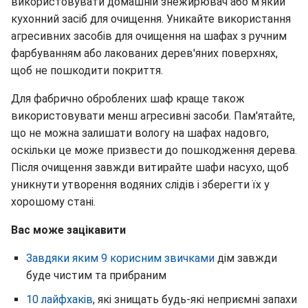
використовувати домашній знежирювач або м'який
кухонний засіб для очищення. Уникайте використання
агресивних засобів для очищення на шафах з ручним
фарбуванням або лакованих дерев'яних поверхнях,
щоб не пошкодити покриття.
Для фабрично оброблених шаф краще також
використовувати менш агресивні засоби. Пам'ятайте,
що не можна залишати вологу на шафах надовго,
оскільки це може призвести до пошкодження дерева.
Після очищення завжди витирайте шафи насухо, щоб
уникнути утворення водяних слідів і зберегти їх у
хорошому стані.
Вас може зацікавити
Завдяки яким 9 корисним звичками
дім завжди
буде чистим та прибраним
10 лайфхаків
, які знищать будь-які неприємні запахи