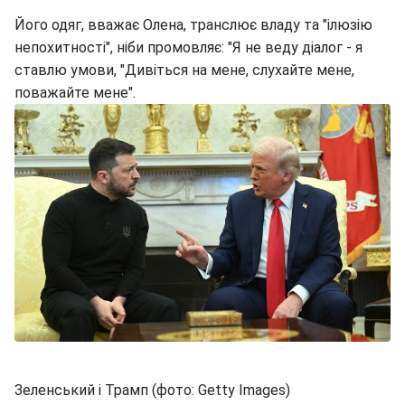
Його одяг, вважає Олена, транслює владу та "ілюзію
непохитності", ніби промовляє: "Я не веду діалог - я
ставлю умови, "Дивіться на мене, слухайте мене,
поважайте мене".
Зеленський і Трамп (фото: Getty Images)