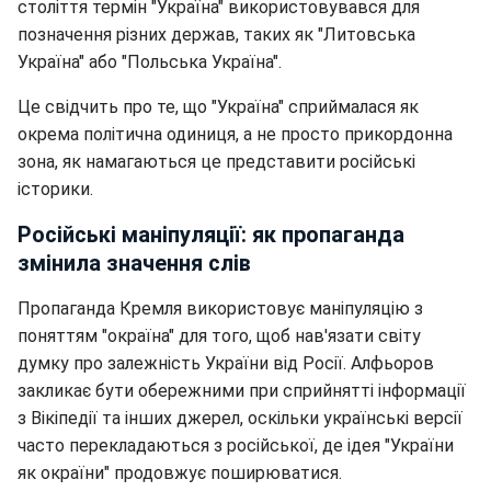
століття термін "Україна" використовувався для
позначення різних держав, таких як "Литовська
Україна" або "Польська Україна".
Це свідчить про те, що "Україна" сприймалася як
окрема політична одиниця, а не просто прикордонна
зона, як намагаються це представити російські
історики.
Російські маніпуляції: як пропаганда
змінила значення слів
Пропаганда Кремля використовує маніпуляцію з
поняттям "окраїна" для того, щоб нав'язати світу
думку про залежність України від Росії. Алфьоров
закликає бути обережними при сприйнятті інформації
з Вікіпедії та інших джерел, оскільки українські версії
часто перекладаються з російської, де ідея "України
як окраїни" продовжує поширюватися.