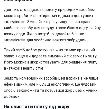
Для тих, хто віддає перевагу природним засобам,
можна зробити знежирювач вдома з доступних
інгредієнтів. Змішайте гарячу воду, кілька крапель
мийного засобу для посуду, трохи білого оцту і чайну
ложку соди. Якщо потрібно, додайте більше
інгредієнтів для особливо важких забруднень.
Такий засіб добре розчиняє жир та має приємний
запах, якщо ви додасте лимонний сік замість оцту.
Його можна використовувати для очищення плит,
витяжок і навіть стін.
Замість комерційних засобів цей варіант є не лише
ефективним, але й більш екологічним. Це чудовий
спосіб зекономити та позбутися жиру без хімічних
добавок.
Як очистити плиту від жиру