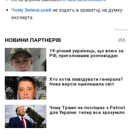
Чому Зеленський
не ходить в краватці, на думку
експерта.