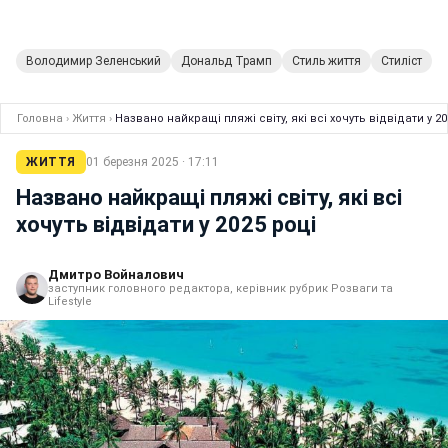
Володимир Зеленський
Дональд Трамп
Стиль життя
Стиліст
Головна
›
Життя
›
Названо найкращі пляжі світу, які всі хочуть відвідати у 20
ЖИТТЯ
01 березня 2025 · 17:11
Названо найкращі пляжі світу, які всі
хочуть відвідати у 2025 році
Дмитро Войналович
заступник головного редактора, керівник рубрик Розваги та
Lifestyle