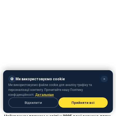
🍪
Ми використовуємо cookie
✕
Ми використовуємо файли cookie для аналізу трафіку та
персоналізації контенту. Прочитайте нашу Політику
конфіденційності.
Детальніше
Відхилити
Прийняти всі
Кращі пляжі світу у 2025 році