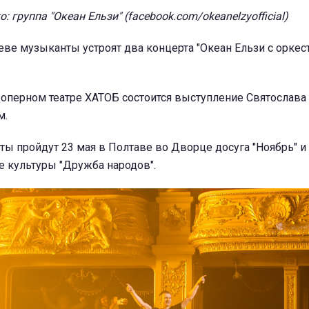
о: группа "Океан Ельзи" (facebook.com/okeanelzyofficial)
Киеве музыканты устроят два концерта "Океан Ельзи с оркес
 оперном театре ХАТОБ состоится выступление Святослава 
м.
ы пройдут 23 мая в Полтаве во Дворце досуга "Ноябрь" и 
е культуры "Дружба народов".