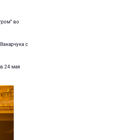
тром" во
Вакарчука с
в 24 мая