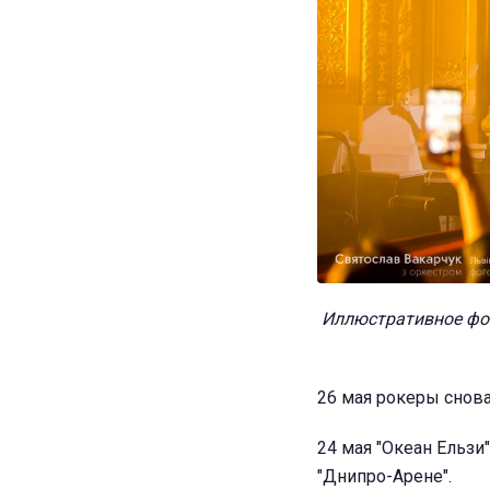
Иллюстративное фот
26 мая рокеры снова
24 мая "Океан Ельзи
"Днипро-Арене".