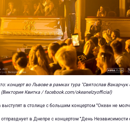
о: концерт во Львове в рамках тура "Святослав Вакарчук 
(Виктория Квитка / facebook.com/okeanelzyofficial)
 выступят в столице с большим концертом "Океан не молч
" отпразднует в Днепре с концертом "День Независимости с