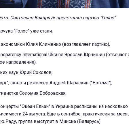
ото: Святослав Вакарчук представил партию "Голос"
рчука "Голос" уже стали:
 экономики Юлия Клименко (возглавляет партию),
sparency International Ukraine Ярослав Юрчишин (отвечает 
ое направление),
ких наук Юрий Соколов,
орг", актер и режиссер Андрей Шараскин ("Богема");
тивистка Соломия Бобровская.
онцерты "Океан Ельзи" в Украине расписаны на несколько
исимости 24 августа. Еще в сентябре, практически за меся
 Раду, группа выступит в Минске (Беларусь).