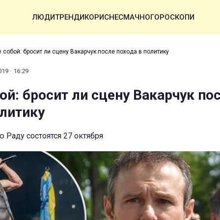
ЛЮДИ
ТРЕНДИ
КОРИСНЕ
СМАЧНО
ГОРОСКОПИ
у собой: бросит ли сцену Вакарчук после похода в политику
19 · 16:29
ой: бросит ли сцену Вакарчук по
олитику
 Раду состоятся 27 октября