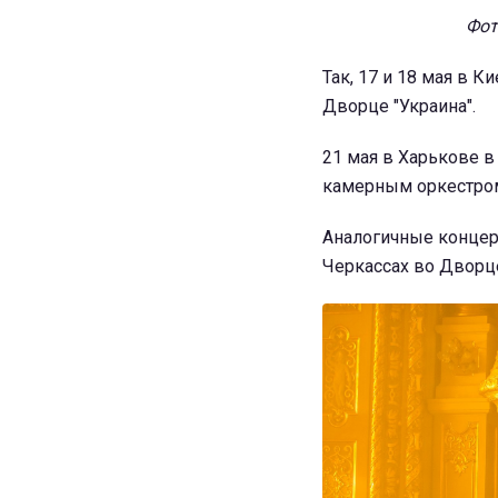
Фот
Так, 17 и 18 мая в 
Дворце "Украина".
21 мая в Харькове в
камерным оркестро
Аналогичные концерт
Черкассах во Дворц