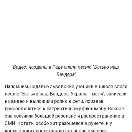
Видео: нардепы в Раде спели песню "Батько наш
Бандера"
Напомним, недавно львовские ученики в школе спели
песню "Батько наш Бандера, Україна - мати", записали
на видео и выложили ролик в сети, призвав
присоединяться к патриотичному флешмобу. Вскоре
она получила большой резонанс и распространение в
СМИ. Кстати, особо хит разошелся в рунете, и у
кремлевских пропагандистов песня вызвала