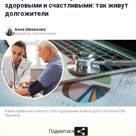
здоровыми и счастливыми: так живут
долгожители
Анна Шиканова
редактор стрічки новин
Какие привычки помогут стать здоровыми и жить долго (Коллаж РБК-
Украина)
Поділитися