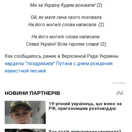
Ми за Україну будем воювати! (2)
Ой, як мати сина свого поховала
На його могилі слова написала. (2)
На його могилі слова написала:
Слава Україні! Всім героям слава! (2)
Как сообщалось, ранее в Верховной Раде Украины
нардепы "поздравили" Путина с днем рождения
известной песней
.