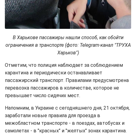
В Харькове пассажиры нашли способ, как обойти
ограничения в транспорте (фото: Telegram-канал "ТРУХА
Харьков")
Отметим, что полиция наблюдает за соблюдением
карантина и периодически останавливает
пассажирский транспорт. Правилами предусмотрена
перевозка пассажиров в количестве, которое не
превышает число сидячих мест.
Напомним, в Украине с сегодняшнего дня, 21 октября,
заработали новые правила для проезда в
межобластном транспорте - в поездах, автобусах и
самолетах - в "красных" и "желтых" зонах карантина.