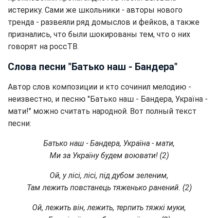
истерику. Сами же школьники - авторы нового
тренда - развеяли ряд домыслов и фейков, а также
признались, что были шокированы тем, что о них
говорят на россТВ.
Слова песни "Батько наш - Бандера"
Автор слов композиции и кто сочинил мелодию -
неизвестно, и песню "Батько наш - Бандера, Україна -
мати!" можно считать народной. Вот полный текст
песни:
Батько наш - Бандера, Україна - мати,
Ми за Україну будем воювати! (2)
Ой, у лісі, лісі, під дубом зеленим,
Там лежить повстанець тяженько ранений. (2)
Ой, лежить він, лежить, терпить тяжкі муки,