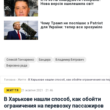
Олексій Гончаренко
Бандера
Владимир Вятрович
Верховна рада
Головна
›
Життя
›
В Харькове нашли способ, как обойти ограничения на п
ЖИТТЯ
21 жовтня 2021 · 21:46
В Харькове нашли способ, как обойти
ограничения на перевозку пассажиров