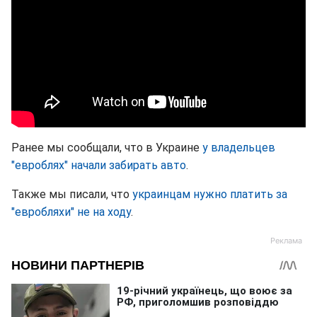
Ранее мы сообщали, что в Украине
у владельцев
"евроблях" начали забирать авто
.
Также мы писали, что
украинцам нужно платить за
"евробляхи" не на ходу
.