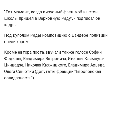
"Тот момент, когда вирусный флешмоб из стен
школы пришел в Верховную Раду", - подписал он
кадры.
Под куполом Рады композицию о Бандере политики
спели хором.
Кроме автора поста, звучали также голоса Софии
Федыны, Владимира Вятровича, Иванны Климпуш-
Цинцадзе, Николая Княжицкого, Владимира Арьева,
Олега Синютки (депутаты фракции "Европейская
солидарность").