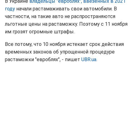
В Украине
владельцы "евроблях", ввезенных в 2021
году
начали растамаживать свои автомобили. В
частности, на такие авто не распространяются
льготные цены на растаможку. Поэтому с 11 ноября
им грозят огромные штрафы.
Все потому, что 10 ноября истекает срок действия
временных законов об упрощенной процедуре
растаможки "евроблях", - пишет
UBR.ua
.