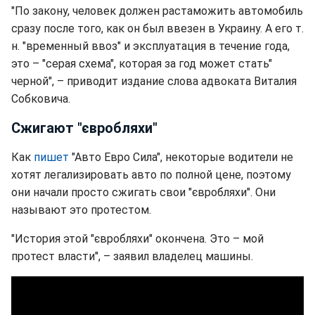
"По закону, человек должен растаможить автомобиль
сразу после того, как он был ввезен в Украину. А его т.
н. "временный ввоз" и эксплуатация в течение года,
это – "серая схема", которая за год может стать"
черной", – приводит издание слова адвоката Виталия
Собковича.
Сжигают "євробляхи"
Как
пишет
"Авто Евро Сила", некоторые водители не
хотят легализировать авто по полной цене, поэтому
они начали просто сжигать свои "євробляхи". Они
называют это протестом.
"История этой "євробляхи" окончена. Это – мой
протест власти", – заявил владелец машины.