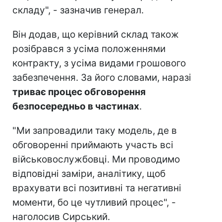
складу", - зазначив генерал.
Він додав, що керівний склад також
розібрався з усіма положеннями
контракту, з усіма видами грошового
забезпечення. За його словами, наразі
триває процес обговорення
безпосередньо в частинах
.
"Ми запровадили таку модель, де в
обговоренні приймають участь всі
військовослужбовці. Ми проводимо
відповідні заміри, аналітику, щоб
врахувати всі позитивні та негативні
моменти, бо це чутливий процес", -
наголосив Сирський.