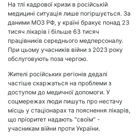
На тлі кадрової кризи в російській
медицині ситуація лише погіршується. За
даними МОЗ РФ, у країні бракує понад 23
тисяч лікарів і більше 63 тисяч
працівників середнього медперсоналу.
При цьому учасників війни з 2023 року
обслуговують поза чергою.
Жителі російських регіонів дедалі
частіше скаржаться на проблеми з
доступом до медичної допомоги. У
соцмережах люди пишуть про нестачу
місць у стаціонарах та пояснення лікарів,
що пріоритет надають "своїм" -
учасникам війни проти України.