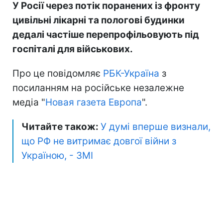
У Росії через потік поранених із фронту
цивільні лікарні та пологові будинки
дедалі частіше перепрофільовують під
госпіталі для військових.
Про це повідомляє
РБК-Україна
з
посиланням на російське незалежне
медіа "
Новая газета Европа
".
Читайте також:
У думі вперше визнали,
що РФ не витримає довгої війни з
Україною, - ЗМІ