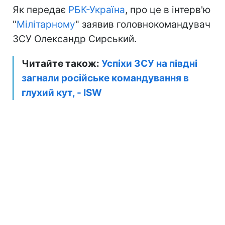
Як передає
РБК-Україна
, про це в інтерв'ю
"
Мілітарному
" заявив головнокомандувач
ЗСУ Олександр Сирський.
Читайте також:
Успіхи ЗСУ на півдні
загнали російське командування в
глухий кут, - ISW