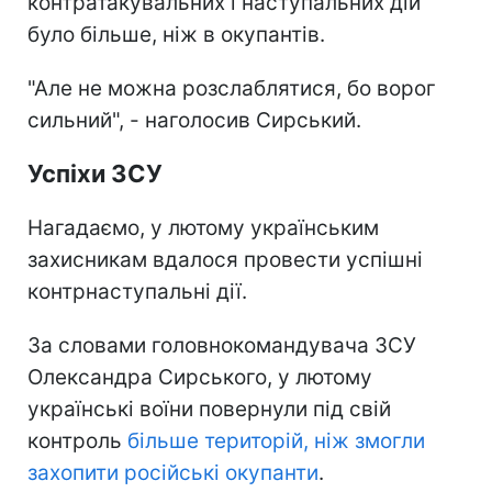
контратакувальних і наступальних дій
було більше, ніж в окупантів.
"Але не можна розслаблятися, бо ворог
сильний", - наголосив Сирський.
Успіхи ЗСУ
Нагадаємо, у лютому українським
захисникам вдалося провести успішні
контрнаступальні дії.
За словами головнокомандувача ЗСУ
Олександра Сирського, у лютому
українські воїни повернули під свій
контроль
більше територій, ніж змогли
захопити російські окупанти
.