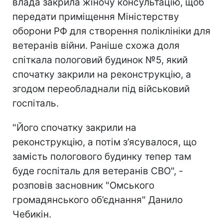
влада закрила жіночу консультацію, щоб
передати приміщення Міністерству
оборони РФ для створення поліклініки для
ветеранів війни. Раніше схожа доля
спіткала пологовий будинок №5, який
спочатку закрили на реконструкцію, а
згодом переобладнали під військовий
госпіталь.
"Його спочатку закрили на
реконструкцію, а потім з’ясувалося, що
замість пологового будинку тепер там
буде госпіталь для ветеранів СВО", -
розповів засновник "Омського
громадянського об’єднання" Данило
Чебикін.