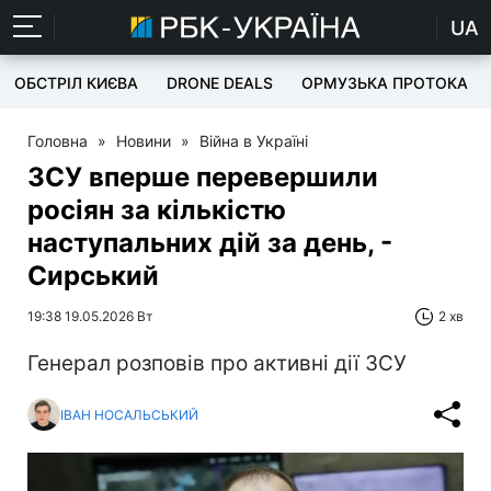
UA
ОБСТРІЛ КИЄВА
DRONE DEALS
ОРМУЗЬКА ПРОТОКА
Головна
»
Новини
»
Війна в Україні
ЗСУ вперше перевершили
росіян за кількістю
наступальних дій за день, -
Сирський
19:38 19.05.2026 Вт
2 хв
Генерал розповів про активні дії ЗСУ
ІВАН НОСАЛЬСЬКИЙ