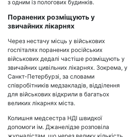
з одним із пологових будинків.
Поранених розміщують у
звичайних лікарнях
Через нестачу місць у військових
госпіталях поранених російських
військових дедалі частіше розміщують у
звичайних цивільних лікарнях. Зокрема, у
Санкт-Петербурзі, за словами
співробітників медзакладів, відділення
для військових відкрили в багатьох
великих лікарнях міста.
Колишня медсестра НДІ швидкої
допомоги ім. Джанелідзе розповіла
журналістам, що через велику кількість