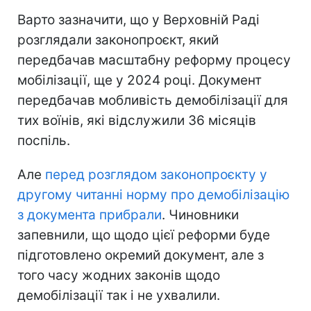
Варто зазначити, що у Верховній Раді
розглядали законопроєкт, який
передбачав масштабну реформу процесу
мобілізації, ще у 2024 році. Документ
передбачав мобливість демобілізації для
тих воїнів, які відслужили 36 місяців
поспіль.
Але
перед розглядом законопроєкту у
другому читанні норму про демобілізацію
з документа прибрали
. Чиновники
запевнили, що щодо цієї реформи буде
підготовлено окремий документ, але з
того часу жодних законів щодо
демобілізації так і не ухвалили.