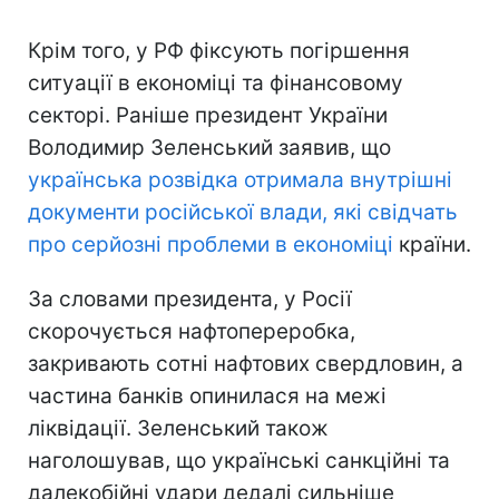
Крім того, у РФ фіксують погіршення
ситуації в економіці та фінансовому
секторі. Раніше президент України
Володимир Зеленський заявив, що
українська розвідка отримала внутрішні
документи російської влади, які свідчать
про серйозні проблеми в економіці
країни.
За словами президента, у Росії
скорочується нафтопереробка,
закривають сотні нафтових свердловин, а
частина банків опинилася на межі
ліквідації. Зеленський також
наголошував, що українські санкційні та
далекобійні удари дедалі сильніше