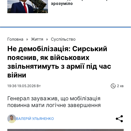
Головна
»
Життя
»
Суспільство
Не демобілізація: Сирський
пояснив, як військових
звільнятимуть з армії під час
війни
19:36 19.05.2026 Вт
2 хв
Генерал зауважив, що мобілізація
повинна мати логічне завершення
ВАЛЕРІЙ УЛЬЯНЕНКО