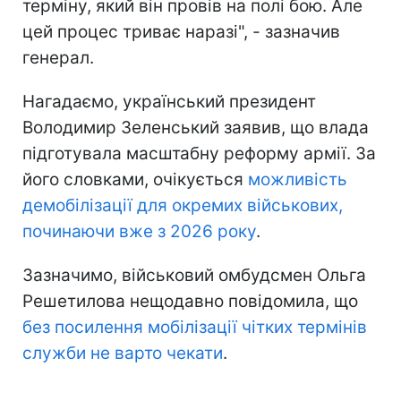
терміну, який він провів на полі бою. Але
цей процес триває наразі", - зазначив
генерал.
Нагадаємо, український президент
Володимир Зеленський заявив, що влада
підготувала масштабну реформу армії. За
його словками, очікується
можливість
демобілізації для окремих військових,
починаючи вже з 2026 року
.
Зазначимо, військовий омбудсмен Ольга
Решетилова нещодавно повідомила, що
без посилення мобілізації чітких термінів
служби не варто чекати
.