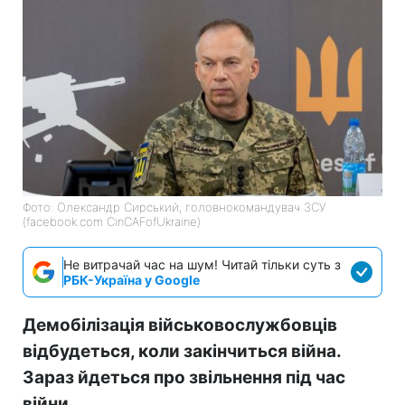
Фото: Олександр Сирський, головнокомандувач ЗСУ
(facebook.com CinCAFofUkraine)
Не витрачай час на шум! Читай тільки суть з
РБК-Україна у Google
Демобілізація військовослужбовців
відбудеться, коли закінчиться війна.
Зараз йдеться про звільнення під час
війни.