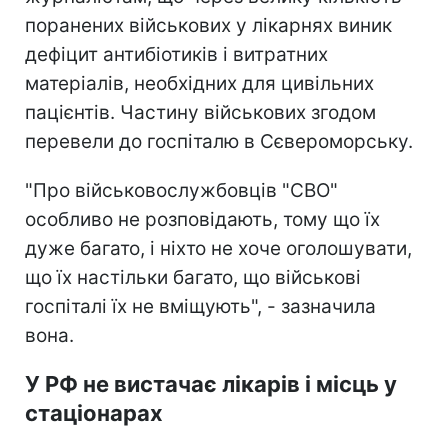
поранених військових у лікарнях виник
дефіцит антибіотиків і витратних
матеріалів, необхідних для цивільних
пацієнтів. Частину військових згодом
перевели до госпіталю в Сєвероморську.
"Про військовослужбовців "СВО"
особливо не розповідають, тому що їх
дуже багато, і ніхто не хоче оголошувати,
що їх настільки багато, що військові
госпіталі їх не вміщують", - зазначила
вона.
У РФ не вистачає лікарів і місць у
стаціонарах