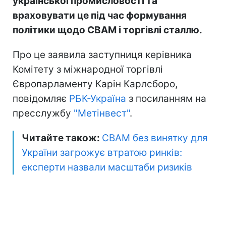
української промисловості та
враховувати це під час формування
політики щодо CBAM і торгівлі сталлю.
Про це заявила заступниця керівника
Комітету з міжнародної торгівлі
Європарламенту Карін Карлсборо,
повідомляє
РБК-Україна
з посиланням на
пресслужбу
"Метінвест"
.
Читайте також:
CBAM без винятку для
України загрожує втратою ринків:
експерти назвали масштаби ризиків