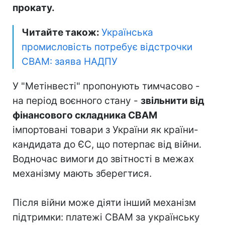
прокату.
Читайте також:
Українська
промисловість потребує відстрочки
CBAM: заява НАДПУ
У "Метінвесті" пропонують тимчасово -
на період воєнного стану -
звільнити від
фінансового складника CBAM
імпортовані товари з України як країни-
кандидата до ЄС, що потерпає від війни.
Водночас вимоги до звітності в межах
механізму мають зберегтися.
Після війни може діяти інший механізм
підтримки: платежі CBAM за українську