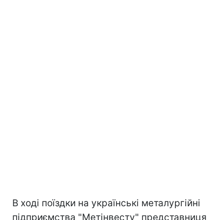
В ході поїздки на українські металургійні
підприємства "Метінвесту" представниця