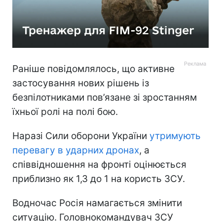
Раніше повідомлялось, що активне
застосування нових рішень із
безпілотниками пов’язане зі зростанням
їхньої ролі на полі бою.
Наразі Сили оборони України
утримують
перевагу в ударних дронах
, а
співвідношення на фронті оцінюється
приблизно як 1,3 до 1 на користь ЗСУ.
Водночас Росія намагається змінити
ситуацію. Головнокомандувач ЗСУ