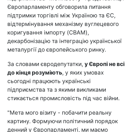
Європарламенту обговорила питання
підтримки торгівлі між Україною та ЄС,
відтермінування механізму вуглецевого
коригування імпорту (CBAM),
декарбонізацію та інтеграцію української
металургії до європейського ринку.
За словами євродепутатки,
у Європі не всі
до кінця розуміють
, у яких умовах
сьогодні працюють українські
підприємства та з якими викликами
стикається промисловість під час війни.
"Мета мого візиту - побачити реальну
картину. Формуючи політичний порядок
денний у Європарламенті, ми маємо