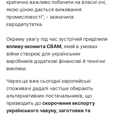
критично важливо побачити на власні очі,
якою ціною дається виживання
промисловості", - зазначила
євродепутатка.
Окрему увагу під час зустрічей приділили
впливу екомита CBAM
, який в умовах
війни створює для українських
виробників додаткові фінансові й технічні
виклики.
Через це вже сьогодні європейські
споживачі дедалі частіше обирають
альтернативних постачальників, що
призводить до
скорочення експорту
українського чавуну, заготовки та