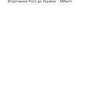
Вторгнення Росії до України
Miltech