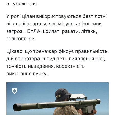
ураження.
У ролі цілей використовуються безпілотні
літальні апарати, які імітують різні типи
загроз – БпЛА, крилаті ракети, літаки,
гелікоптери.
Цікаво, що тренажер фіксує правильність
дій оператора: швидкість виявлення цілі,
точність наведення, коректність
виконання пуску.