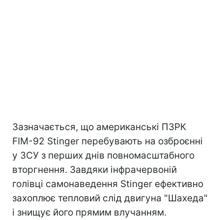
Зазначається, що американські ПЗРК
FIM-92 Stinger перебувають на озброєнні
у ЗСУ з перших днів повномасштабного
вторгнення. Завдяки інфрачервоній
голівці самонаведення Stinger ефективно
захоплює тепловий слід двигуна "Шахеда"
і знищує його прямим влучанням.