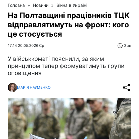
Головна
»
Новини
»
Війна в Україні
На Полтавщині працівників ТЦК
відправлятимуть на фронт: кого
це стосується
17:14 20.05.2026 Ср
2 хв
У військкоматі пояснили, за яким
принципом тепер формуватимуть групи
оповіщення
МАРІЯ НАУМЕНКО