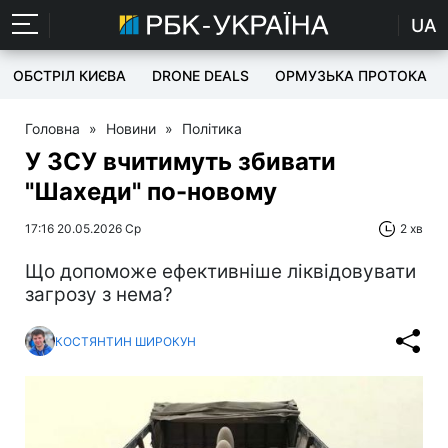
UA
ОБСТРІЛ КИЄВА
DRONE DEALS
ОРМУЗЬКА ПРОТОКА
Головна
»
Новини
»
Політика
У ЗСУ вчитимуть збивати
"Шахеди" по-новому
17:16 20.05.2026 Ср
2 хв
Що допоможе ефективніше ліквідовувати
загрозу з нема?
КОСТЯНТИН ШИРОКУН