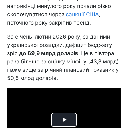
наприкінці минулого року почали різко
скорочуватися через
санкції США
,
поточного року закріпив тренд.
За січень-лютий 2026 року, за даними
української розвідки, дефіцит бюджету
зріс
до 69,9 млрд доларів
. Це в півтора
раза більше за оцінку мінфіну (43,3 млрд)
і вже вище за річний плановий показник у
50,5 млрд доларів.
Play