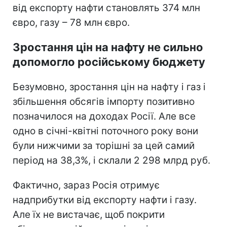
від експорту нафти становлять 374 млн
євро, газу – 78 млн євро.
Зростання цін на нафту не сильно
допомогло російському бюджету
Безумовно, зростання цін на нафту і газ і
збільшення обсягів імпорту позитивно
позначилося на доходах Росії. Але все
одно в січні-квітні поточного року вони
були нижчими за торішні за цей самий
період на 38,3%, і склали 2 298 млрд руб.
Фактично, зараз Росія отримує
надприбутки від експорту нафти і газу.
Але їх не вистачає, щоб покрити