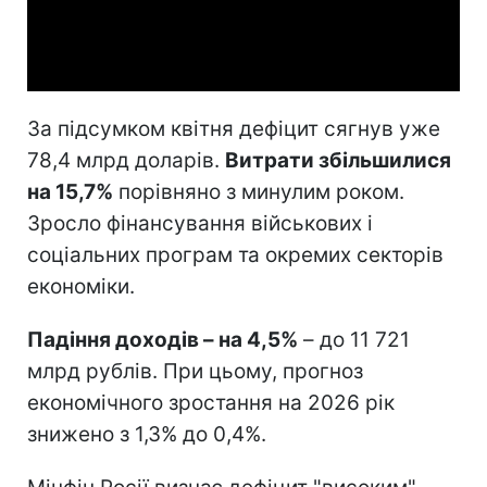
Video
За підсумком квітня дефіцит сягнув уже
78,4 млрд доларів.
Витрати збільшилися
на 15,7%
порівняно з минулим роком.
Зросло фінансування військових і
соціальних програм та окремих секторів
економіки.
Падіння доходів –
на 4,5%
– до 11 721
млрд рублів. При цьому, прогноз
економічного зростання на 2026 рік
знижено з 1,3% до 0,4%.