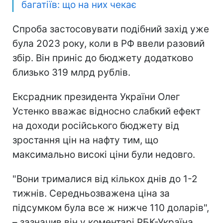
багатіїв: що на них чекає
Спроба застосовувати подібний захід уже
була 2023 року, коли в РФ ввели разовий
збір. Він приніс до бюджету додатково
близько 319 млрд рублів.
Ексрадник президента України Олег
Устенко вважає відносно слабкий ефект
на доходи російського бюджету від
зростання цін на нафту тим, що
максимально високі ціни були недовго.
"Вони трималися від кількох днів до 1-2
тижнів. Середньозважена ціна за
підсумком була все ж нижче 110 доларів",
– зазначив він у коментарі РБК-Україна.