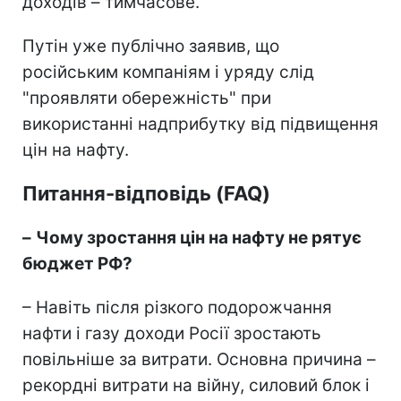
доходів – тимчасове.
Путін уже публічно заявив, що
російським компаніям і уряду слід
"проявляти обережність" при
використанні надприбутку від підвищення
цін на нафту.
Питання-відповідь (FAQ)
–
Чому зростання цін на нафту не рятує
бюджет РФ?
– Навіть після різкого подорожчання
нафти і газу доходи Росії зростають
повільніше за витрати. Основна причина –
рекордні витрати на війну, силовий блок і