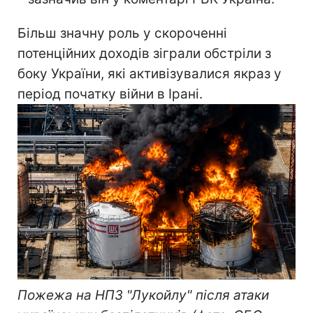
Більш значну роль у скороченні
потенційних доходів зіграли обстріли з
боку України, які активізувалися якраз у
період початку війни в Ірані.
Пожежа на НПЗ "Лукойлу" після атаки