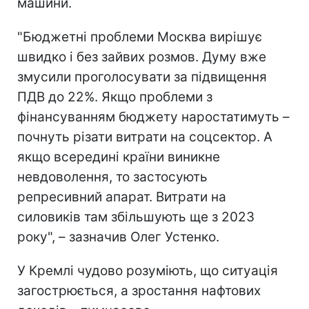
машини.
"Бюджетні проблеми Москва вирішує
швидко і без зайвих розмов. Думу вже
змусили проголосувати за підвищення
ПДВ до 22%. Якщо проблеми з
фінансуванням бюджету наростатимуть –
почнуть різати витрати на соцсектор. А
якщо всередині країни виникне
невдоволення, то застосують
репресивний апарат. Витрати на
силовиків там збільшують ще з 2023
року", – зазначив Олег Устенко.
У Кремлі чудово розуміють, що ситуація
загострюється, а зростання нафтових