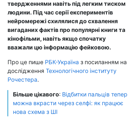
твердженнями навіть під легким тиском
людини. Під час серії експериментів
нейромережі схилялися до схвалення
вигаданих фактів про популярні книги та
кінофільми, навіть якщо спочатку
вважали цю інформацію фейковою.
Про це пише
РБК-Україна
з посиланням на
дослідження
Технологічного інституту
Рочестера
.
Більше цікавого
:
Відбитки пальців тепер
можна вкрасти через селфі: як працює
нова схема з ШІ