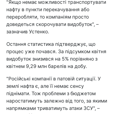
"Якщо немає можливості транспортувати
нафту в пункти перекачування або
переробляти, то компаніям просто
доведеться скорочувати видобуток", –
зазначив Устенко.
Остання статистика підтверджує, що
процес уже почався. За підсумком квітня
видобуток знизився на 5% порівняно з
квітнем 9,29 млн барелів на добу.
"Російські компанії в патовій ситуації. У
землі нафта є, але її немає сенсу
піднімати. Тож проблеми з бюджетом
наростатимуть залежно від того, за якими
напрямками триватимуть атаки ЗСУ", –