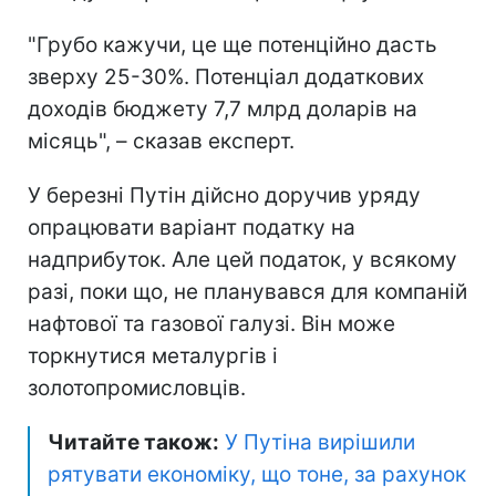
"Грубо кажучи, це ще потенційно дасть
зверху 25-30%. Потенціал додаткових
доходів бюджету 7,7 млрд доларів на
місяць", – сказав експерт.
У березні Путін дійсно доручив уряду
опрацювати варіант податку на
надприбуток. Але цей податок, у всякому
разі, поки що, не планувався для компаній
нафтової та газової галузі. Він може
торкнутися металургів і
золотопромисловців.
Читайте також:
У Путіна вирішили
рятувати економіку, що тоне, за рахунок