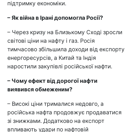
підтримку економіки.
– Як війна в Ірані допомогла Росії?
– Через кризу на Близькому Сході зросли
світові ціни на нафту і газ. Росія
тимчасово збільшила доходи від експорту
енергоресурсів, а Китай та Індія
наростили закупівлі російської нафти.
– Чому ефект від дорогої нафти
виявився обмеженим?
– Високі ціни трималися недовго, а
російська нафта продовжує продаватися
зі знижками. Додатково на експорт
впливають удари по нафтовій