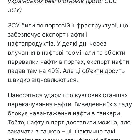
українських безпілотників (фото: СБС
ЗСУ)
ЗСУ били по портовій інфраструктурі, що
забезпечує експорт нафти і
нафтопродуктів. У деякі дні через
влучання в нафтові термінали та об'єкти
перевалки нафти в портах, експорт нафти
падав там на 40%. Але ці об'єкти досить
швидко відновлюються.
Наносяться удари і по вузлових станціях
перекачування нафти. Виведення їх з ладу
блокує навантаження нафти в танкери.
Тобто, нафту в порт доставити можна, але
закачати в танкер – ні. Фактично такі