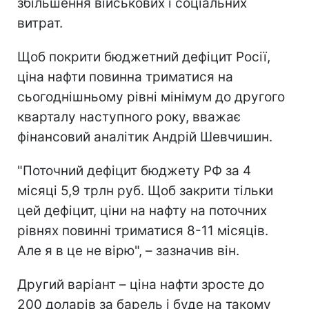
збільшення військових і соціальних
витрат.
Щоб покрити бюджетний дефіцит Росії,
ціна нафти повинна триматися на
сьогоднішньому рівні мінімум до другого
кварталу наступного року, вважає
фінансовий аналітик Андрій Шевчишин.
"Поточний дефіцит бюджету РФ за 4
місяці 5,9 трлн руб. Щоб закрити тільки
цей дефіцит, ціни на нафту на поточних
рівнях повинні триматися 8-11 місяців.
Але я в це не вірю", – зазначив він.
Другий варіант – ціна нафти зросте до
200 доларів за барель і буде на такому