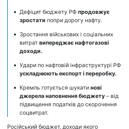
Дефіцит бюджету РФ
продовжує
зростати
попри дорогу нафту.
Зростання військових і соціальних
витрат
випереджає нафтогазові
доходи.
Удари по нафтовій інфраструктурі РФ
ускладнюють експорт і переробку.
Кремль готується шукати
нові
джерела наповнення бюджету
– від
підвищення податків до скорочення
соцвитрат.
Російський бюджет, доходи якого