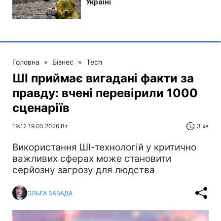
Головна
»
Бізнес
»
Tech
ШІ приймає вигадані факти за
правду: вчені перевірили 1000
сценаріїв
19:12 19.05.2026 Вт
3 хв
Використання ШІ-технологій у критично
важливих сферах може становити
серйозну загрозу для людства
ОЛЬГА ЗАВАДА