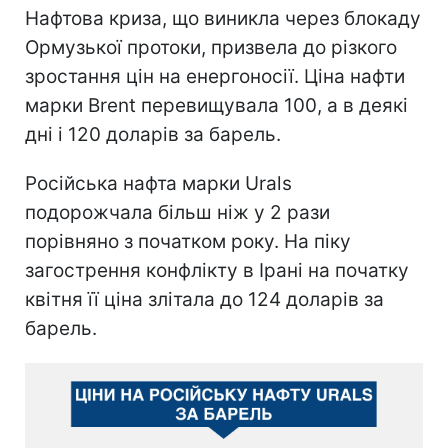
Нафтова криза, що виникла через блокаду
Ормузької протоки, призвела до різкого
зростання цін на енергоносії. Ціна нафти
марки Brent перевищувала 100, а в деякі
дні і 120 доларів за барель.
Російська нафта марки Urals
подорожчала більш ніж у 2 рази
порівняно з початком року. На піку
загострення конфлікту в Ірані на початку
квітня її ціна злітала до 124 доларів за
барель.