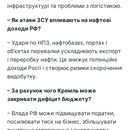
інфраструктурі та проблеми з логістикою.
– Як атаки ЗСУ впливають на нафтові
доходи РФ?
– Удари по НПЗ, нафтобазах, портах і
об'єктах перевалки ускладнюють експорт
і переробку нафти. Це знижує потенційні
доходи Росії і створює ризики скорочення
видобутку.
–
За рахунок чого Кремль може
закривати дефіцит бюджету?
– Влада РФ може підвищувати податки,
посилювати тиск на бізнес, збільшувати