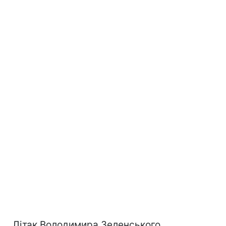
Літак Володимира Зеленського