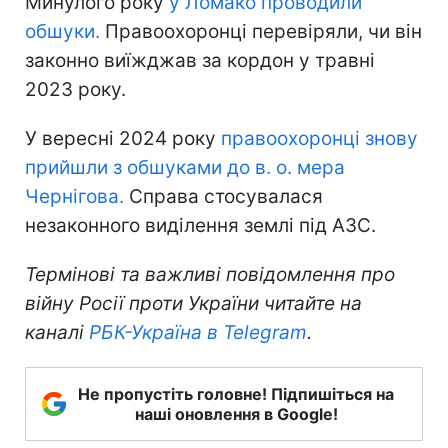
Минулого року
у Ломако проводили
обшуки.
Правоохоронці перевіряли, чи він
законно виїжджав за кордон у травні
2023 року.
У вересні 2024 року
правоохоронці знову
прийшли з обшуками до в. о. мера
Чернігова.
Справа стосувалася
незаконного виділення землі під АЗС.
Термінові та важливі повідомлення про
війну Росії проти України читайте на
каналі
РБК-Україна в Telegram
.
Не пропустіть головне! Підпишіться на
наші оновлення в Google!