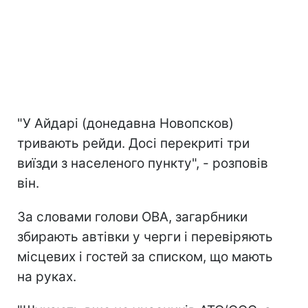
"У Айдарі (донедавна Новопсков)
тривають рейди. Досі перекриті три
виїзди з населеного пункту", - розповів
він.
За словами голови ОВА, загарбники
збирають автівки у черги і перевіряють
місцевих і гостей за списком, що мають
на руках.