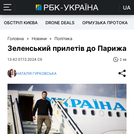
UA
ОБСТРІЛ КИЄВА
DRONE DEALS
ОРМУЗЬКА ПРОТОКА
Головна
»
Новини
»
Політика
Зеленський прилетів до Парижа
13:42 07.12.2024 Сб
2 хв
НАТАЛІЯ ГУРКОВСЬКА