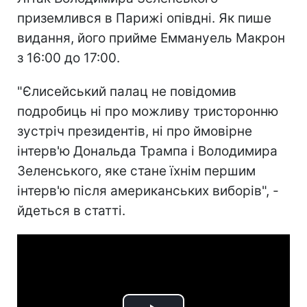
приземлився в Парижі опівдні. Як пише
видання, його прийме Еммануель Макрон
з 16:00 до 17:00.
"Єлисейський палац не повідомив
подробиць ні про можливу тристоронню
зустріч президентів, ні про ймовірне
інтерв'ю Дональда Трампа і Володимира
Зеленського, яке стане їхнім першим
інтерв'ю після американських виборів", -
йдеться в статті.