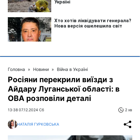
Головна
»
Новини
»
Війна в Україні
Росіяни перекрили виїзди з
Айдару Луганської області: в
ОВА розповіли деталі
13:38 07.12.2024 Сб
2 хв
НАТАЛІЯ ГУРКОВСЬКА