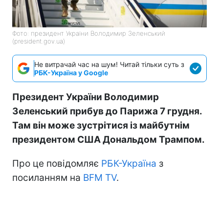
Фото: президент України Володимир Зеленський
(president.gov.ua)
Не витрачай час на шум! Читай тільки суть з
РБК-Україна у Google
Президент України Володимир
Зеленський прибув до Парижа 7 грудня.
Там він може зустрітися із майбутнім
президентом США Дональдом Трампом.
Про це повідомляє
РБК-Україна
з
посиланням на
BFM TV
.