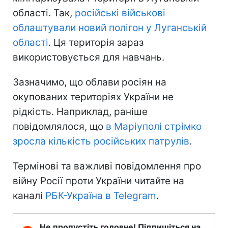
області. Так,
російські військові
облаштували новий полігон у Луганській
області
. Ця територія зараз
використовується для навчань.
Зазначимо, що облави росіян на
окупованих територіях України не
рідкість. Наприклад, раніше
повідомлялося, що
в Маріуполі стрімко
зросла кількість російських патрулів
.
Термінові та важливі повідомлення про
війну Росії проти України читайте на
каналі
РБК-Україна в Telegram
.
Не пропустіть головне! Підпишіться на