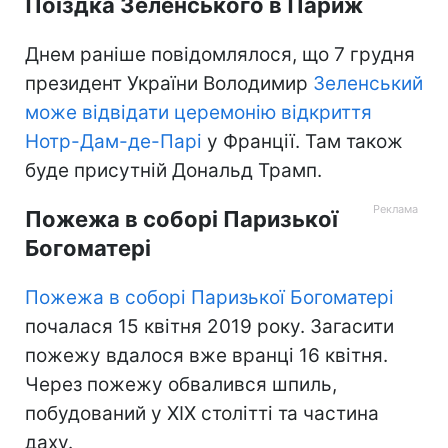
Поїздка Зеленського в Париж
Днем раніше повідомлялося, що 7 грудня
президент України Володимир
Зеленський
може відвідати церемонію відкриття
Нотр-Дам-де-Парі
у Франції. Там також
буде присутній Дональд Трамп.
Пожежа в соборі Паризької
Богоматері
Пожежа в соборі Паризької Богоматері
почалася 15 квітня 2019 року. Загасити
пожежу вдалося вже вранці 16 квітня.
Через пожежу обвалився шпиль,
побудований у ХІХ столітті та частина
даху.