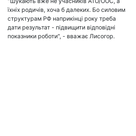
"Шукають вже не учасників АТО/ООС, а
їхніх родичів, хоча б далеких. Бо силовим
структурам РФ наприкінці року треба
дати результат - підвищити відповідні
показники роботи", - вважає Лисогор.