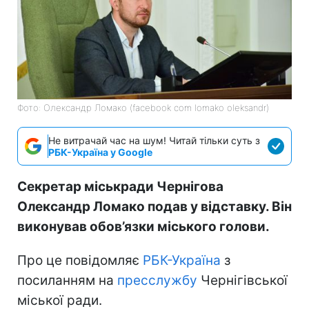
Фото: Олександр Ломако (facebook com lomako oleksandr)
Не витрачай час на шум! Читай тільки суть з
РБК-Україна у Google
Секретар міськради Чернігова
Олександр Ломако подав у відставку. Він
виконував обов’язки міського голови.
Про це повідомляє
РБК-Україна
з
посиланням на
пресслужбу
Чернігівської
міської ради.