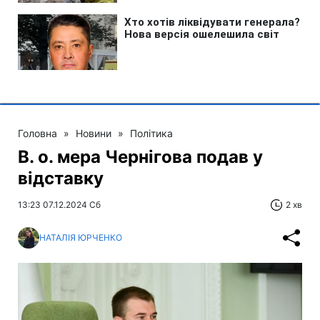
Головна
»
Новини
»
Політика
В. о. мера Чернігова подав у
відставку
13:23 07.12.2024 Сб
2 хв
НАТАЛІЯ ЮРЧЕНКО