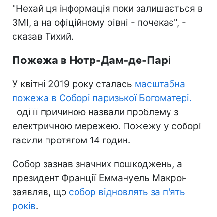
"Нехай ця інформація поки залишається в
ЗМІ, а на офіційному рівні - почекає", -
сказав Тихий.
Пожежа в Нотр-Дам-де-Парі
У квітні 2019 року сталась
масштабна
пожежа в Соборі паризької Богоматері.
Тоді її причиною назвали проблему з
електричною мережею. Пожежу у соборі
гасили протягом 14 годин.
Собор зазнав значних пошкоджень, а
президент Франції Еммануель Макрон
заявляв, що
собор відновлять за п'ять
років
.