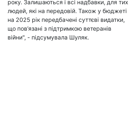
року. Залишаються і всі надбавки, для тих
людей, які на передовій. Також у бюджеті
на 2025 рік передбачені суттєві видатки,
що пов’язані з підтримкою ветеранів
війни", - підсумувала Шуляк.