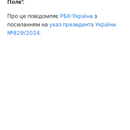
Поле".
Про це повідомляє
РБК-Україна
з
посиланням на
указ президента України
№829/2024.