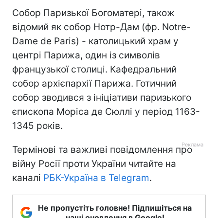
Собор Паризької Богоматері, також
відомий як собор Нотр-Дам (фр. Notre-
Dame de Paris) - католицький храм у
центрі Парижа, один із символів
французької столиці. Кафедральний
собор архієпархії Парижа. Готичний
собор зводився з ініціативи паризького
єпископа Моріса де Сюллі у період 1163-
1345 років.
Термінові та важливі повідомлення про
війну Росії проти України читайте на
каналі
РБК-Україна в Telegram
.
Не пропустіть головне! Підпишіться на
наші оновлення в Google!