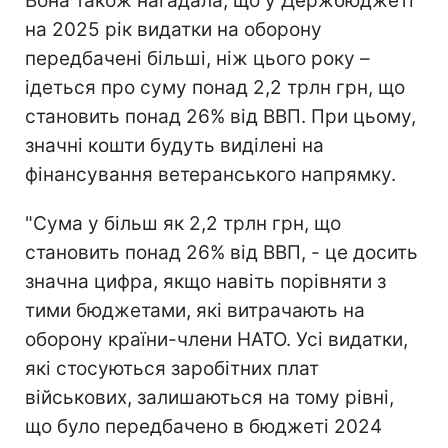
Вона також нагадала, що у Держбюджеті
на 2025 рік видатки на оборону
передбачені більші, ніж цього року –
ідеться про суму понад 2,2 трлн грн, що
становить понад 26% від ВВП. При цьому,
значні кошти будуть виділені на
фінансування ветеранського напрямку.
"Сума у більш як 2,2 трлн грн, що
становить понад 26% від ВВП, - це досить
значна цифра, якщо навіть порівняти з
тими бюджетами, які витрачають на
оборону країни-члени НАТО. Усі видатки,
які стосуються заробітних плат
військових, залишаються на тому рівні,
що було передбачено в бюджеті 2024