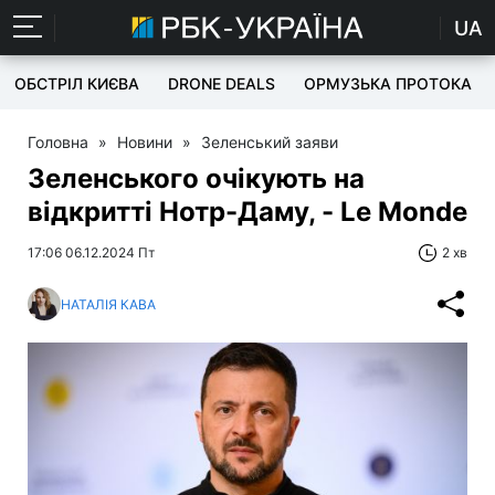
UA
ОБСТРІЛ КИЄВА
DRONE DEALS
ОРМУЗЬКА ПРОТОКА
Головна
»
Новини
»
Зеленський заяви
Зеленського очікують на
відкритті Нотр-Даму, - Le Monde
17:06 06.12.2024 Пт
2 хв
НАТАЛІЯ КАВА