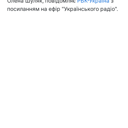
Олена Шуляк, повідомляє
РБК-Україна
з
посиланням на ефір "Українського радіо".