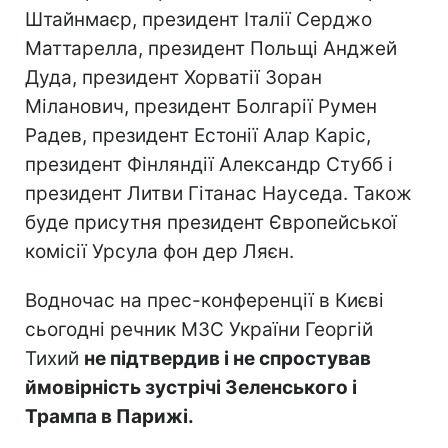
Штайнмаєр, президент Італії Серджо
Маттарелла, президент Польщі Анджей
Дуда, президент Хорватії Зоран
Міланович, президент Болгарії Румен
Радев, президент Естонії Алар Каріс,
президент Фінляндії Александр Стубб і
президент Литви Гітанас Науседа. Також
буде присутня президент Європейської
комісії Урсула фон дер Ляєн.
Водночас на прес-конференції в Києві
сьогодні речник МЗС України Георгій
Тихий
не підтвердив і не спростував
ймовірність зустрічі Зеленського і
Трампа в Парижі.