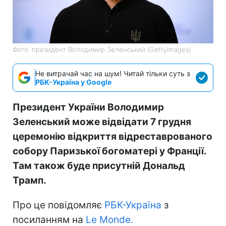
Фото: президент Володимир Зеленський (GettyImagеs)
Не витрачай час на шум! Читай тільки суть з
РБК-Україна у Google
Президент України Володимир
Зеленський може відвідати 7 грудня
церемонію відкриття відреставрованого
собору Паризької богоматері у Франції.
Там також буде присутній Дональд
Трамп.
Про це повідомляє
РБК-Україна
з
посиланням на
Le Monde.