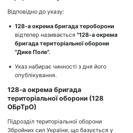
Відповідно до указу:
128-а окрема бригада тероборони
відтепер називається
"128-а окрема
бригада територіальної оборони
"Дике Поле".
Указ набирає чинності з дня його
опублікування.
128-а окрема бригада
територіальної оборони (128
ОБрТрО)
Підрозділ територіальної оборони
Збройних сил України, що базується у