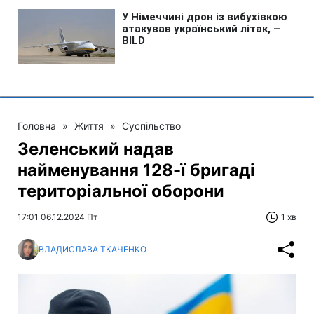
Головна
»
Життя
»
Суспільство
Зеленський надав
найменування 128-ї бригаді
територіальної оборони
17:01 06.12.2024 Пт
1 хв
ВЛАДИСЛАВА ТКАЧЕНКО