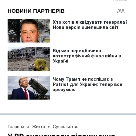
Головна
»
Життя
»
Суспільство