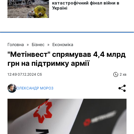
Головна
»
Бізнес
»
Економіка
"Метінвест" спрямував 4,4 млрд
грн на підтримку армії
12:49 07.12.2024 Сб
2 хв
ОЛЕКСАНДР МОРОЗ