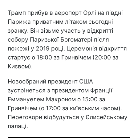
Трамп прибув в аеропорт Орлі на півдні
Парижа приватним літаком сьогодні
зранку. Він візьме участь у відкритті
собору Паризької Богоматері після
пожежі у 2019 році. Церемонія відкриття
стартує о 18:00 за Гринвічем (20:00 за
Києвом).
Новообраний президент США
зустрінеться з президентом Франції
Еммануелем Макроном о 15:00 за
Гринвічем (о 17:00 за київським часом).
Переговори відбудуться у Єлисейському
палаці.