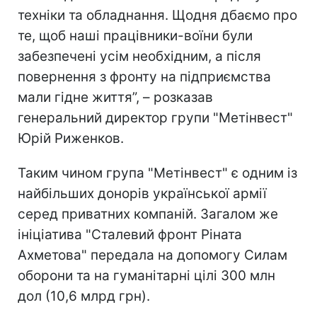
техніки та обладнання. Щодня дбаємо про
те, щоб наші працівники-воїни були
забезпечені усім необхідним, а після
повернення з фронту на підприємства
мали гідне життя”, – розказав
генеральний директор групи "Метінвест"
Юрій Риженков.
Таким чином група "Метінвест" є одним із
найбільших донорів української армії
серед приватних компаній. Загалом же
ініціатива "Сталевий фронт Ріната
Ахметова" передала на допомогу Силам
оборони та на гуманітарні цілі 300 млн
дол (10,6 млрд грн).