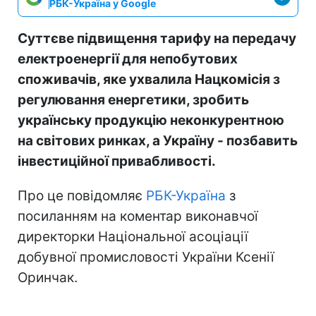
РБК-Україна у Google
Суттєве підвищення тарифу на передачу
електроенергії для непобутових
споживачів, яке ухвалила Нацкомісія з
регулювання енергетики, зробить
українську продукцію неконкурентною
на світових ринках, а Україну - позбавить
інвестиційної привабливості.
Про це повідомляє
РБК-Україна
з
посиланням на коментар виконавчої
директорки Національної асоціації
добувної промисловості України Ксенії
Оринчак.