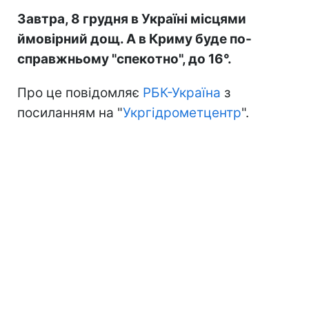
Завтра, 8 грудня в Україні місцями
ймовірний дощ. А в Криму буде по-
справжньому "спекотно", до 16°.
Про це повідомляє
РБК-Україна
з
посиланням на "
Укргідрометцентр
".