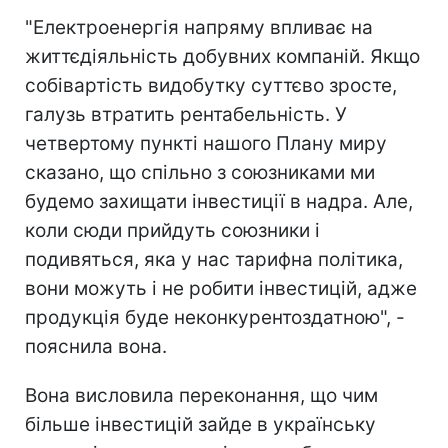
"Електроенергія напряму впливає на
життєдіяльність добувних компаній. Якщо
собівартість видобутку суттєво зросте,
галузь втратить рентабельність. У
четвертому пункті нашого Плану миру
сказано, що спільно з союзниками ми
будемо захищати інвестиції в надра. Але,
коли сюди прийдуть союзники і
подивяться, яка у нас тарифна політика,
вони можуть і не робити інвестицій, адже
продукція буде неконкурентоздатною", -
пояснила вона.
Вона висловила переконання, що чим
більше інвестицій зайде в українську