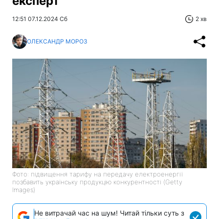
експерт
12:51 07.12.2024 Сб
2 хв
ОЛЕКСАНДР МОРОЗ
Фото: підвищення тарифу на передачу електроенергії
позбавить українську продукцію конкурентності (Getty
Images)
Не витрачай час на шум! Читай тільки суть з