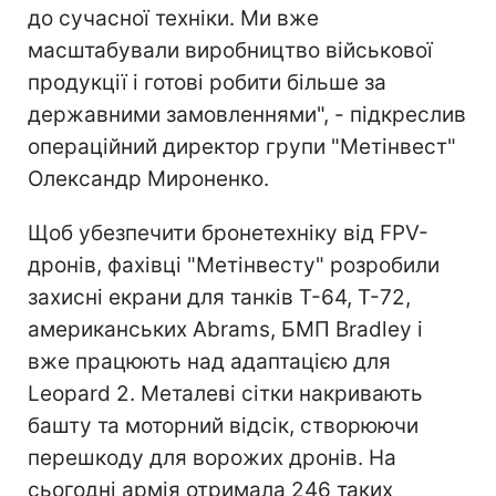
до сучасної техніки. Ми вже
масштабували виробництво військової
продукції і готові робити більше за
державними замовленнями", - підкреслив
операційний директор групи "Метінвест"
Олександр Мироненко.
Щоб убезпечити бронетехніку від FPV-
дронів, фахівці "Метінвесту" розробили
захисні екрани для танків Т-64, Т-72,
американських Abrams, БМП Bradley і
вже працюють над адаптацією для
Leopard 2. Металеві сітки накривають
башту та моторний відсік, створюючи
перешкоду для ворожих дронів. На
сьогодні армія отримала 246 таких