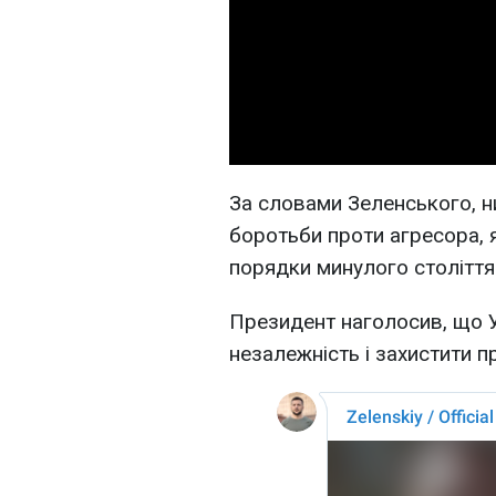
За словами Зеленського, н
боротьби проти агресора, я
порядки минулого століття
Президент наголосив, що У
незалежність і захистити п