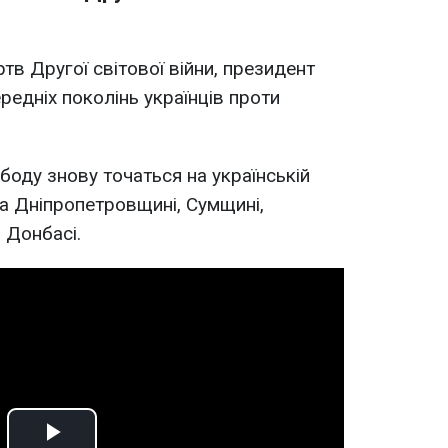
ртв Другої світової війни, президент
редніх поколінь українців проти
ободу знову точаться на українській
 на Дніпропетровщині, Сумщині,
а Донбасі.