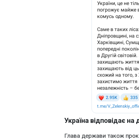
Україна відповідає на д
Глава держави також проко