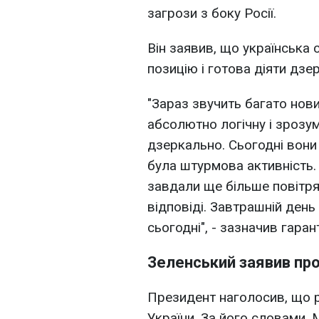
загрози з боку Росії.
Він заявив, що українська
позицію і готова діяти дзер
"Зараз звучить багато нови
абсолютно логічну і зрозум
дзеркально. Сьогодні вони 
була штурмова активність.
завдали ще більше повітрян
відповіді. Завтрашній день
сьогодні", - зазначив гаран
Зеленський заявив про
Президент наголосив, що р
України. За його словами