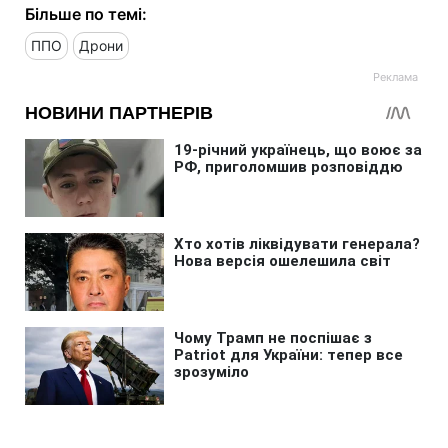
Більше по темі:
ППО
Дрони