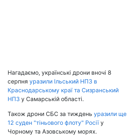
Нагадаємо, українські дрони вночі 8
серпня
уразили Ільський НПЗ в
Краснодарському краї та Сизранський
НПЗ
у Самарській області.
Також дрони СБС за тиждень
уразили ще
12 суден "тіньового флоту" Росії
у
Чорному та Азовському морях.