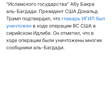
"Исламского государства" Абу Бакра
аль-Багдади. Президент США Дональд
Трамп подтвердил, что
главарь ИГИЛ был
уничтожен
в ходе операции ВС США в
сирийском Идлибе. Он отметил, что в
ходе операции были уничтожены многие
сообщники аль-Багдади.