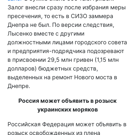
Залог внесли сразу после избрания меры
пресечения, то есть в СИЗО заммера
Днепра не был. По версии следствия,
Лысенко вместе с другими
должностными лицами городского совета
и предприятия-подрядчика подозревают
в присвоении 29,5 млн гривен (1,15 млн
долларов) бюджетных средств,
выделенных на ремонт Нового моста в
Днепре.
Россия может объявить в розыск
украинских моряков
Российская Федерация может объявить в
розыск освобожденных из плена