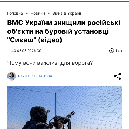
Головна
»
Новини
»
Війна в Україні
ВМС України знищили російські
об'єкти на буровій установці
"Сиваш" (відео)
11:40 08.08.2026 Сб
1 хв
Чому вони важливі для ворога?
ТЕТЯНА СТЕПАНОВА