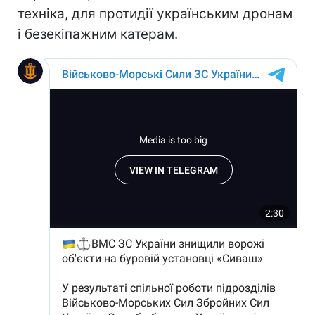
техніка, для протидії українським дронам
і безекіпажним катерам.