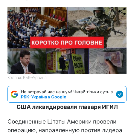
Коллаж РБК-Украина
Не витрачай час на шум! Читай тільки суть з
РБК-Україна у Google
США ликвидировали главаря ИГИЛ
Соединенные Штаты Америки провели
операцию, направленную против лидера