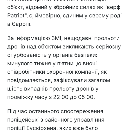
об’єкт, відомий у збройних силах як "верф
Patriot", є, ймовірно, єдиним у своєму роді
в Європі.
За інформацією ЗМІ, нещодавні прольоти
дронів над об’єктом викликають серйозну
стурбованість у органів безпеки:
минулого тижня у п’ятницю вночі
співробітники охоронної компанії, як
повідомляється, зафіксували загалом
шість випадків прольоту дронів у
проміжку часу з 22:00 до 05:00.
Під час останнього спостереження
поліцейські з районного управління
поліції Еускірхена, яких вже було