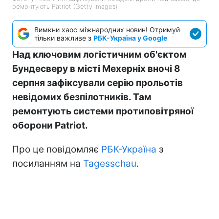
ремонтують Patriot (Getty Images)
Вимкни хаос міжнародних новин! Отримуй
тільки важливе з
РБК-Україна у Google
Над ключовим логістичним об'єктом
Бундесверу в місті Мехерніх вночі 8
серпня зафіксували серію прольотів
невідомих безпілотників. Там
ремонтують системи протиповітряної
оборони Patriot.
Про це повідомляє
РБК-Україна
з
посиланням на
Tagesschau
.