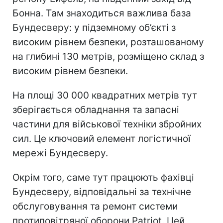
Бонна. Там знаходиться важлива база
Бундесверу: у підземному об’єкті з
високим рівнем безпеки, розташованому
на глибині 130 метрів, розміщено склад з
високим рівнем безпеки.
На площі 30 000 квадратних метрів тут
зберігається обладнання та запасні
частини для військової техніки збройних
сил. Це ключовий елемент логістичної
мережі Бундесверу.
Окрім того, саме тут працюють фахівці
Бундесверу, відповідальні за технічне
обслуговування та ремонт системи
протиповітряної оборони Patriot. Цей