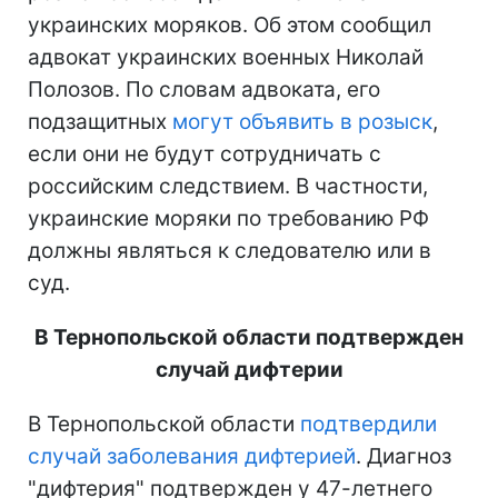
украинских моряков. Об этом сообщил
адвокат украинских военных Николай
Полозов. По словам адвоката, его
подзащитных
могут объявить в розыск
,
если они не будут сотрудничать с
российским следствием. В частности,
украинские моряки по требованию РФ
должны являться к следователю или в
суд.
В Тернопольской области подтвержден
случай дифтерии
В Тернопольской области
подтвердили
случай заболевания дифтерией
. Диагноз
"дифтерия" подтвержден у 47-летнего