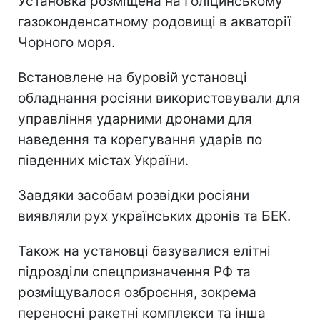
Установка розміщена на Голіцинському
газоконденсатному родовищі в акваторії
Чорного моря.
Встановлене на буровій установці
обладнання росіяни використовували для
управління ударними дронами для
наведення та корегування ударів по
південних містах України.
Завдяки засобам розвідки росіяни
виявляли рух українських дронів та БЕК.
Також на установці базувалися елітні
підрозділи спецпризначення РФ та
розміщувалося озброєння, зокрема
переносні ракетні комплекси та інша