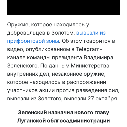
Video
Оружие, которое находилось у
добровольцев в Золотом,
вывезли из
прифронтовой зоны
. Об этом говорится в
видео, опубликованном в Telegram-
канале команды президента Владимира
Зеленского. По данным Министерства
внутренних дел, незаконное оружие,
которое находилось в распоряжении
участников акции против разведения сил,
вывезли из Золотого, вывезли 27 октября.
Зеленский назначил нового главу
Луганской облгосадминистрации