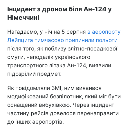
Інцидент з дроном біля Ан-124 у
Німеччині
Нагадаємо, у ніч на 5 серпня
в аеропорту
Лейпцига тимчасово припинили польоти
після того, як поблизу злітно-посадкової
смуги, неподалік українського
транспортного літака Ан-124, виявили
підозрілий предмет.
Як повідомляли ЗМІ, ним виявився
модифікований безпілотник, який міг бути
оснащений вибухівкою. Через інцидент
частину рейсів довелося перенаправити
до інших аеропортів.