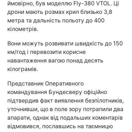
ймовірно, був моделлю Fly-380 VTOL. Ці
дрони мають розмах крил близько 3,8
метра та дальність польоту до 400
кілометрів.
Вони можуть розвивати швидкість до 150
км/год і перевозити корисне
навантаження вагою понад десять
кілограмів.
Представник Оперативного
командування Бундесверу офіційно
підтвердив факт виявлення безпілотників,
уточнивши, що в поле зору потрапили два
апарати, однак від подальших коментарів
відмовився, пославшись на таємницю