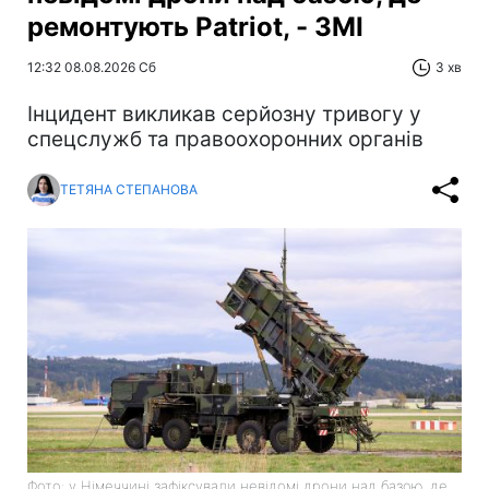
ремонтують Patriot, - ЗМІ
12:32 08.08.2026 Сб
3 хв
Інцидент викликав серйозну тривогу у
спецслужб та правоохоронних органів
ТЕТЯНА СТЕПАНОВА
Фото: у Німеччині зафіксували невідомі дрони над базою, де