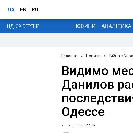
UA
EN
RU
НОВИНИ
АНАЛІТИКА
НД, 09 СЕРПНЯ
Головна
»
Новини
»
Війна в Укра
Видимо мест
Данилов ра
последстви
Одессе
20:39 02.05.2022 Пн