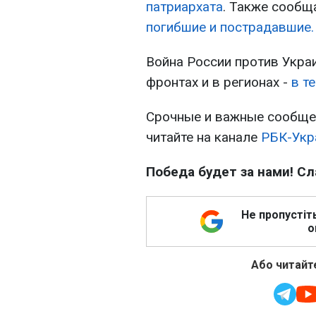
патриархата
. Также сообщ
погибшие и пострадавшие.
Война России против Украи
фронтах и в регионах -
в т
Срочные и важные сообщен
читайте на канале
РБК-Укр
Победа будет за нами! Сл
Не пропустіт
о
Або читайте