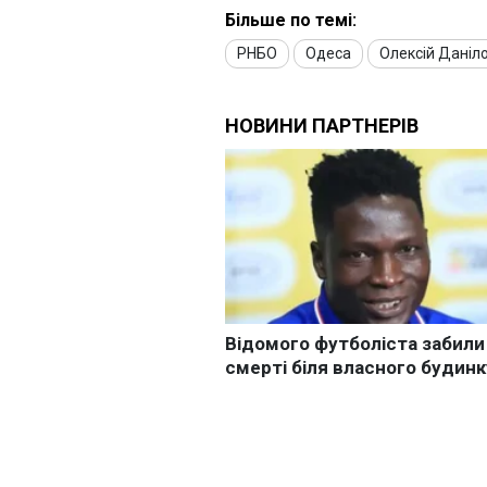
Більше по темі:
РНБО
Одеса
Олексій Даніл