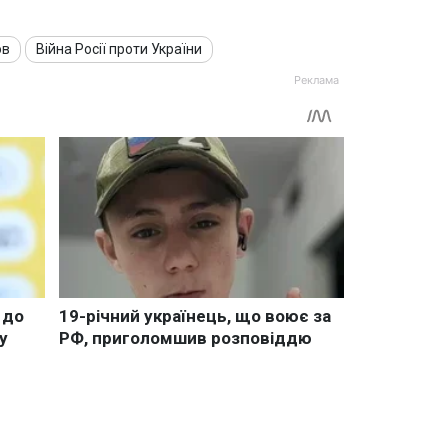
ов
Війна Росії проти України