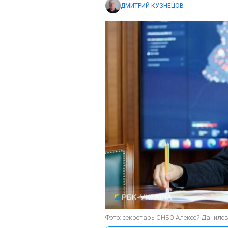
ДМИТРИЙ КУЗНЕЦОВ
Фото: секретарь СНБО Алексей Данилов