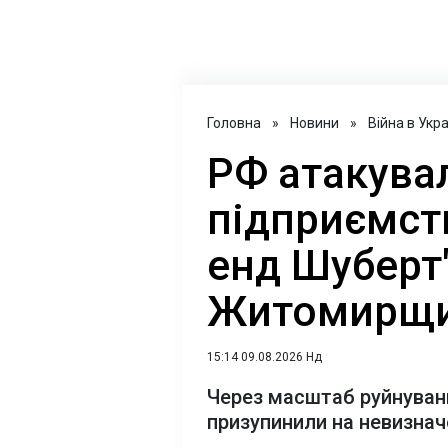
Головна
»
Новини
»
Війна в Укра
РФ атакува
підприємст
енд Шуберт
Житомирщи
15:14 09.08.2026 Нд
Через масштаб руйнуван
призупинили на невизнач