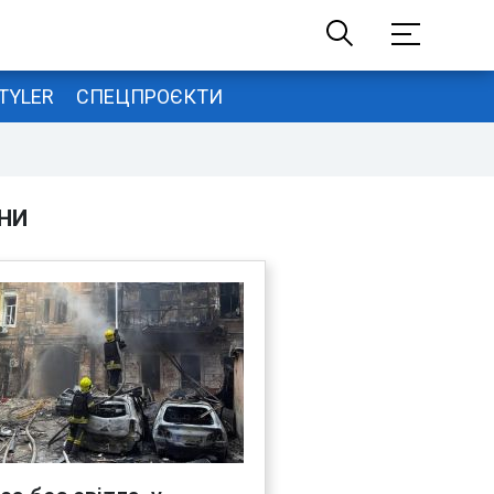
TYLER
СПЕЦПРОЄКТИ
НИ