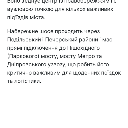
Воно з’єднує центр із правобережжям і є
вузловою точкою для кількох важливих
під’їздів міста.
Набережне шосе проходить через
Подільський і Печерський райони і має
прямі підключення до Пішохідного
(Паркового) мосту, мосту Метро та
Дніпровського узвозу, що робить його
критично важливим для щоденних поїздок
та логістики.