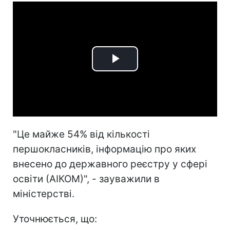
Play
Video
"Це майже 54% від кількості
першокласників, інформацію про яких
внесено до державного реєстру у сфері
освіти (АІКОМ)", - зауважили в
міністерстві.
Уточнюється, що: