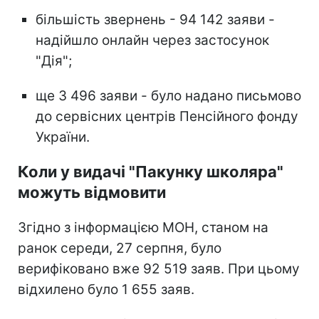
більшість звернень - 94 142 заяви -
надійшло онлайн через застосунок
"Дія";
ще 3 496 заяви - було надано письмово
до сервісних центрів Пенсійного фонду
України.
Коли у видачі "Пакунку школяра"
можуть відмовити
Згідно з інформацією МОН, станом на
ранок середи, 27 серпня, було
верифіковано вже 92 519 заяв. При цьому
відхилено було 1 655 заяв.