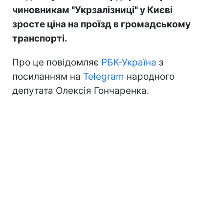
чиновникам "Укрзалізниці" у Києві
зросте ціна на проїзд в громадському
транспорті.
Про це повідомляє
РБК-Україна
з
посиланням на
Telegram
народного
депутата Олексія Гончаренка.