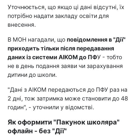
Уточнюється, що якщо ці дані відсутні, їх
потрібно надати закладу освіти для
внесення.
В МОН нагадали, що
повідомлення в "Дії"
приходить тільки після передавання
даних із системи АІКОМ до ПФ
У - тобто
не в день подання заяви чи зарахування
дитини до школи.
"Дані з АІКОМ передаються до ПФУ раз на
2 дні, тож затримка може становити до 48
годин", - уточнили у відомстві.
Як оформити "Пакунок школяра"
офлайн - без "Дії"