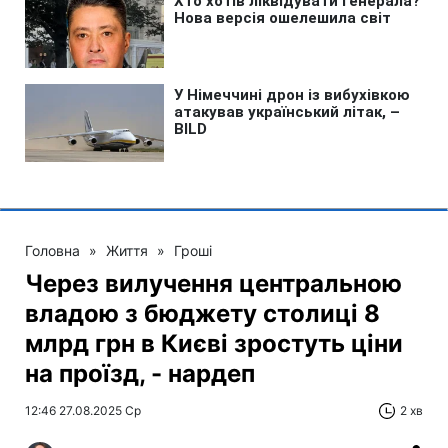
Головна
»
Життя
»
Гроші
Через вилучення центральною
владою з бюджету столиці 8
млрд грн в Києві зростуть ціни
на проїзд, - нардеп
12:46 27.08.2025 Ср
2 хв