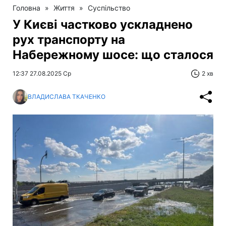
Головна
»
Життя
»
Суспільство
У Києві частково ускладнено
рух транспорту на
Набережному шосе: що сталося
12:37 27.08.2025 Ср
2 хв
ВЛАДИСЛАВА ТКАЧЕНКО