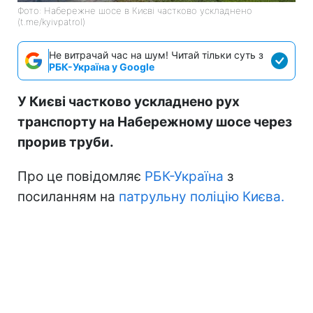
Фото: Набережне шосе в Києві частково ускладнено
(t.me/kyivpatrol)
Не витрачай час на шум! Читай тільки суть з
РБК-Україна у Google
У Києві частково ускладнено рух
транспорту на Набережному шосе через
прорив труби.
Про це повідомляє
РБК-Україна
з
посиланням на
патрульну поліцію Києва.