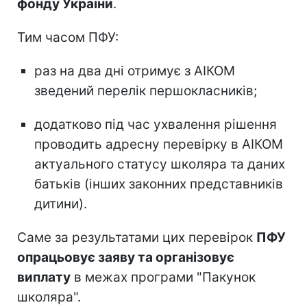
фонду України
.
Тим часом ПФУ:
раз на два дні отримує з АІКОМ
зведений перелік першокласників;
додатково під час ухвалення рішення
проводить адресну перевірку в АІКОМ
актуального статусу школяра та даних
батьків (інших законних представників
дитини).
Саме за результатами цих перевірок
ПФУ
опрацьовує заяву та організовує
виплату
в межах програми "Пакунок
школяра".