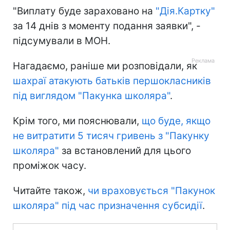
"Виплату буде зараховано на
"Дія.Картку"
за 14 днів з моменту подання заявки", -
підсумували в МОН.
Нагадаємо, раніше ми розповідали, як
шахраї атакують батьків першокласників
під виглядом "Пакунка школяра"
.
Крім того, ми пояснювали,
що буде, якщо
не витратити 5 тисяч гривень з "Пакунку
школяра"
за встановлений для цього
проміжок часу.
Читайте також,
чи враховується "Пакунок
школяра" під час призначення субсидії
.