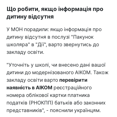
Що робити, якщо інформація про
дитину відсутня
У МОН порадили: якщо інформація про
дитину відсутня в послузі "Пакунок
школяра" в "Дії", варто звернутись до
закладу освіти.
"Уточніть у школі, чи внесено дані вашої
дитини до модернізованого АІКОМ. Також
закладу освіти варто
перевірити
наявність в АІКОМ
реєстраційного
номера облікової картки платника
податків (РНОКПП) батьків або законних
представників", - пояснили українцям.