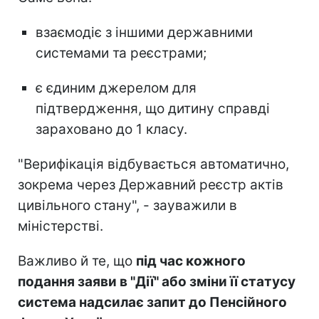
взаємодіє з іншими державними
системами та реєстрами;
є єдиним джерелом для
підтвердження, що дитину справді
зараховано до 1 класу.
"Верифікація відбувається автоматично,
зокрема через Державний реєстр актів
цивільного стану", - зауважили в
міністерстві.
Важливо й те, що
під час кожного
подання заяви в "Дії" або зміни її статусу
система надсилає запит до Пенсійного