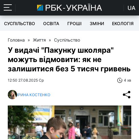
UA
СУСПІЛЬСТВО
ОСВІТА
ГРОШІ
ЗМІНИ
ЕКОЛОГІЯ
Головна
»
Життя
»
Суспільство
У видачі "Пакунку школяра"
можуть відмовити: як не
залишитися без 5 тисяч гривень
12:50 27.08.2025 Ср
4 хв
ІРИНА КОСТЕНКО