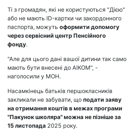
Ті з громадян, які не користуються "Дією"
або не мають ID-картки чи закордонного
паспорта, можуть
оформити допомогу
через сервісний центр Пенсійного
фонду
.
"Але для цього дані вашої дитини так само
мають бути внесені до АІКОМ", -
наголосили у МОН.
Насамкінець батьків першокласників
закликали не забувати, що
подати заяву
на отримання коштів в межах програми
"Пакунок школяра" можна
не пізніше за
15 листопада
2025 року.