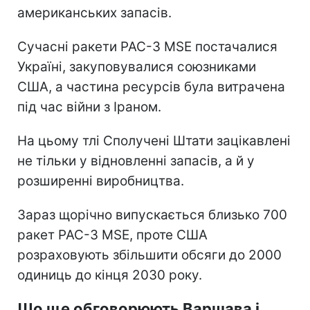
американських запасів.
Сучасні ракети PAC-3 MSE постачалися
Україні, закуповувалися союзниками
США, а частина ресурсів була витрачена
під час війни з Іраном.
На цьому тлі Сполучені Штати зацікавлені
не тільки у відновленні запасів, а й у
розширенні виробництва.
Зараз щорічно випускається близько 700
ракет PAC-3 MSE, проте США
розраховують збільшити обсяги до 2000
одиниць до кінця 2030 року.
Що ще обговорюють Варшава і