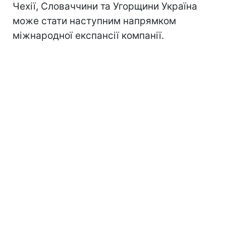
Чехії, Словаччини та Угорщини Україна
може стати наступним напрямком
міжнародної експансії компанії.