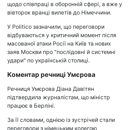
щодо співпраці в оборонній сфері, а вже у
вівторок вранці вилетів до Німеччини.
У Politico зазначили, що переговори
відбуваються у критичний момент після
масованої атаки Росії на Київ та нових
заяв Москви про "послідовні й системні
удари" по українській столиці.
Коментар речниці Умєрова
Речниця Умєрова Діана Давітян
підтвердила журналістам, що міністр
працює в Берліні.
За її словами, однією із зустрічей стали
переговори з німецьким колегою