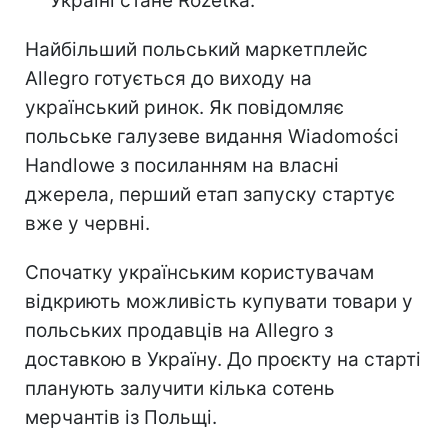
Україні стане Rozetka.
Найбільший польський маркетплейс
Allegro готується до виходу на
український ринок. Як повідомляє
польське галузеве видання Wiadomości
Handlowe з посиланням на власні
джерела, перший етап запуску стартує
вже у червні.
Спочатку українським користувачам
відкриють можливість купувати товари у
польських продавців на Allegro з
доставкою в Україну. До проєкту на старті
планують залучити кілька сотень
мерчантів із Польщі.