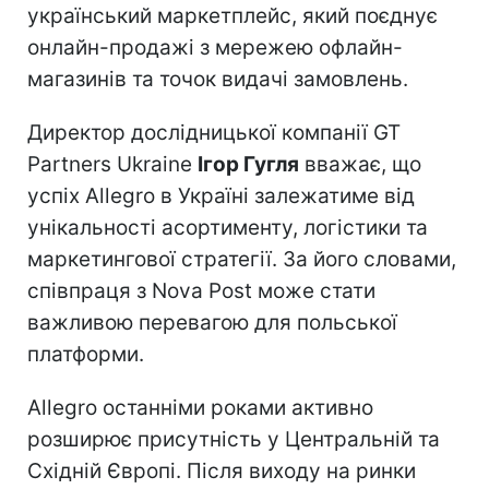
український маркетплейс, який поєднує
онлайн-продажі з мережею офлайн-
магазинів та точок видачі замовлень.
Директор дослідницької компанії GT
Partners Ukraine
Ігор Гугля
вважає, що
успіх Allegro в Україні залежатиме від
унікальності асортименту, логістики та
маркетингової стратегії. За його словами,
співпраця з Nova Post може стати
важливою перевагою для польської
платформи.
Allegro останніми роками активно
розширює присутність у Центральній та
Східній Європі. Після виходу на ринки