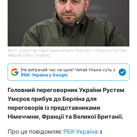
Фото: секретар Ради національної безпеки і оборони Рустем
Умєров (Getty Images)
Не витрачай час на шум! Читай тільки суть з
РБК-Україна у Google
Головний переговорник України Рустем
Умєров прибув до Берліна для
переговорів із представниками
Німеччини, Франції та Великої Британії.
Про це повідомляє
РБК-Україна
з