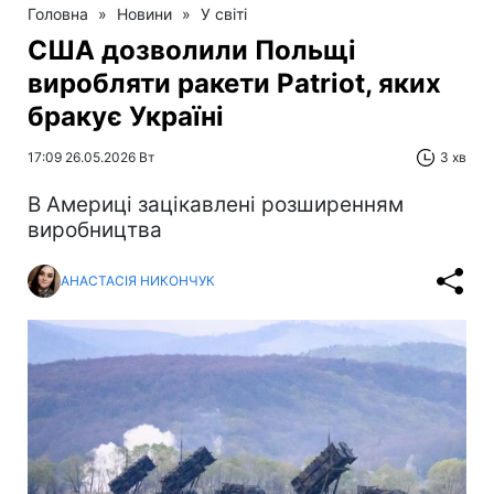
Головна
»
Новини
»
У світі
США дозволили Польщі
виробляти ракети Patriot, яких
бракує Україні
17:09 26.05.2026 Вт
3 хв
В Америці зацікавлені розширенням
виробництва
АНАСТАСІЯ НИКОНЧУК