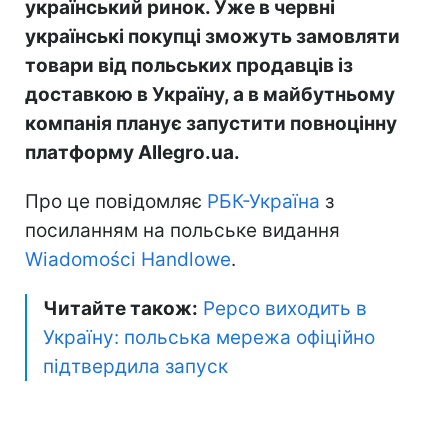
український ринок. Уже в червні
українські покупці зможуть замовляти
товари від польських продавців із
доставкою в Україну, а в майбутньому
компанія планує запустити повноцінну
платформу Allegro.ua.
Про це повідомляє
РБК-Україна
з
посиланням на польське видання
Wiadomości Handlowe
.
Читайте також:
Pepco виходить в
Україну: польська мережа офіційно
підтвердила запуск