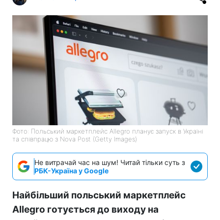
Фото: Польський маркетплейс Allegro планує запуск в Україні
та співпрацю з Nova Post (Getty Images)
Не витрачай час на шум! Читай тільки суть з
РБК-Україна у Google
Найбільший польський маркетплейс
Allegro готується до виходу на