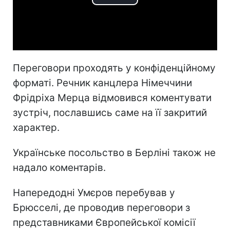
Play
Video
Переговори проходять у конфіденційному
форматі. Речник канцлера Німеччини
Фрідріха Мерца відмовився коментувати
зустріч, пославшись саме на її закритий
характер.
Українське посольство в Берліні також не
надало коментарів.
Напередодні Умєров перебував у
Брюсселі, де проводив переговори з
представниками Європейської комісії