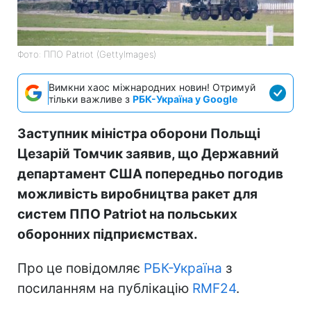
Фото: ППО Patriot (GettyImages)
Вимкни хаос міжнародних новин! Отримуй
тільки важливе з
РБК-Україна у Google
Заступник міністра оборони Польщі
Цезарій Томчик заявив, що Державний
департамент США попередньо погодив
можливість виробництва ракет для
систем ППО Patriot на польських
оборонних підприємствах.
Про це повідомляє
РБК-Україна
з
посиланням на публікацію
RMF24
.