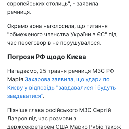
європейських столиць", - заявила
речниця.
Окремо вона наголосила, що питання
"обмеженого членства України в ЄС" під
час переговорів не порушувалося.
Погрози РФ щодо Києва
Нагадаємо, 25 травня речниця МЗС РФ
Марія
Захарова заявила, що удари по
Києву у відповідь "завдавалися і будуть
завдаватися"
.
Пізніше глава російського МЗС Сергій
Лавров під час розмови з
держсекретарем США Марко Рубіо також