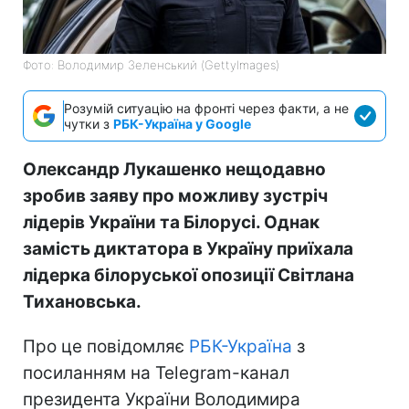
Фото: Володимир Зеленський (GettyImages)
Розумій ситуацію на фронті через факти, а не
чутки з
РБК-Україна у Google
Олександр Лукашенко нещодавно
зробив заяву про можливу зустріч
лідерів України та Білорусі. Однак
замість диктатора в Україну приїхала
лідерка білоруської опозиції Світлана
Тихановська.
Про це повідомляє
РБК-Україна
з
посиланням на Telegram-канал
президента України Володимира