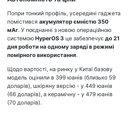
Попри тонкий профіль, усередині гаджета
помістився
акумулятор ємністю 350
мАг
. У поєднанні з новою операційною
системою
HyperOS 3
це забезпечує
до 21
дня роботи на одному заряді в режимі
помірного використання
.
Щодо вартості, на ринку у Китаї базову
модель оцінили в 399 юанів (близько 59
доларів), шкіряну версію - у 449 юанів
(66 доларів), а керамічну - у 479 юанів
(70 доларів).