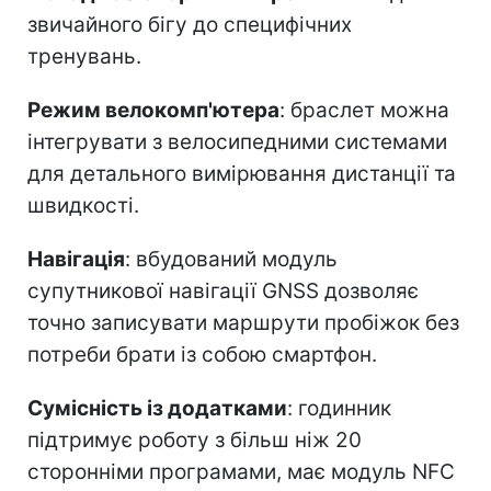
звичайного бігу до специфічних
тренувань.
Режим велокомп'ютера
: браслет можна
інтегрувати з велосипедними системами
для детального вимірювання дистанції та
швидкості.
Навігація
: вбудований модуль
супутникової навігації GNSS дозволяє
точно записувати маршрути пробіжок без
потреби брати із собою смартфон.
Сумісність із додатками
: годинник
підтримує роботу з більш ніж 20
сторонніми програмами, має модуль NFC