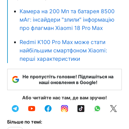
Камера на 200 Мп та батарея 8500
мАг: інсайдери "злили" інформацію
про флагман Xiaomi 18 Pro Max
Redmi K100 Pro Max може стати
найбільшим смартфоном Xiaomi:
перші характеристики
Не пропустіть головне! Підпишіться на
наші оновлення в Google!
Або читайте нас там, де вам зручно!
Більше по темі: