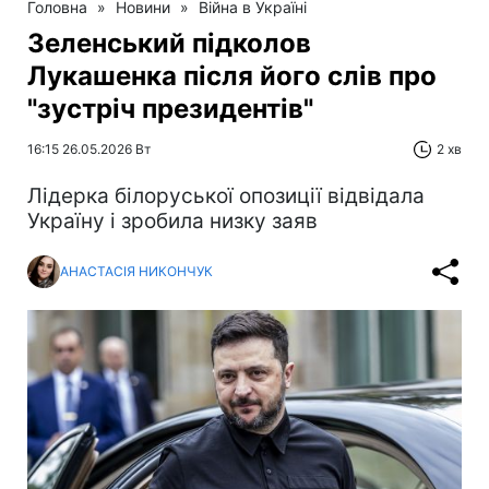
Головна
»
Новини
»
Війна в Україні
Зеленський підколов
Лукашенка після його слів про
"зустріч президентів"
16:15 26.05.2026 Вт
2 хв
Лідерка білоруської опозиції відвідала
Україну і зробила низку заяв
АНАСТАСІЯ НИКОНЧУК