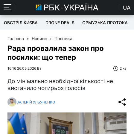
UA
ОБСТРІЛ КИЄВА
DRONE DEALS
ОРМУЗЬКА ПРОТОКА
Головна
»
Новини
»
Політика
Рада провалила закон про
посилки: що тепер
16:16 26.05.2026 Вт
2 хв
До мінімально необхідної кількості не
вистачило чотирьох голосів
ВАЛЕРІЙ УЛЬЯНЕНКО