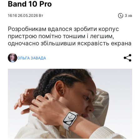
Band 10 Pro
16:16 26.05.2026 Вт
3 хв
Розробникам вдалося зробити корпус
пристрою помітно тоншим і легшим,
одночасно збільшивши яскравість екрана
ОЛЬГА ЗАВАДА