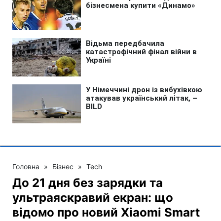
Головна
»
Бізнес
»
Tech
До 21 дня без зарядки та
ультраяскравий екран: що
відомо про новий Xiaomi Smart