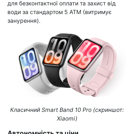
для безконтактної оплати та захист від
води за стандартом 5 ATM (витримує
занурення).
Класичний Smart Band 10 Pro (скриншот:
Xiaomi)
Автономність та ціни