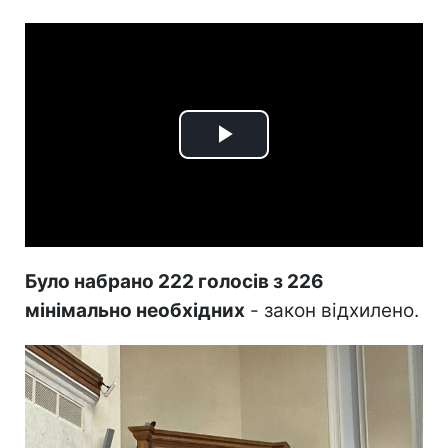
Play
Video
Було набрано 222 голосів з 226
мінімально необхідних
- закон відхилено.