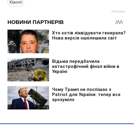
Xiaomi