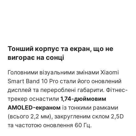
Тонший корпус та екран, що не
вигорає на сонці
Головними візуальними змінами Xiaomi
Smart Band 10 Pro стали його оновлений
дисплей та перероблені габарити. Фітнес-
трекер оснастили
1,74-дюймовим
AMOLED-екраном
із тонкими рамками
(всього 2,2 мм), закругленим склом 2,5D
та частотою оновлення 60 Гц.