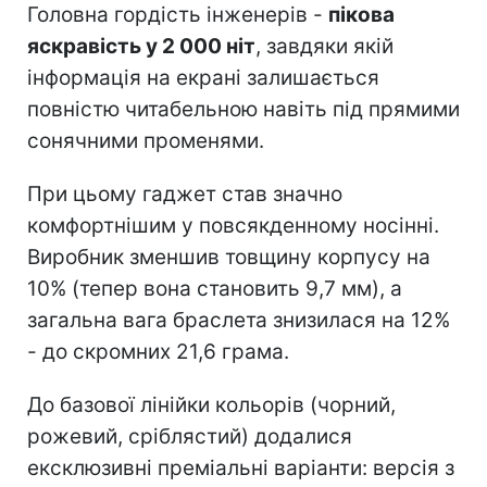
Головна гордість інженерів -
пікова
яскравість у 2 000 ніт
, завдяки якій
інформація на екрані залишається
повністю читабельною навіть під прямими
сонячними променями.
При цьому гаджет став значно
комфортнішим у повсякденному носінні.
Виробник зменшив товщину корпусу на
10% (тепер вона становить 9,7 мм), а
загальна вага браслета знизилася на 12%
- до скромних 21,6 грама.
До базової лінійки кольорів (чорний,
рожевий, сріблястий) додалися
ексклюзивні преміальні варіанти: версія з