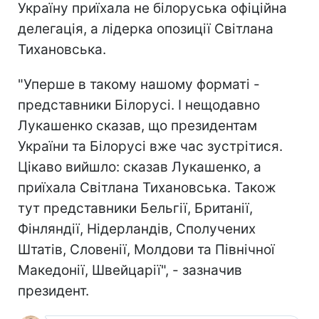
Україну приїхала не білоруська офіційна
делегація, а лідерка опозиції Світлана
Тихановська.
"Уперше в такому нашому форматі -
представники Білорусі. І нещодавно
Лукашенко сказав, що президентам
України та Білорусі вже час зустрітися.
Цікаво вийшло: сказав Лукашенко, а
приїхала Світлана Тихановська. Також
тут представники Бельгії, Британії,
Фінляндії, Нідерландів, Сполучених
Штатів, Словенії, Молдови та Північної
Македонії, Швейцарії", - зазначив
президент.