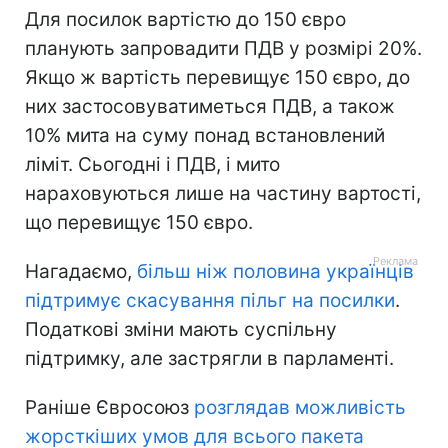
Для посилок вартістю до 150 євро
планують запровадити ПДВ у розмірі 20%.
Якщо ж вартість перевищує 150 євро, до
них застосовуватиметься ПДВ, а також
10% мита на суму понад встановлений
ліміт. Сьогодні і ПДВ, і мито
нараховуються лише на частину вартості,
що перевищує 150 євро.
Нагадаємо,
більш ніж половина українців
підтримує скасування пільг на посилки
.
Податкові зміни мають суспільну
підтримку, але застрягли в парламенті.
Раніше Євросоюз
розглядав можливість
жорсткіших умов для всього пакета