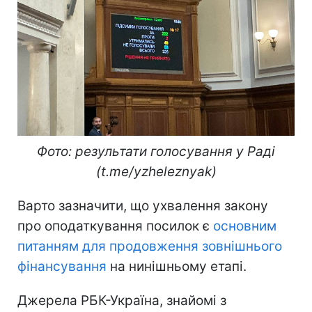
Фото: результати голосування у Раді
(t.me/yzheleznyak)
Варто зазначити, що ухвалення закону
про оподаткування посилок є
основним
питанням для продовження зовнішнього
фінансування
на нинішньому етапі.
Джерела РБК-Україна, знайомі з