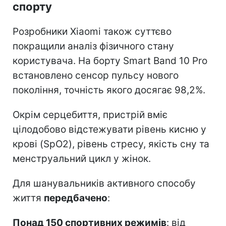
спорту
Розробники Xiaomi також суттєво
покращили аналіз фізичного стану
користувача. На борту Smart Band 10 Pro
встановлено сенсор пульсу нового
покоління, точність якого досягає 98,2%.
Окрім серцебиття, пристрій вміє
цілодобово відстежувати рівень кисню у
крові (SpO2), рівень стресу, якість сну та
менструальний цикл у жінок.
Для шанувальників активного способу
життя
передбачено
:
Понад 150 спортивних режимів
: від