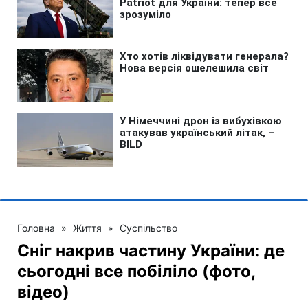
Головна
»
Життя
»
Суспільство
Сніг накрив частину України: де
сьогодні все побіліло (фото,
відео)