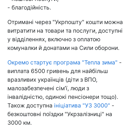
- благодійність.
Отримані через "Укрпошту" кошти можна
витратити на товари та послуги, доступні
у відділеннях, включно з оплатою
комуналки й донатами на Сили оборони.
Окремо стартує програма "Тепла зима"
-
виплата 6500 гривень для найбільш
вразливих українців (діти з ВПО,
малозабезпечені сім’ї, люди з
інвалідністю, одинокі пенсіонери тощо).
Також доступна
ініціатива "УЗ 3000"
-
безкоштовні поїздки "Укрзалізниці" на
3000 км.