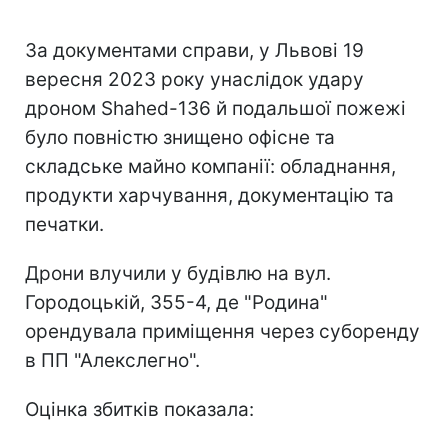
За документами справи, у Львові 19
вересня 2023 року унаслідок удару
дроном Shahed-136 й подальшої пожежі
було повністю знищено офісне та
складське майно компанії: обладнання,
продукти харчування, документацію та
печатки.
Дрони влучили у будівлю на вул.
Городоцькій, 355-4, де "Родина"
орендувала приміщення через суборенду
в ПП "Алекслегно".
Оцінка збитків показала: