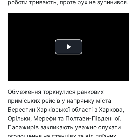
роботи тривають, проте рух не зупинився.
Play
Video
Обмеження торкнулися ранкових
приміських рейсів у напрямку міста
Берестин Харківської області з Харкова,
Орільки, Мерефи та Полтави-Південної.
Пасажирів закликають уважно слухати
оголошення на станціях та від поїзних