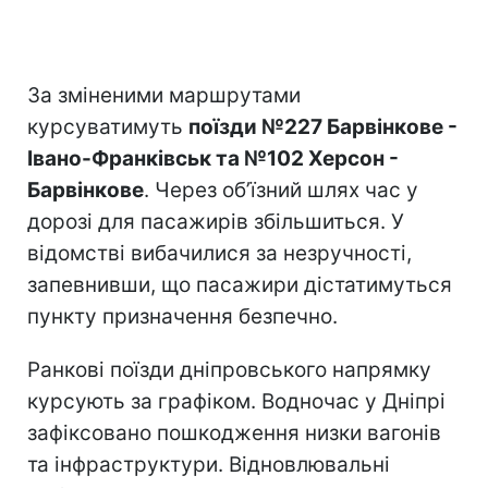
За зміненими маршрутами
курсуватимуть
поїзди №227 Барвінкове -
Івано-Франківськ та №102 Херсон -
Барвінкове
. Через об’їзний шлях час у
дорозі для пасажирів збільшиться. У
відомстві вибачилися за незручності,
запевнивши, що пасажири дістатимуться
пункту призначення безпечно.
Ранкові поїзди дніпровського напрямку
курсують за графіком. Водночас у Дніпрі
зафіксовано пошкодження низки вагонів
та інфраструктури. Відновлювальні