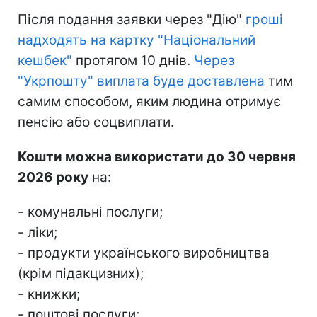
Після подання заявки через "Дію"
гроші
надходять на картку "Національний
кешбек"
протягом 10 днів.
Через
"Укрпошту" виплата буде доставлена
тим
самим способом, яким людина отримує
пенсію або соцвиплати.
Кошти можна використати до 30 червня
2026 року
на:
- комунальні послуги;
- ліки;
- продукти українського виробництва
(крім підакцизних);
- книжки;
- поштові послуги;