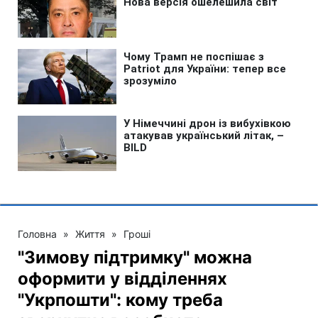
Головна
»
Життя
»
Гроші
"Зимову підтримку" можна
оформити у відділеннях
"Укрпошти": кому треба