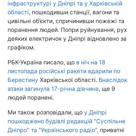
інфраструктурі у Дніпрі та у Харківській
області
, пошкодивши станції, вагони та
цивільні об’єкти, спричинивши пожежі та
поранення людей. Попри руйнування, рух
деяких електричок у Дніпрі відновлено за
графіком.
РБК-Україна писало, що
в ніч на 18
листопада російські ракети вдарили по
Берестину
Харківської області.
Внаслідок
атаки загинула 17-річна дівчина
, ще 9
людей поранені.
Ми також розповідали, що
у Дніпрі
пошкоджено будівлі редакцій "Суспільне
Дніпро" та "Українського радіо"
, приватні