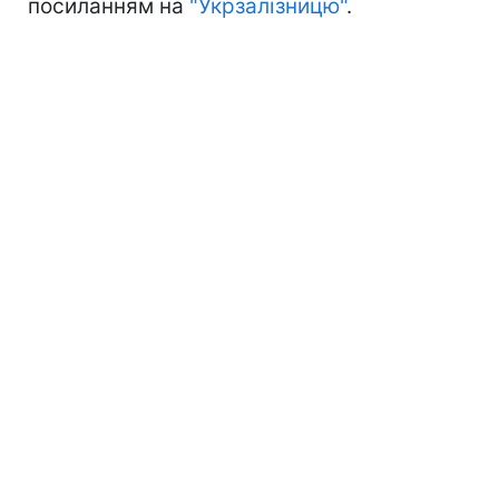
посиланням на
"Укрзалізницю"
.