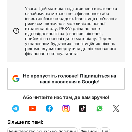
Увага: Цей матеріал підготовлено виключно з
ознайомчою метою і не є фінансовою або
інвестиційною порадою. Інвестиції пов’язані з
ризиком, включно з можливістю повної
втрати капіталу. РБК-Україна не несе
відповідальності за фінансові рішення,
прийняті на основі цього матеріалу. Перед
ухваленням будь-яких інвестиційних рішень
рекомендуємо звернутися до ліцензованого
фінансового консультанта.
Не пропустіть головне! Підпишіться на
наші оновлення в Google!
Або читайте нас там, де вам зручно!
Більше по темі:
Міністерство соціальної політики
Фінанси
Дія