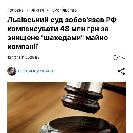
Головна
»
Життя
»
Суспільство
Львівський суд зобов'язав РФ
компенсувати 48 млн грн за
знищене "шахедами" майно
компанії
12:18 18.11.2025 Вт
1 хв
ОЛЕКСАНДР МОРОЗ