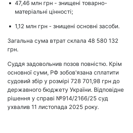
47,46 млн грн - знищені товарно-
матеріальні цінності;
1,12 млн грн - знищені основні засоби.
Загальна сума втрат склала 48 580 132
грн.
Суддя задовольнив позов повністю. Крім
основної суми, РФ зобов'язана сплатити
судовий збір у розмірі 728 701,98 грн до
державного бюджету України. Відповідне
рішення у справі №914/2166/25 суд
ухвалив 11 листопада 2025 року.