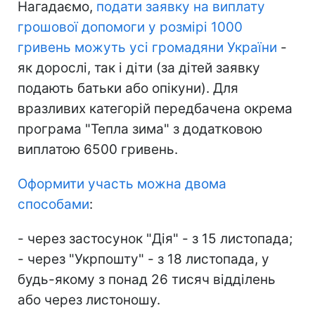
Нагадаємо,
подати заявку на виплату
грошової допомоги у розмірі 1000
гривень можуть усі громадяни України
-
як дорослі, так і діти (за дітей заявку
подають батьки або опікуни). Для
вразливих категорій передбачена окрема
програма "Тепла зима" з додатковою
виплатою 6500 гривень.
Оформити участь можна двома
способами
:
- через застосунок "Дія" - з 15 листопада;
- через "Укрпошту" - з 18 листопада, у
будь-якому з понад 26 тисяч відділень
або через листоношу.