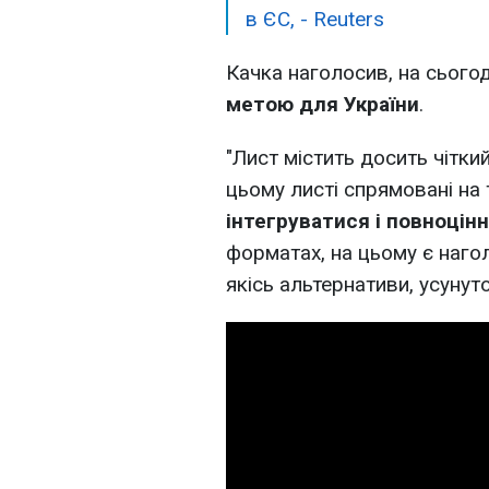
в ЄС, - Reuters
Качка наголосив, на сього
метою для України
.
"Лист містить досить чіткий
цьому листі спрямовані на
інтегруватися і повноцін
форматах, на цьому є наго
якісь альтернативи, усунуто"