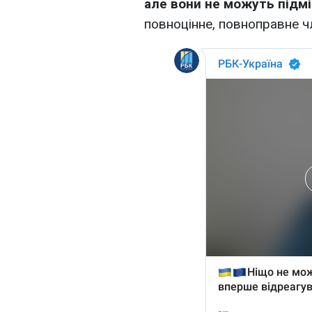
але вони не можуть підмі
повноцінне, повноправне чл