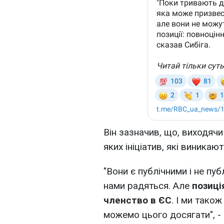
Він зазначив, що, виходячи
яких ініціатив, які виникаю
"Вони є публічними і не пуб
нами радяться. Але
позиці
членство в ЄС
. І ми тако
можемо цього досягати", -