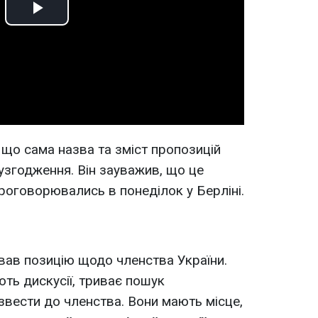
Play
Video
 що сама назва та зміст пропозицій
узгодження. Він зауважив, що це
 проговорювались в понеділок у Берліні.
вав позицію щодо членства України.
ють дискусії, триває пошук
звести до членства. Вони мають місце,