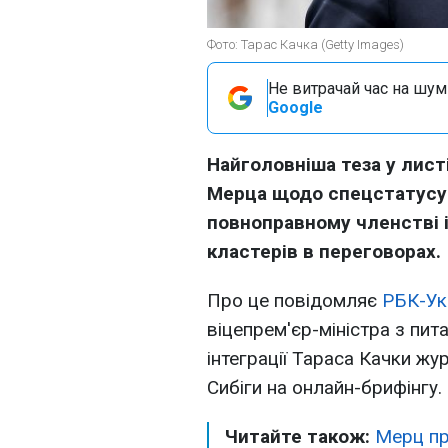
Фото: Тарас Качка (Getty Images)
Не витрачай час на шум!
Google
Найголовніша теза у лист
Мерца щодо спецстатусу У
повноправному членстві і
кластерів в переговорах.
Про це повідомляє
РБК-Ук
віцепрем'єр-міністра з пит
інтеграції Тараса Качки жу
Сибіги на онлайн-брифінгу.
Читайте також:
Мерц пр