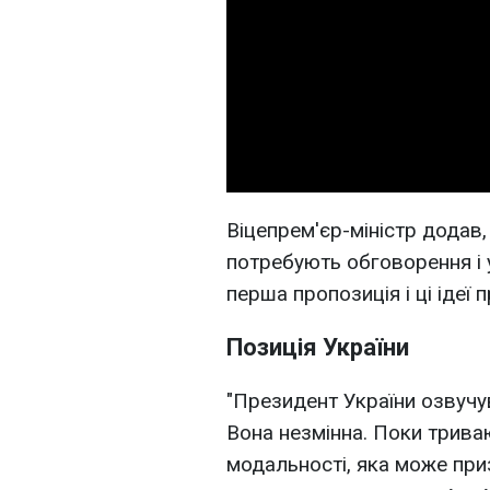
Віцепрем'єр-міністр додав,
потребують обговорення і 
перша пропозиція і ці ідеї
Позиція України
"Президент України озвучу
Вона незмінна. Поки трива
модальності, яка може при