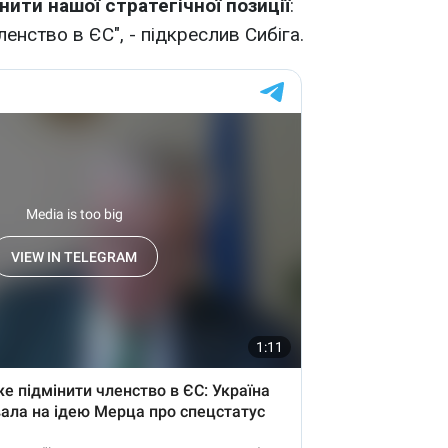
нити нашої стратегічної позиції
:
енство в ЄС", - підкреслив Сибіга.