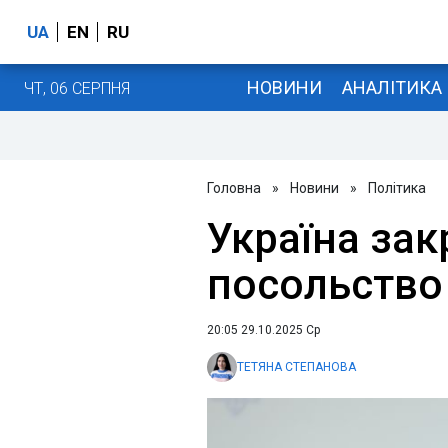
UA
EN
RU
НОВИНИ
АНАЛІТИКА
ЧТ, 06 СЕРПНЯ
Головна
»
Новини
»
Політика
Україна зак
посольство н
20:05 29.10.2025 Ср
ТЕТЯНА СТЕПАНОВА