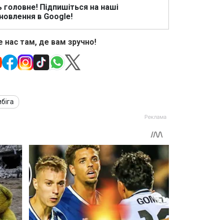
ь головне! Підпишіться на наші
новлення в Google!
 нас там, де вам зручно!
біга