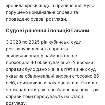
зробила кроки щодо її припинення. Було
порушено кримінальні справи та
проведено судові розгляди.
Судові рішення і позиція Гавани
З 2023 по 2025 рік кубинські суди
розглянули дев'ять справ за
звинуваченням у найманстві, де
проходили 40 обвинувачених. У восьми
справах було дано хід, а в п'яти з них суд
ухвалив обвинувальні вироки стосовно 26
осіб, призначивши покарання від п'яти до
чотирнадцяти років позбавлення волі. Три
справи поки перебувають на стадії
розгляду.