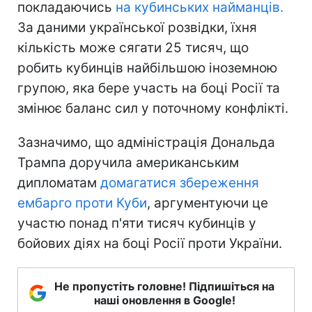
покладаючись
на кубинських найманців.
За даними української розвідки, їхня
кількість може сягати 25 тисяч, що
робить кубинців найбільшою іноземною
групою, яка бере участь на боці Росії та
змінює баланс сил у поточному конфлікті.
Зазначимо, що адміністрація Дональда
Трампа доручила американським
дипломатам
домагатися збереження
ембарго проти Куби
, аргументуючи це
участю понад п'яти тисяч кубинців у
бойових діях на боці Росії проти України.
Не пропустіть головне! Підпишіться на
наші оновлення в Google!