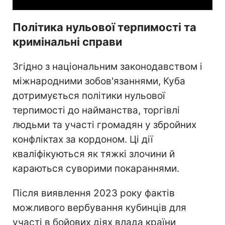
Політика нульової терпимості та
кримінальні справи
Згідно з національним законодавством і
міжнародними зобов'язаннями, Куба
дотримується політики нульової
терпимості до найманства, торгівлі
людьми та участі громадян у збройних
конфліктах за кордоном. Ці дії
кваліфікуються як тяжкі злочини й
караються суворими покараннями.
Після виявлення 2023 року фактів
можливого вербування кубинців для
участі в бойових діях влада країни