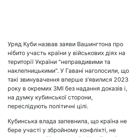
Уряд Куби назвав заяви Вашингтона про
нібито участь країни у військових діях на
території України "неправдивими та
наклепницькими". У Гавані наголосили, що
такі звинувачення вперше з'явилися 2023
року в окремих ЗМІ без надання доказів і,
на думку кубинської сторони,
переслідують політичні цілі.
Кубинська влада запевнила, що країна не
бере участі у збройному конфлікті, не