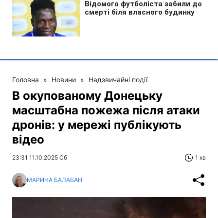
Головна
»
Новини
»
Надзвичайні події
В окупованому Донецьку
масштабна пожежа після атаки
дронів: у мережі публікують
відео
23:31 11.10.2025 Сб
1 хв
МАРИНА БАЛАБАН