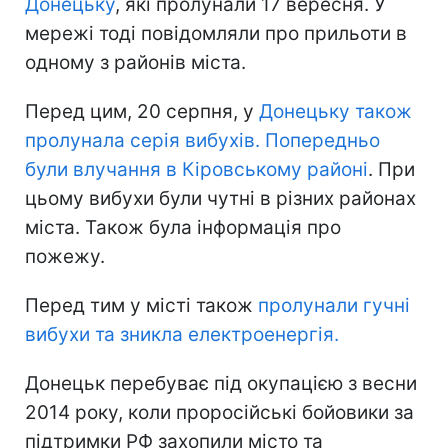
Донецьку
, які пролунали 17 вересня. У
мережі тоді повідомляли про прильоти в
одному з районів міста.
Перед цим, 20 серпня, у
Донецьку також
пролунала серія вибухів. Попередньо
були влучання в Кіровському районі
. При
цьому вибухи були чутні в різних районах
міста. Також була інформація про
пожежу.
Перед тим у місті також
пролунали гучні
вибухи та зникла електроенергія.
Донецьк перебуває під окупацією з весни
2014 року, коли проросійські бойовики за
підтримки РФ захопили місто та