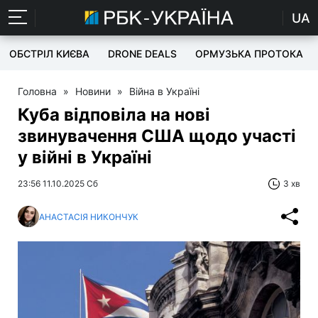
UA
ОБСТРІЛ КИЄВА
DRONE DEALS
ОРМУЗЬКА ПРОТОКА
Головна
»
Новини
»
Війна в Україні
Куба відповіла на нові
звинувачення США щодо участі
у війні в Україні
23:56 11.10.2025 Сб
3 хв
АНАСТАСІЯ НИКОНЧУК