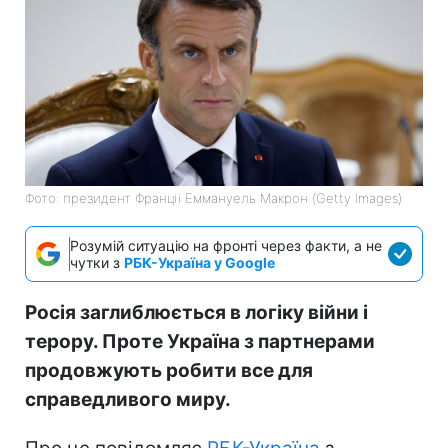
Фото: президент Франції Еммануель Макрон (Getty Images)
Розумій ситуацію на фронті через факти, а не
чутки з
РБК-Україна у Google
Росія заглиблюється в логіку війни і
терору. Проте Україна з партнерами
продовжують робити все для
справедливого миру.