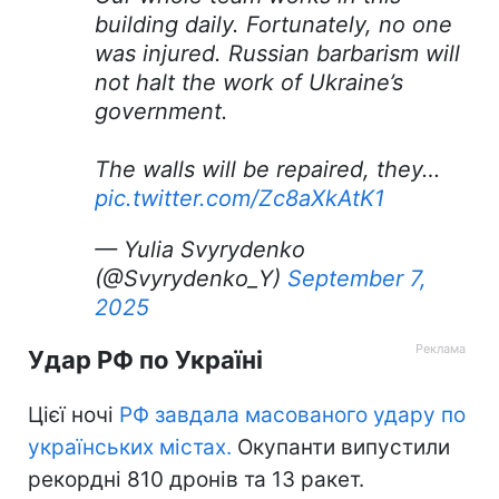
building daily. Fortunately, no one
was injured. Russian barbarism will
not halt the work of Ukraine’s
government.
The walls will be repaired, they…
pic.twitter.com/Zc8aXkAtK1
— Yulia Svyrydenko
(@Svyrydenko_Y)
September 7,
2025
Удар РФ по Україні
Цієї ночі
РФ завдала масованого удару по
українських містах.
Окупанти випустили
рекордні 810 дронів та 13 ракет.