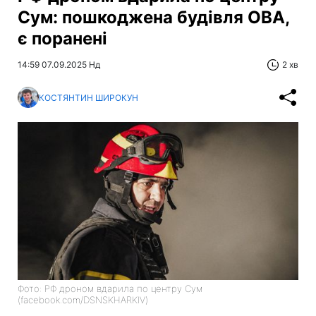
Сум: пошкоджена будівля ОВА,
є поранені
14:59 07.09.2025 Нд
2 хв
КОСТЯНТИН ШИРОКУН
Фото: РФ дроном вдарила по центру Сум
(facebook.com/DSNSKHARKIV)