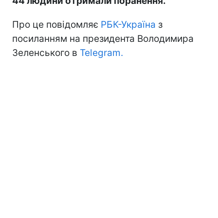
44 людини отримали поранення.
Про це повідомляє
РБК-Україна
з
посиланням на президента Володимира
Зеленського в
Telegram.