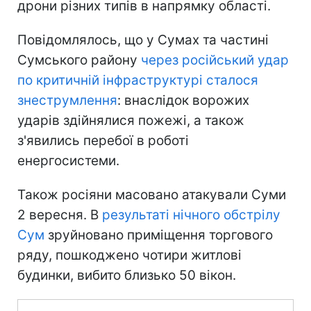
дрони різних типів в напрямку області.
Повідомлялось, що у Сумах та частині
Сумського району
через російський удар
по критичній інфраструктурі сталося
знеструмлення
: внаслідок ворожих
ударів здійнялися пожежі, а також
з'явились перебої в роботі
енергосистеми.
Також росіяни масовано атакували Суми
2 вересня. В
результаті нічного обстрілу
Сум
зруйновано приміщення торгового
ряду, пошкоджено чотири житлові
будинки, вибито близько 50 вікон.