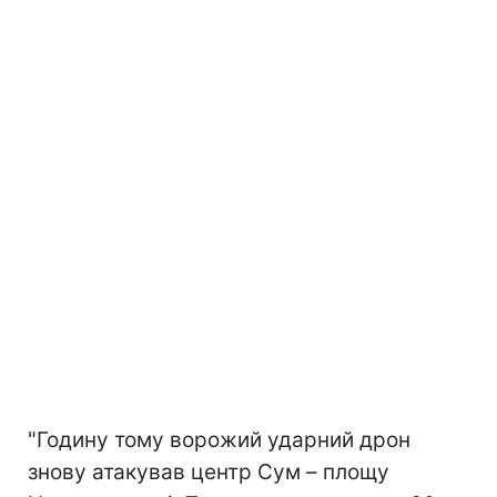
"Годину тому ворожий ударний дрон
знову атакував центр Сум – площу