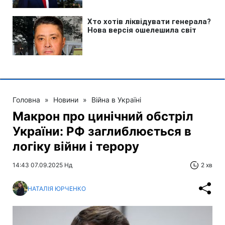
Головна
»
Новини
»
Війна в Україні
Макрон про цинічний обстріл
України: РФ заглиблюється в
логіку війни і терору
14:43 07.09.2025 Нд
2 хв
НАТАЛІЯ ЮРЧЕНКО