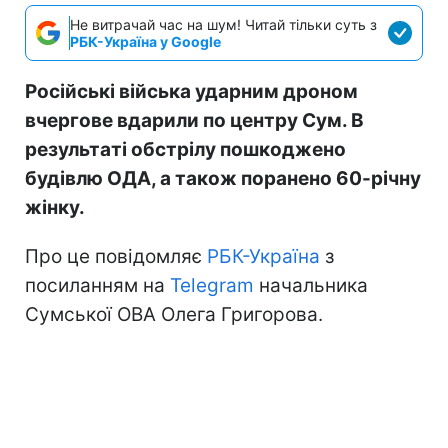
Не витрачай час на шум! Читай тільки суть з
РБК-Україна у Google
Російські війська ударним дроном
вчергове вдарили по центру Сум. В
результаті обстрілу пошкоджено
будівлю ОДА, а також поранено 60-річну
жінку.
Про це повідомляє
РБК-Україна
з
посиланням на
Telegram
начальника
Сумської ОВА Олега Григорова.