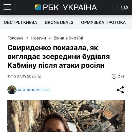
UA
ОБСТРІЛ КИЄВА
DRONE DEALS
ОРМУЗЬКА ПРОТОКА
Головна
»
Новини
»
Війна в Україні
Свириденко показала, як
виглядає зсередини будівля
Кабміну після атаки росіян
15:15 07.09.2025 Нд
2 хв
НАТАЛІЯ ЮРЧЕНКО