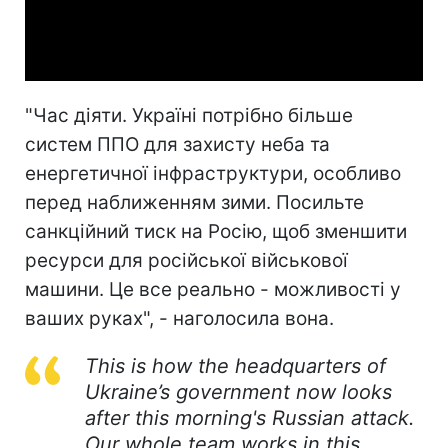
Video
"Час діяти. Україні потрібно більше
систем ППО для захисту неба та
енергетичної інфраструктури, особливо
перед наближенням зими. Посильте
санкційний тиск на Росію, щоб зменшити
ресурси для російської військової
машини. Це все реально - можливості у
ваших руках", - наголосила вона.
This is how the headquarters of
Ukraine’s government now looks
after this morning's Russian attack.
Our whole team works in this