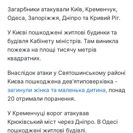
Загарбники атакували Київ, Кременчук,
Одеса, Запоріжжя, Дніпро та Кривий Ріг.
У Києві пошкоджені житлові будинки та
будівля Кабінету міністрів. Там виникла
пожежа на площі тисячу метрів
квадратних.
Внаслідок атаки у Святошинському районі
Києва пошкоджена дев'ятиповерхівка -
загинули жінка та маленька дитина,
понад
20 отримали поранення.
У Кременчуці ворог атакував
Крюківський міст через Дніпро. В Одесі
пошкоджені житлові будівлі.