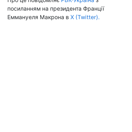
Про це повідомляє
РБК-Україна
з
посиланням на президента Франції
Еммануеля Макрона в
X (Twitter).