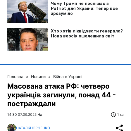
Головна
»
Новини
»
Війна в Україні
Масована атака РФ: четверо
українців загинули, понад 44 -
постраждали
14:30 07.09.2025 Нд
1 хв
НАТАЛІЯ ЮРЧЕНКО