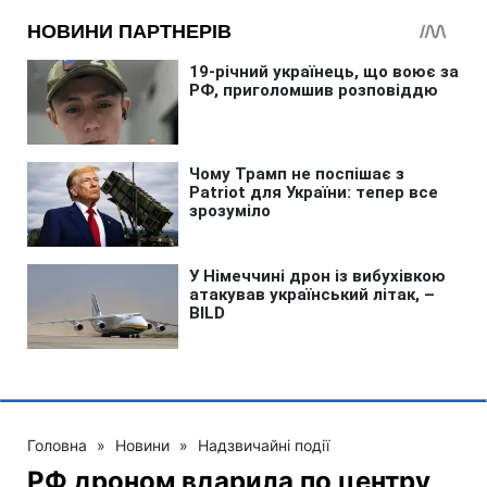
Головна
»
Новини
»
Надзвичайні події
РФ дроном вдарила по центру