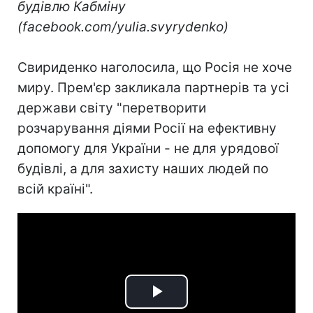
будівлю Кабміну
(facebook.com/yulia.svyrydenko)
Свириденко наголосила, що Росія не хоче
миру. Прем'єр закликала партнерів та усі
держави світу "перетворити
розчарування діями Росії на ефективну
допомогу для України - не для урядової
будівлі, а для захисту наших людей по
всій країні".
Play