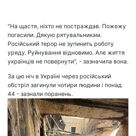
"На щастя, ніхто не постраждав. Пожежу
погасили. Дякую рятувальникам.
Російський терор не зупинить роботу
уряду. Руйнування відновимо. Але життя
українців не повернути", - зазначила вона.
За цю ніч в Україні через російський
обстріл загинули чотири людини і понад
44 - зазнали поранень.