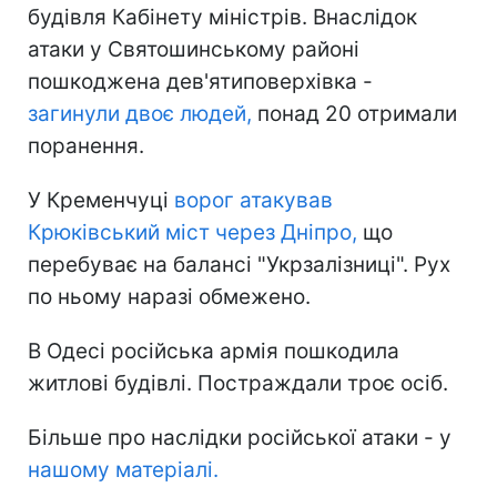
будівля Кабінету міністрів. Внаслідок
атаки у Святошинському районі
пошкоджена дев'ятиповерхівка -
загинули двоє людей,
понад 20 отримали
поранення.
У Кременчуці
ворог атакував
Крюківський міст через Дніпро,
що
перебуває на балансі "Укрзалізниці". Рух
по ньому наразі обмежено.
В Одесі російська армія пошкодила
житлові будівлі. Постраждали троє осіб.
Більше про наслідки російської атаки - у
нашому матеріалі.