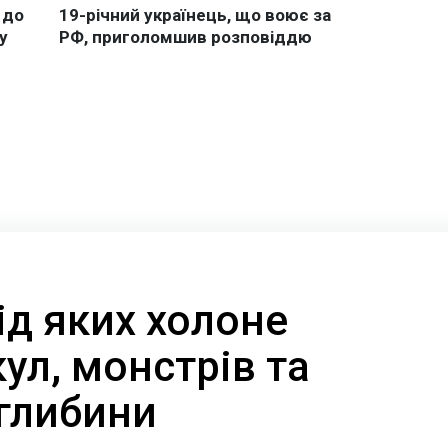
від яких холоне
кул, монстрів та
 глибини