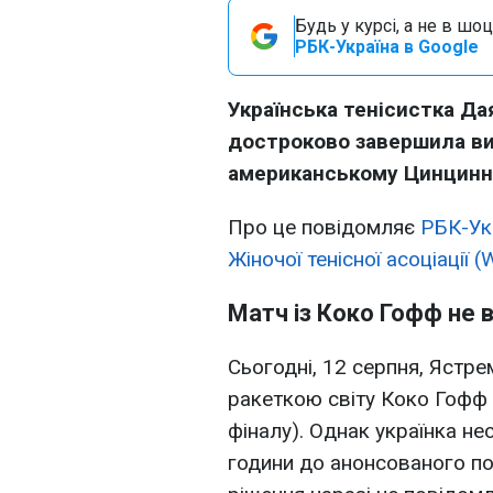
Будь у курсі, а не в шоц
РБК-Україна в Google
Українська тенісистка Д
достроково завершила ви
американському Цинцинна
Про це повідомляє
РБК-Ук
Жіночої тенісної асоціації 
Матч із Коко Гофф не 
Сьогодні, 12 серпня, Ястр
ракеткою світу Коко Гофф 
фіналу). Однак українка не
години до анонсованого поч