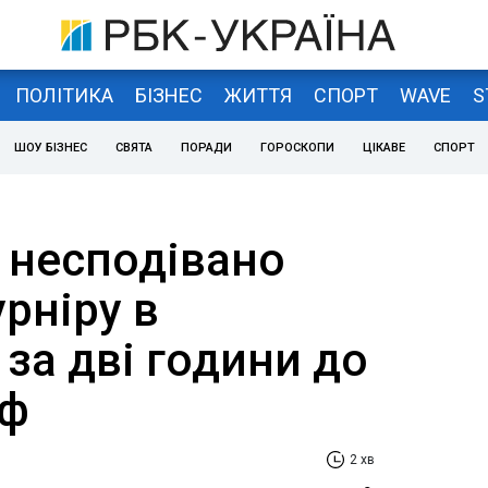
ПОЛІТИКА
БІЗНЕС
ЖИТТЯ
СПОРТ
WAVE
S
ШОУ БІЗНЕС
СВЯТА
ПОРАДИ
ГОРОСКОПИ
ЦІКАВЕ
СПОРТ
 несподівано
урніру в
за дві години до
фф
2 хв