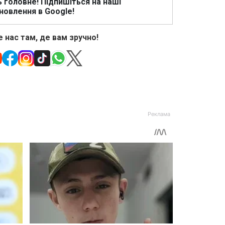
ь головне! Підпишіться на наші
новлення в Google!
 нас там, де вам зручно!