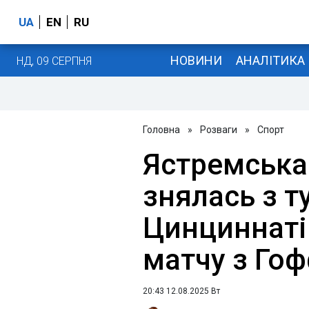
UA
EN
RU
НОВИНИ
АНАЛІТИКА
НД, 09 СЕРПНЯ
Головна
»
Розваги
»
Спорт
Ястремська
знялась з т
Цинциннаті 
матчу з Го
20:43 12.08.2025 Вт