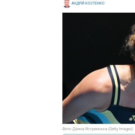
АНДРІЙ КОСТЕНКО
Фото: Даяна Ястремська (Getty Images)