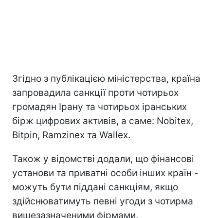
Згідно з публікацією міністерства, країна
запровадила санкції проти чотирьох
громадян Ірану та чотирьох іранських
бірж цифрових активів, а саме: Nobitex,
Bitpin, Ramzinex та Wallex.
Також у відомстві додали, що фінансові
установи та приватні особи інших країн -
можуть бути піддані санкціям, якщо
здійснюватимуть певні угоди з чотирма
вищезазначеними фірмами.