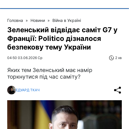
Головна
»
Новини
»
Війна в Україні
Зеленський відвідає саміт G7 у
Франції: Politico дізналося
безпекову тему України
04:50 03.06.2026 Ср
2 хв
Яких тем Зеленський має намір
торкнутися під час саміту?
ЕДУАРД ТКАЧ