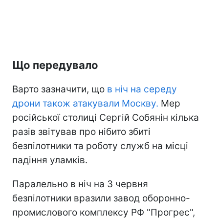
Що передувало
Варто зазначити, що
в ніч на середу
дрони також атакували Москву.
Мер
російської столиці Сергій Собянін кілька
разів звітував про нібито збиті
безпілотники та роботу служб на місці
падіння уламків.
Паралельно в ніч на 3 червня
безпілотники вразили завод оборонно-
промислового комплексу РФ "Прогрес",