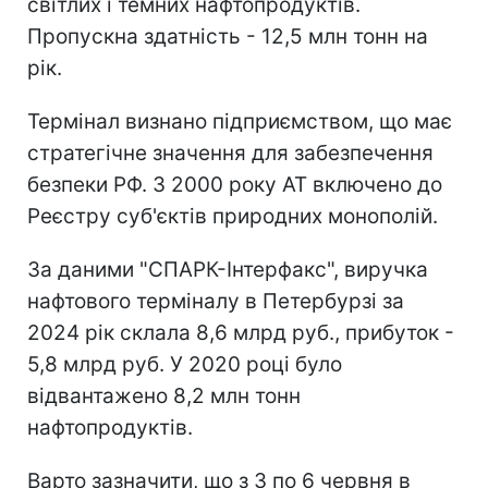
світлих і темних нафтопродуктів.
Пропускна здатність - 12,5 млн тонн на
рік.
Термінал визнано підприємством, що має
стратегічне значення для забезпечення
безпеки РФ. З 2000 року АТ включено до
Реєстру суб'єктів природних монополій.
За даними "СПАРК-Інтерфакс", виручка
нафтового терміналу в Петербурзі за
2024 рік склала 8,6 млрд руб., прибуток -
5,8 млрд руб. У 2020 році було
відвантажено 8,2 млн тонн
нафтопродуктів.
Варто зазначити, що з 3 по 6 червня в