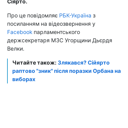
Сіярто.
Про це повідомляє
РБК-Україна
з
посиланням на відеозвернення у
Facebook
парламентського
держсекретаря МЗС Угорщини Дьєрдя
Велки.
Читайте також:
Злякався? Сійярто
раптово "зник" після поразки Орбана на
виборах