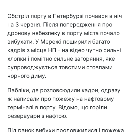
Обстріл порту в Петербурзі почався в ніч
на 3 червня. Після попередження про
дронову небезпеку в порту міста почало
вибухати. У Мережі поширили багато
кадрів з місця НП - на відео чутно сильні
хлопки і помітно сильне загоряння, яке
супроводжується товстими стовпами
чорного диму.
Пабліки, де розповсюдили кадри, одразу
ж написали про пожежу на нафтовому
терміналі в порту. Відомо, що горіли
резервуари з нафтою.
Під ранок вибухи продовжилися і пожежа