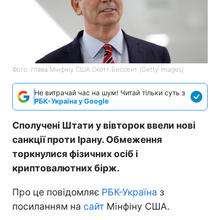
Фото: глава Мінфіну США Скотт Бессент (Getty Images)
Не витрачай час на шум! Читай тільки суть з
РБК-Україна у Google
Сполучені Штати у вівторок ввели нові
санкції проти Ірану. Обмеження
торкнулися фізичних осіб і
криптовалютних бірж.
Про це повідомляє
РБК-Україна
з
посиланням на
сайт
Мінфіну США.