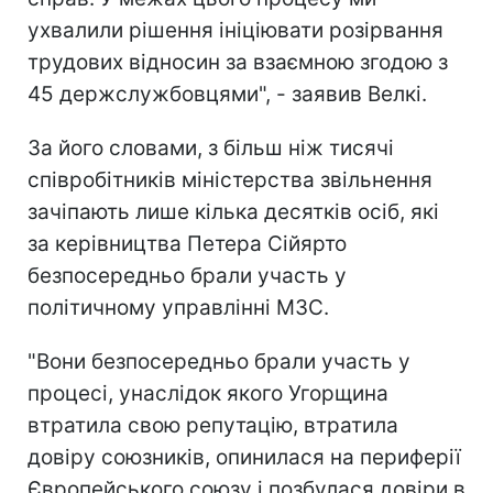
ухвалили рішення ініціювати розірвання
трудових відносин за взаємною згодою з
45 держслужбовцями", - заявив Велкі.
За його словами, з більш ніж тисячі
співробітників міністерства звільнення
зачіпають лише кілька десятків осіб, які
за керівництва Петера Сійярто
безпосередньо брали участь у
політичному управлінні МЗС.
"Вони безпосередньо брали участь у
процесі, унаслідок якого Угорщина
втратила свою репутацію, втратила
довіру союзників, опинилася на периферії
Європейського союзу і позбулася довіри в