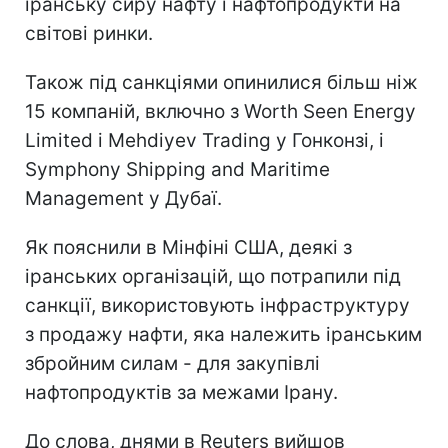
іранську сиру нафту і нафтопродукти на
світові ринки.
Також під санкціями опинилися більш ніж
15 компаній, включно з Worth Seen Energy
Limited і Mehdiyev Trading у Гонконзі, і
Symphony Shipping and Maritime
Management у Дубаї.
Як пояснили в Мінфіні США, деякі з
іранських організацій, що потрапили під
санкції, використовують інфраструктуру
з продажу нафти, яка належить іранським
збройним силам - для закупівлі
нафтопродуктів за межами Ірану.
До слова, днями в Reuters вийшов