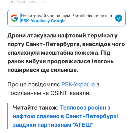
(t.me/supernova_plus)
Не витрачай час на шум! Читай тільки суть з
РБК-Україна у Google
Дрони атакували нафтовий термінал у
порту Санкт-Петербурга, внаслідок чого
спалахнула масштабна пожежа. Під
ранок вибухи продовжилися і вогонь
поширився ще сильніше.
Про це повідомляє
РБК-Україна
з
посиланням на OSINT-канали.
Читайте також:
Тепловоз росіян з
нафтою спалено в Санкт-Петербурзі
завдяки партизанам "АТЕШ"