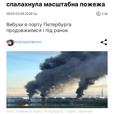
спалахнула масштабна пожежа
06:05 03.06.2026 Ср
2 хв
Вибухи в порту Петербурга
продовжилися і під ранок
ЮЛІЯ МАЛОВІЧКО
Фото: пожежа в порту Петербурга - горить термінал