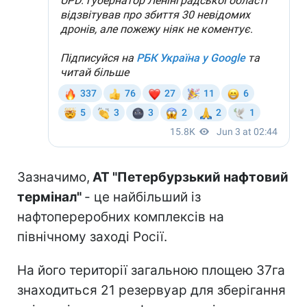
Зазначимо,
АТ "Петербурзький нафтовий
термінал"
- це найбільший із
нафтопереробних комплексів на
північному заході Росії.
На його території загальною площею 37га
знаходиться 21 резервуар для зберігання