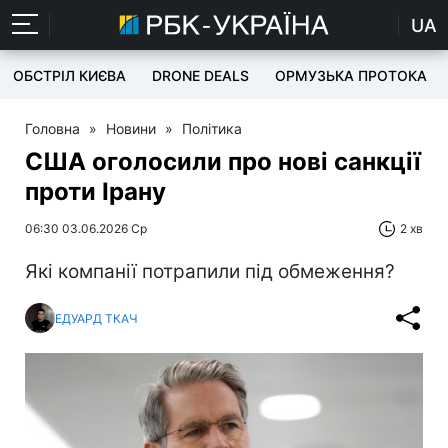
UA
ОБСТРІЛ КИЄВА
DRONE DEALS
ОРМУЗЬКА ПРОТОКА
Головна
»
Новини
»
Політика
США оголосили про нові санкції
проти Ірану
06:30 03.06.2026 Ср
2 хв
Які компанії потрапили під обмеження?
ЕДУАРД ТКАЧ