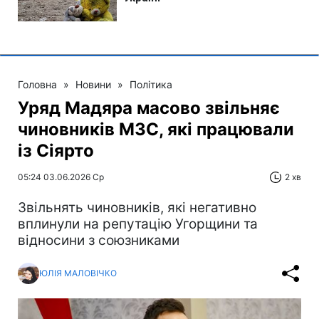
Головна
»
Новини
»
Політика
Уряд Мадяра масово звільняє
чиновників МЗС, які працювали
із Сіярто
05:24 03.06.2026 Ср
2 хв
Звільнять чиновників, які негативно
вплинули на репутацію Угорщини та
відносини з союзниками
ЮЛІЯ МАЛОВІЧКО