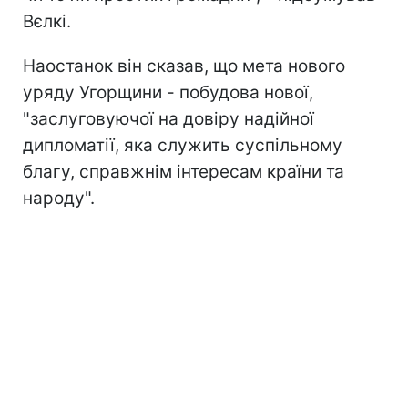
Вєлкі.
Наостанок він сказав, що мета нового
уряду Угорщини - побудова нової,
"заслуговуючої на довіру надійної
дипломатії, яка служить суспільному
благу, справжнім інтересам країни та
народу".