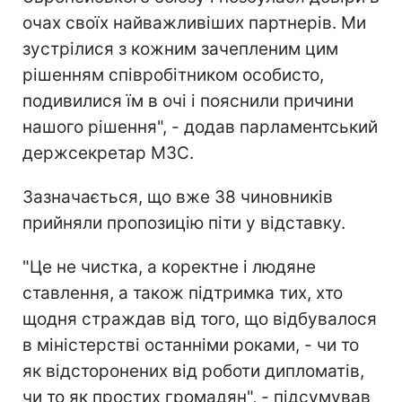
очах своїх найважливіших партнерів. Ми
зустрілися з кожним зачепленим цим
рішенням співробітником особисто,
подивилися їм в очі і пояснили причини
нашого рішення", - додав парламентський
держсекретар МЗС.
Зазначається, що вже 38 чиновників
прийняли пропозицію піти у відставку.
"Це не чистка, а коректне і людяне
ставлення, а також підтримка тих, хто
щодня страждав від того, що відбувалося
в міністерстві останніми роками, - чи то
як відсторонених від роботи дипломатів,
чи то як простих громадян", - підсумував