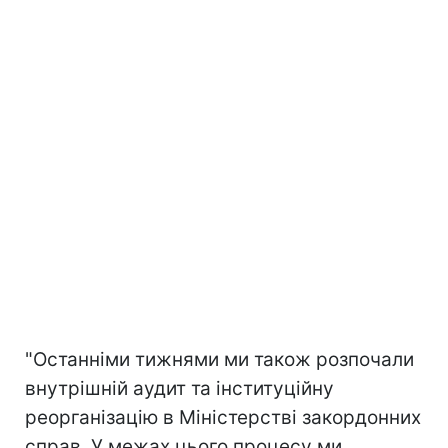
"Останніми тижнями ми також розпочали
внутрішній аудит та інституційну
реорганізацію в Міністерстві закордонних
справ. У межах цього процесу ми