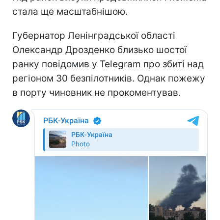
стала ще масштабнішою.
Губернатор Ленінградської області
Олександр Дрозденко близько шостої
ранку повідомив у Telegram про збиті над
регіоном 30 безпілотників. Однак пожежу
в порту чиновник не прокоментував.