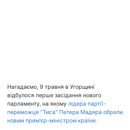
Нагадаємо, 9 травня в Угорщині
відбулося перше засідання нового
парламенту, на якому
лідера партії-
переможця "Тиса" Петера Мадяра обрали
новим прем'єр-міністром країни.