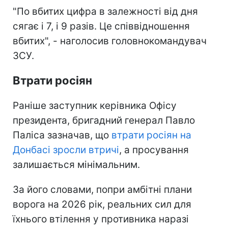
"По вбитих цифра в залежності від дня
сягає і 7, і 9 разів. Це співвідношення
вбитих", - наголосив головнокомандувач
ЗСУ.
Втрати росіян
Раніше заступник керівника Офісу
президента, бригадний генерал Павло
Паліса зазначав, що
втрати росіян на
Донбасі зросли втричі
, а просування
залишається мінімальним.
За його словами, попри амбітні плани
ворога на 2026 рік, реальних сил для
їхнього втілення у противника наразі