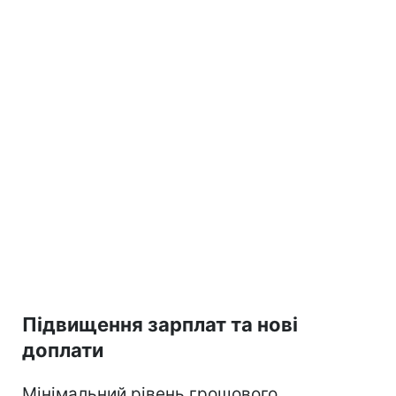
Підвищення зарплат та нові
доплати
Мінімальний рівень грошового