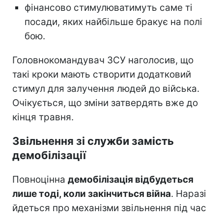
фінансово стимулюватимуть саме ті
посади, яких найбільше бракує на полі
бою.
Головнокомандувач ЗСУ наголосив, що
такі кроки мають створити додатковий
стимул для залучення людей до війська.
Очікується, що зміни затвердять вже до
кінця травня.
Звільнення зі служби замість
демобілізації
Повноцінна
демобілізація відбудеться
лише тоді, коли закінчиться війна
. Наразі
йдеться про механізми звільнення під час