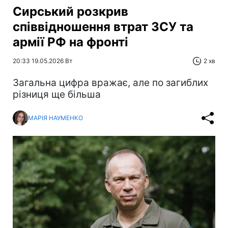
Сирський розкрив
співвідношення втрат ЗСУ та
армії РФ на фронті
20:33 19.05.2026 Вт
2 хв
Загальна цифра вражає, але по загиблих
різниця ще більша
МАРІЯ НАУМЕНКО