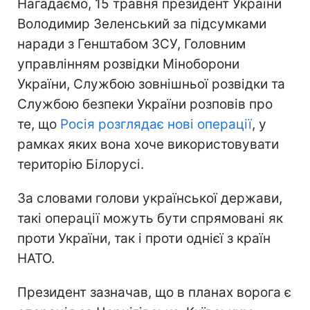
Нагадаємо, 15 травня президент України
Володимир Зеленський за підсумками
наради з Генштабом ЗСУ, Головним
управлінням розвідки Міноборони
України, Службою зовнішньої розвідки та
Службою безпеки України розповів про
те, що
Росія розглядає нові операції
, у
рамках яких вона хоче використовувати
територію Білорусі.
За словами голови української держави,
такі операції можуть бути спрямовані як
проти України, так і проти однієї з країн
НАТО.
Президент зазначав, що в планах ворога є