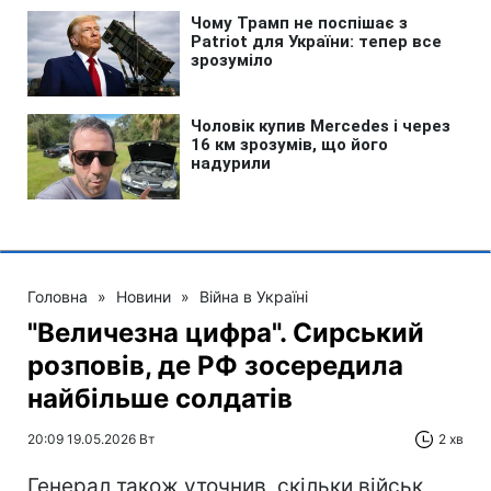
Головна
»
Новини
»
Війна в Україні
"Величезна цифра". Сирський
розповів, де РФ зосередила
найбільше солдатів
20:09 19.05.2026 Вт
2 хв
Генерал також уточнив, скільки військ