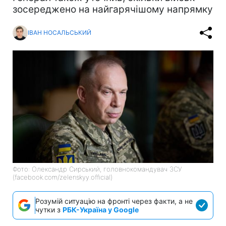
зосереджено на найгарячішому напрямку
ІВАН НОСАЛЬСЬКИЙ
Фото: Олександр Сирський, головнокомандувач ЗСУ
(facebook.com/zelenskyy.official)
Розумій ситуацію на фронті через факти, а не
чутки з
РБК-Україна у Google