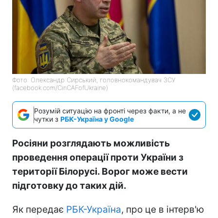
Фото: Олександр Сирський, головнокомандувач ЗСУ
(facebook.com/CinCAFofUkraine)
Розумій ситуацію на фронті через факти, а не
чутки з
РБК-Україна у Google
Росіяни розглядають можливість
проведення операції проти України з
території Білорусі. Ворог може вести
підготовку до таких дій.
Як передає
РБК-Україна
, про це в інтерв'ю