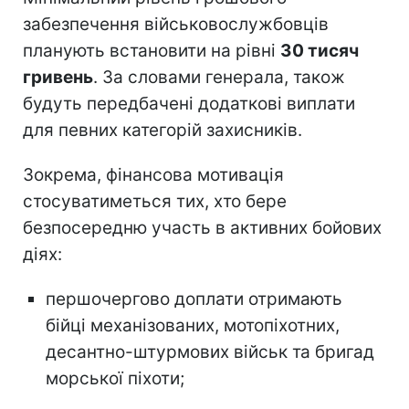
забезпечення військовослужбовців
планують встановити на рівні
30 тисяч
гривень
. За словами генерала, також
будуть передбачені додаткові виплати
для певних категорій захисників.
Зокрема, фінансова мотивація
стосуватиметься тих, хто бере
безпосередню участь в активних бойових
діях:
першочергово доплати отримають
бійці механізованих, мотопіхотних,
десантно-штурмових військ та бригад
морської піхоти;