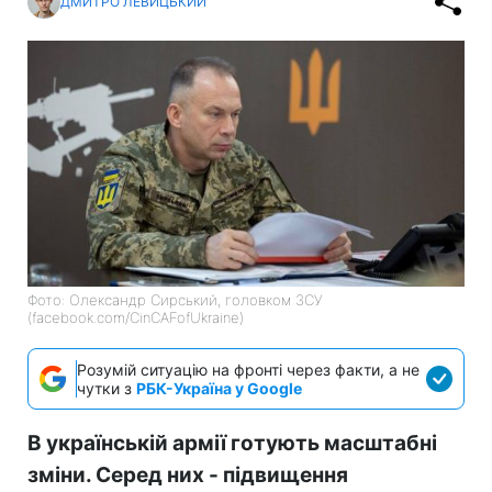
ДМИТРО ЛЕВИЦЬКИЙ
Фото: Олександр Сирський, головком ЗСУ
(facebook.com/CinCAFofUkraine)
Розумій ситуацію на фронті через факти, а не
чутки з
РБК-Україна у Google
В українській армії готують масштабні
зміни. Серед них - підвищення