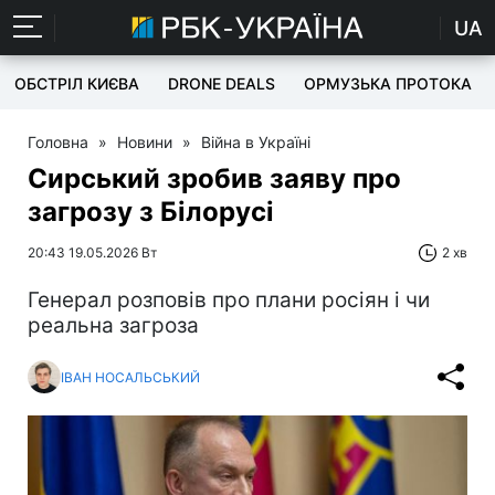
UA
ОБСТРІЛ КИЄВА
DRONE DEALS
ОРМУЗЬКА ПРОТОКА
Головна
»
Новини
»
Війна в Україні
Сирський зробив заяву про
загрозу з Білорусі
20:43 19.05.2026 Вт
2 хв
Генерал розповів про плани росіян і чи
реальна загроза
ІВАН НОСАЛЬСЬКИЙ