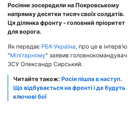
Росіяни зосередили на Покровському
напрямку десятки тисяч своїх солдатів.
Ця ділянка фронту - головний пріоритет
для ворога.
Як передає
РБК-Україна
, про це в інтерв'ю
"
Мілітарному
" заявив головнокомандувач
ЗСУ Олександр Сирський.
Читайте також:
Росія пішла в наступ.
Що відбувається на фронті і де будуть
ключові бої