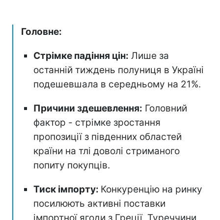
Головне:
Стрімке падіння цін:
Лише за
останній тиждень полуниця в Україні
подешевшала в середньому на 21%.
Причини здешевлення:
Головний
фактор - стрімке зростання
пропозиції з південних областей
країни на тлі доволі стриманого
попиту покупців.
Тиск імпорту:
Конкуренцію на ринку
посилюють активні поставки
імпортної ягоди з Греції, Туреччини