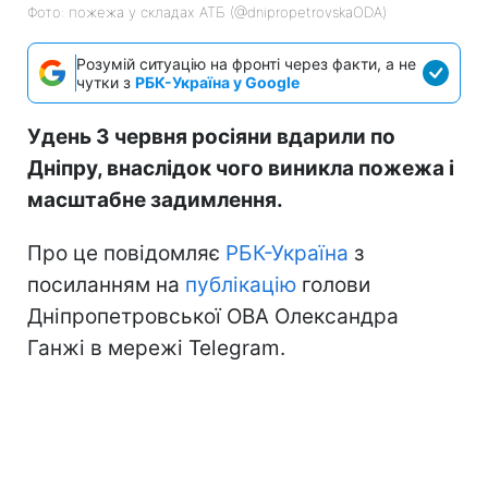
Фото: пожежа у складах АТБ (@dnipropetrovskaODA)
Розумій ситуацію на фронті через факти, а не
чутки з
РБК-Україна у Google
Удень 3 червня росіяни вдарили по
Дніпру, внаслідок чого виникла пожежа і
масштабне задимлення.
Про це повідомляє
РБК-Україна
з
посиланням на
публікацію
голови
Дніпропетровської ОВА Олександра
Ганжі в мережі Telegram.