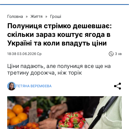
Головна
»
Життя
»
Гроші
Полуниця стрімко дешевшає:
скільки зараз коштує ягода в
Україні та коли впадуть ціни
18:38 03.06.2026 Ср
3 хв
Ціни падають, але полуниця все ще на
третину дорожча, ніж торік
ТЕТЯНА ВЕРЕМЄЄВА