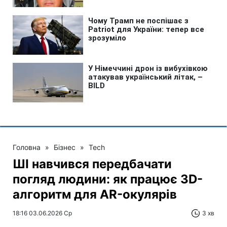
Головна
»
Бізнес
»
Tech
ШІ навчився передбачати
погляд людини: як працює 3D-
алгоритм для AR-окулярів
18:16 03.06.2026 Ср
3 хв