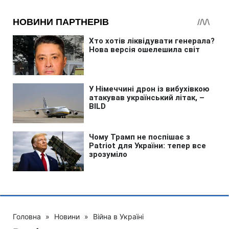
Головна
»
Новини
»
Війна в Україні