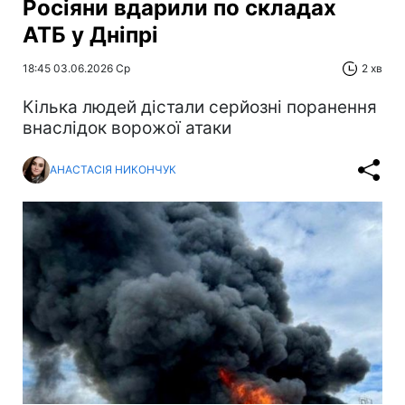
Росіяни вдарили по складах
АТБ у Дніпрі
18:45 03.06.2026 Ср
2 хв
Кілька людей дістали серйозні поранення
внаслідок ворожої атаки
АНАСТАСІЯ НИКОНЧУК