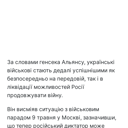
За словами генсека Альянсу, українські
військові стають дедалі успішнішими як
безпосередньо на передовій, так і в
ліквідації можливостей Росії
продовжувати війну.
Він висміяв ситуацію з військовим
парадом 9 травня у Москві, зазначивши,
що тепер російський диктатор може