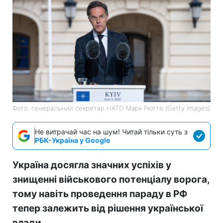
Фото: генеральний секретар НАТО Марк Рютте (Getty Images)
Не витрачай час на шум! Читай тільки суть з
РБК-Україна у Google
Україна досягла значних успіхів у
знищенні військового потенціалу ворога,
тому навіть проведення параду в РФ
тепер залежить від рішення української
влади.