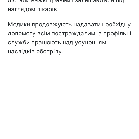
дістали важкі травми і залишаються під
наглядом лікарів.
Медики продовжують надавати необхідну
допомогу всім постраждалим, а профільні
служби працюють над усуненням
наслідків обстрілу.