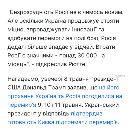
"Безрозсудність Росії не є чимось новим.
Але оскільки Україна продовжує стояти
міцно, впроваджувати інновації та
здобувати перемоги на полі бою, Росія
дедалі більше впадає у відчай. Втрати
Росії є значними - понад 30 000 на
місяць", - підкреслив Рютте.
Нагадаємо, увечері 8 травня президент
США Дональд Трамп заявив, що
на його
прохання Україна та Росія погодилися на
перемир’я
9, 10 і 11 травня. Український
президент у відповідь
підтвердив
готовність Києва підтримати перемир’я
.