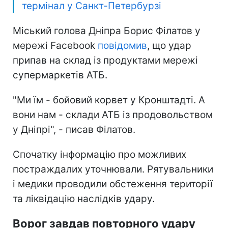
термінал у Санкт-Петербурзі
Міський голова Дніпра Борис Філатов у
мережі Facebook
повідомив
, що удар
припав на склад із продуктами мережі
супермаркетів АТБ.
"Ми їм - бойовий корвет у Кронштадті. А
вони нам - склади АТБ із продовольством
у Дніпрі", - писав Філатов.
Спочатку інформацію про можливих
постраждалих уточнювали. Рятувальники
і медики проводили обстеження території
та ліквідацію наслідків удару.
Ворог завдав повторного удару