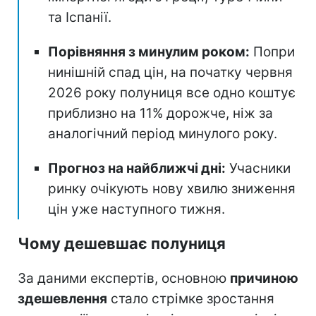
та Іспанії.
Порівняння з минулим роком:
Попри
нинішній спад цін, на початку червня
2026 року полуниця все одно коштує
приблизно на 11% дорожче, ніж за
аналогічний період минулого року.
Прогноз на найближчі дні:
Учасники
ринку очікують нову хвилю зниження
цін уже наступного тижня.
Чому дешевшає полуниця
За даними експертів, основною
причиною
здешевлення
стало стрімке зростання