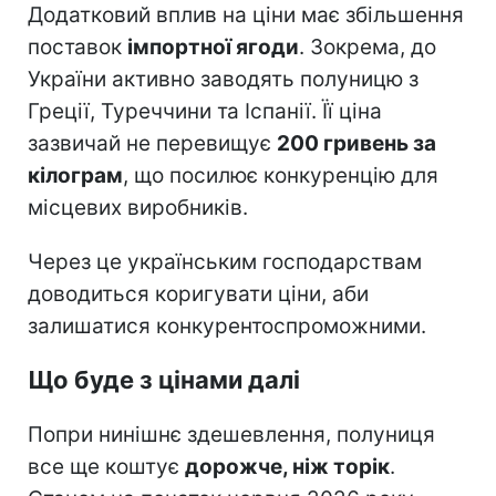
Додатковий вплив на ціни має збільшення
поставок
імпортної ягоди
. Зокрема, до
України активно заводять полуницю з
Греції, Туреччини та Іспанії. Її ціна
зазвичай не перевищує
200 гривень за
кілограм
, що посилює конкуренцію для
місцевих виробників.
Через це українським господарствам
доводиться коригувати ціни, аби
залишатися конкурентоспроможними.
Що буде з цінами далі
Попри нинішнє здешевлення, полуниця
все ще коштує
дорожче, ніж торік
.