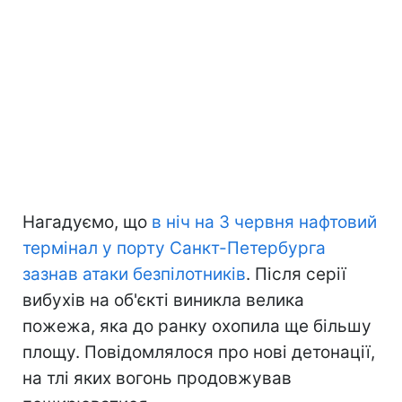
Нагадуємо, що
в ніч на 3 червня нафтовий
термінал у порту Санкт-Петербурга
зазнав атаки безпілотників
. Після серії
вибухів на об'єкті виникла велика
пожежа, яка до ранку охопила ще більшу
площу. Повідомлялося про нові детонації,
на тлі яких вогонь продовжував