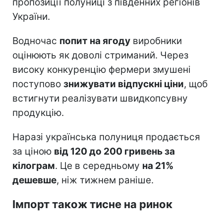
пропозиції полуниці з південних регіонів
України.
Водночас
попит на ягоду
виробники
оцінюють як доволі стриманий. Через
високу конкуренцію фермери змушені
поступово
знижувати відпускні ціни
, щоб
встигнути реалізувати швидкопсувну
продукцію.
Наразі українська полуниця продається
за ціною
від 120 до 200 гривень за
кілограм
. Це в середньому
на 21%
дешевше
, ніж тижнем раніше.
Імпорт також тисне на ринок