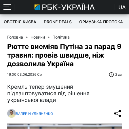
UA
ОБСТРІЛ КИЄВА
DRONE DEALS
ОРМУЗЬКА ПРОТОКА
Головна
»
Новини
»
Політика
Рютте висміяв Путіна за парад 9
травня: провів швидше, ніж
дозволила Україна
19:00 03.06.2026 Ср
2 хв
Кремль тепер змушений
підлаштовуватися під рішення
української влади
ВАЛЕРІЙ УЛЬЯНЕНКО