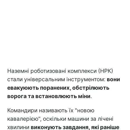
Наземні роботизовані комплекси (НРК)
стали універсальним інструментом:
вони
евакуюють поранених, обстрілюють
ворога та встановлюють міни
.
Командири називають їх "новою
кавалерією", оскільки машини за лічені
хвилини
виконують завдання, які раніше