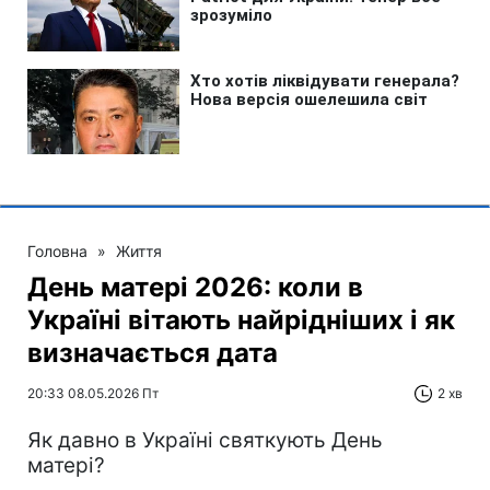
Головна
»
Життя
День матері 2026: коли в
Україні вітають найрідніших і як
визначається дата
20:33 08.05.2026 Пт
2 хв
Як давно в Україні святкують День
матері?