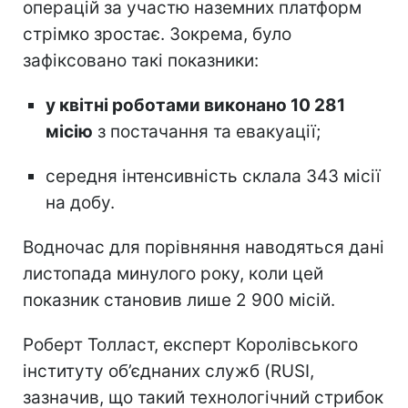
операцій за участю наземних платформ
стрімко зростає. Зокрема, було
зафіксовано такі показники:
у квітні роботами виконано 10 281
місію
з постачання та евакуації;
середня інтенсивність склала 343 місії
на добу.
Водночас для порівняння наводяться дані
листопада минулого року, коли цей
показник становив лише 2 900 місій.
Роберт Толласт, експерт Королівського
інституту об’єднаних служб (RUSI,
зазначив, що такий технологічний стрибок