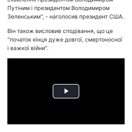
Путіним і президентом Володимиром
Зеленським", - наголосив президент США.
Він також висловив сподівання, що це
"початок кінця дуже довгої, смертоносної
і важкої війни".
Play
Video