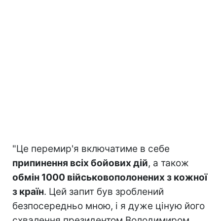
"Це перемир'я включатиме в себе
припинення всіх бойових дій
, а також
обмін 1000 військовополонених з кожної
з країн
. Цей запит був зроблений
безпосередньо мною, і я дуже ціную його
схвалення президентом Володимиром