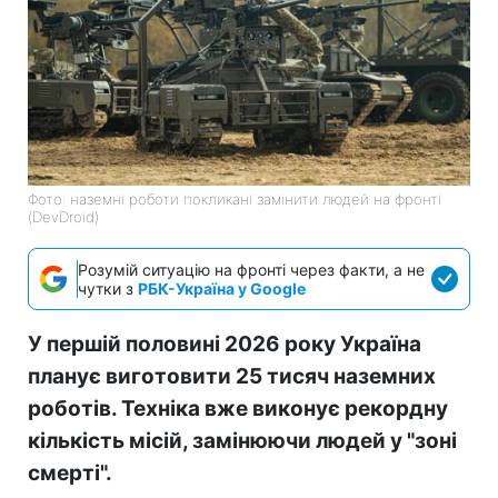
Фото: наземні роботи покликані замінити людей на фронті
(DevDroid)
Розумій ситуацію на фронті через факти, а не
чутки з
РБК-Україна у Google
У першій половині 2026 року Україна
планує виготовити 25 тисяч наземних
роботів. Техніка вже виконує рекордну
кількість місій, замінюючи людей у "зоні
смерті".