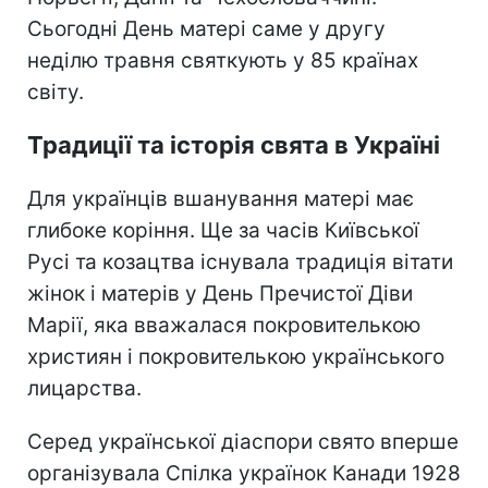
Сьогодні День матері саме у другу
неділю травня святкують у 85 країнах
світу.
Традиції та історія свята в Україні
Для українців вшанування матері має
глибоке коріння. Ще за часів Київської
Русі та козацтва існувала традиція вітати
жінок і матерів у День Пречистої Діви
Марії, яка вважалася покровителькою
християн і покровителькою українського
лицарства.
Серед української діаспори свято вперше
організувала Спілка українок Канади 1928