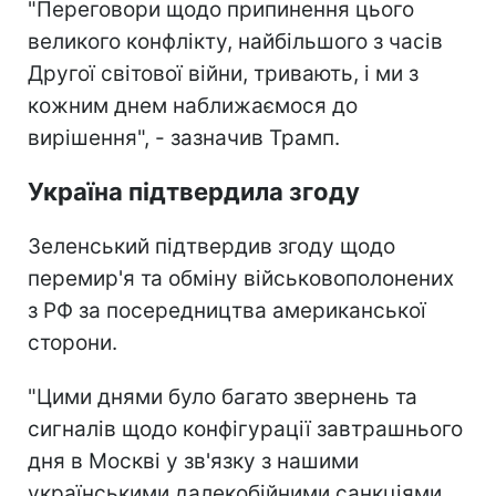
"Переговори щодо припинення цього
великого конфлікту, найбільшого з часів
Другої світової війни, тривають, і ми з
кожним днем наближаємося до
вирішення", - зазначив Трамп.
Україна підтвердила згоду
Зеленський підтвердив згоду щодо
перемир'я та обміну військовополонених
з РФ за посередництва американської
сторони.
"Цими днями було багато звернень та
сигналів щодо конфігурації завтрашнього
дня в Москві у зв'язку з нашими
українськими далекобійними санкціями.