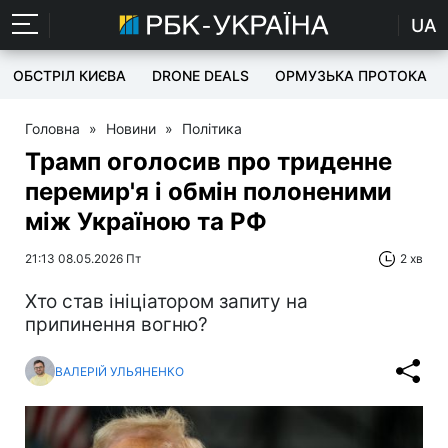
UA
ОБСТРІЛ КИЄВА
DRONE DEALS
ОРМУЗЬКА ПРОТОКА
Головна
»
Новини
»
Політика
Трамп оголосив про триденне
перемир'я і обмін полоненими
між Україною та РФ
21:13 08.05.2026 Пт
2 хв
Хто став ініціатором запиту на
припинення вогню?
ВАЛЕРІЙ УЛЬЯНЕНКО