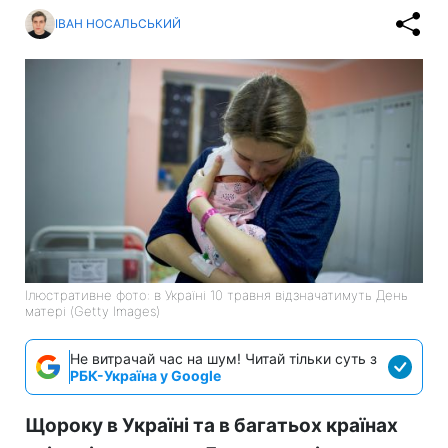
ІВАН НОСАЛЬСЬКИЙ
Ілюстративне фото: в Україні 10 травня відзначатимуть День
матері (Getty Images)
Не витрачай час на шум! Читай тільки суть з
РБК-Україна у Google
Щороку в Україні та в багатьох країнах