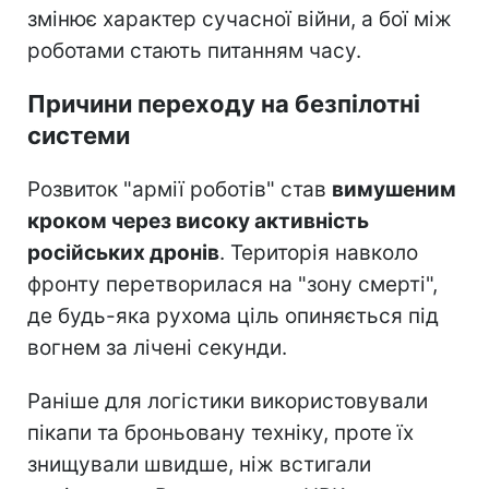
змінює характер сучасної війни, а бої між
роботами стають питанням часу.
Причини переходу на безпілотні
системи
Розвиток "армії роботів" став
вимушеним
кроком через високу активність
російських дронів
. Територія навколо
фронту перетворилася на "зону смерті",
де будь-яка рухома ціль опиняється під
вогнем за лічені секунди.
Раніше для логістики використовували
пікапи та броньовану техніку, проте їх
знищували швидше, ніж встигали