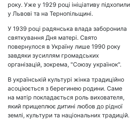
року. Уже у 1929 році ініціативу підхопили
у Львові та на Тернопільщині.
У 1939 році радянська влада заборонила
святкування Дня матері. Свято
повернулося в Україну лише 1990 року
завдяки зусиллям громадських
організацій, зокрема, "Союзу українок".
В українській культурі жінка традиційно
асоціюється з берегинею родини. Саме
на матір покладається роль вихователя,
який прищеплює дитині любов до рідної
землі, культури та національних традицій.