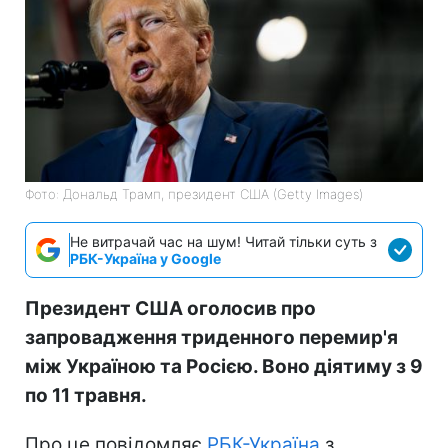
Фото: Дональд Трамп, президент США (Getty Images)
Не витрачай час на шум! Читай тільки суть з
РБК-Україна у Google
Президент США оголосив про
запровадження триденного перемир'я
між Україною та Росією. Воно діятиму з 9
по 11 травня.
Про це повідомляє
РБК-Україна
з