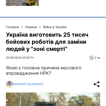
Головна
»
Новини
»
Війна в Україні
Україна виготовить 25 тисяч
бойових роботів для заміни
людей у "зоні смерті"
20:56 08.05.2026 Пт
2 хв
Якою є головна причина масового
впровадження НРК?
ВАЛЕРІЙ УЛЬЯНЕНКО