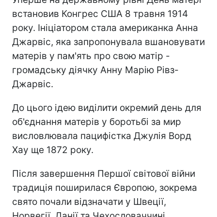
встановив Конгрес США 8 травня 1914
року. Ініціатором стала американка Анна
Джарвіс, яка запропонувала вшановувати
матерів у пам'ять про свою матір -
громадську діячку Анну Марію Рівз-
Джарвіс.
До цього ідею виділити окремий день для
об'єднання матерів у боротьбі за мир
висловлювала пацифістка Джулія Ворд
Хау ще 1872 року.
Після завершення Першої світової війни
традиція поширилася Європою, зокрема
свято почали відзначати у Швеції,
Норвегії, Данії та Чехословаччині.