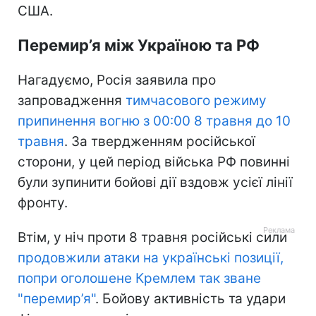
США.
Перемир’я між Україною та РФ
Нагадуємо, Росія заявила про
запровадження
тимчасового режиму
припинення вогню з 00:00 8 травня до 10
травня
. За твердженням російської
сторони, у цей період війська РФ повинні
були зупинити бойові дії вздовж усієї лінії
фронту.
Втім, у ніч проти 8 травня російські сили
продовжили атаки на українські позиції,
попри оголошене Кремлем так зване
"перемир’я"
. Бойову активність та удари