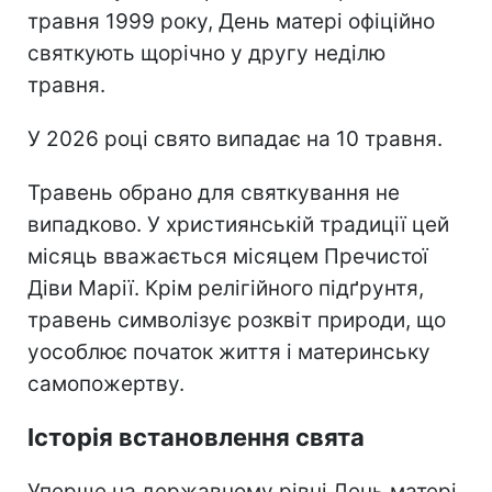
травня 1999 року, День матері офіційно
святкують щорічно у другу неділю
травня.
У 2026 році свято випадає на 10 травня.
Травень обрано для святкування не
випадково. У християнській традиції цей
місяць вважається місяцем Пречистої
Діви Марії. Крім релігійного підґрунтя,
травень символізує розквіт природи, що
уособлює початок життя і материнську
самопожертву.
Історія встановлення свята
Уперше на державному рівні День матері