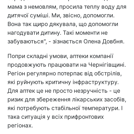
мама з немовлям, просила теплу воду для
дитячої суміші. Ми, звісно, допомогли.
Вона так щиро дякувала, що допомогли
нагодувати дитину. Такі моменти не
забуваються", - зізнається Олена Довбня.
Попри складні умови, аптеки компанії
продовжують працювати на Чернігівщині.
Регіон регулярно потерпає від обстрілів,
які руйнують критичну інфраструктуру.
Для аптек це не просто незручність - це
ризик для збереження лікарських засобів,
які потребують стабільної температури. І
така ситуація у всіх прифронтових
регіонах.