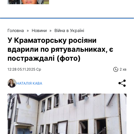
Головна
»
Новини
»
Війна в Україні
У Краматорську росіяни
вдарили по рятувальниках, є
постраждалі (фото)
12:28 05.11.2025 Ср
2 хв
НАТАЛІЯ КАВА