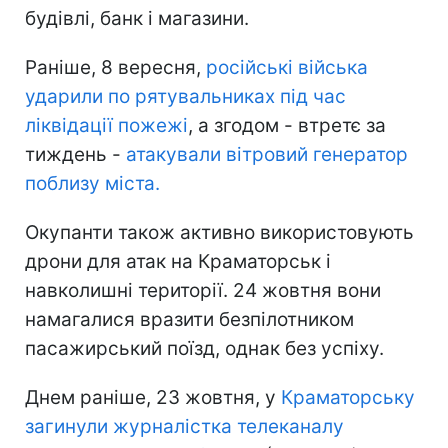
будівлі, банк і магазини.
Раніше, 8 вересня,
російські війська
ударили по рятувальниках під час
ліквідації пожежі
, а згодом - втретє за
тиждень -
атакували вітровий генератор
поблизу міста.
Окупанти також активно використовують
дрони для атак на Краматорськ і
навколишні території. 24 жовтня вони
намагалися вразити безпілотником
пасажирський поїзд, однак без успіху.
Днем раніше, 23 жовтня, у
Краматорську
загинули журналістка телеканалу