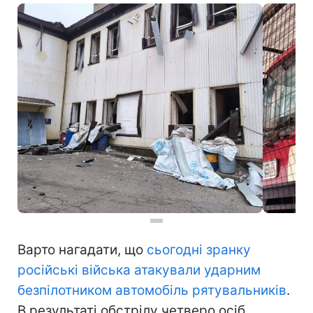
Варто нагадати, що
сьогодні зранку
російські війська атакували ударним
безпілотником автомобіль рятувальників
.
В результаті обстрілу четверо осіб