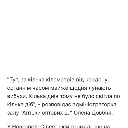
"Тут, за кілька кілометрів від кордону,
останнім часом майже щодня лунають
вибухи. Кілька днів тому не було світла по
кілька діб", - розповідає адміністраторка
залу "Аптеки оптових ц.." Олена Довбня.
У Новгород-Сіверській громаді, що на