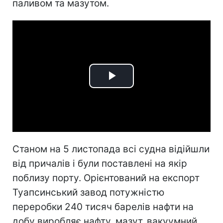
паливом та мазутом.
Play
Video
Станом на 5 листопада всі судна відійшли
від причалів і були поставлені на якір
поблизу порту. Орієнтований на експорт
Туапсинський завод потужністю
переробки 240 тисяч барелів нафти на
добу виробляє нафту, мазут, вакуумний