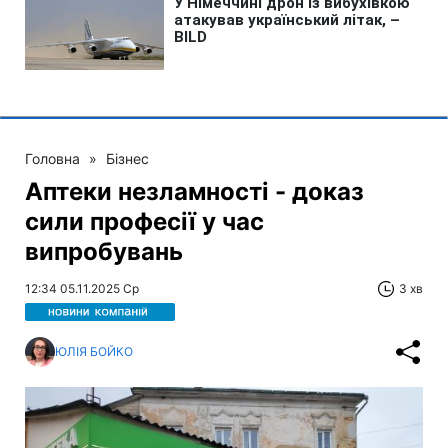
Головна
»
Бізнес
Аптеки незламності - доказ
сили професії у час
випробувань
12:34 05.11.2025 Ср
3 хв
ЮЛІЯ БОЙКО