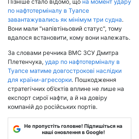
Пізніше стало відомо, що
на момент удару
по нафтотерміналу в Туапсе
завантажувались як мінімум три судна
.
Вони мали "напівтіньовий статус", тому
вдалося встановити, кому вони належать.
За словами речника ВМС ЗСУ Дмитра
Плетенчука,
удар по нафтотерміналу в
Туапсе матиме довгострокові наслідки
для країни-агресорки
. Пошкодження
стратегічних об’єктів вплине не лише на
експорт сирої нафти, а й на довіру
компаній до російських портів.
Не пропустіть головне! Підпишіться на
наші оновлення в Google!