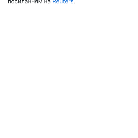
посиланням на
Reuters
.