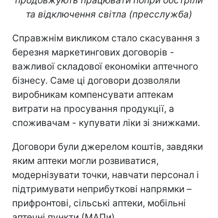
продовжують працювати попри обстріли
та відключення світла (пресслужба)
Справжнім викликом стало скасування з
березня маркетингових договорів -
важливої складової економіки аптечного
бізнесу. Саме ці договори дозволяли
виробникам компенсувати аптекам
витрати на просування продукції, а
споживачам - купувати ліки зі знижками.
Договори були джерелом коштів, завдяки
яким аптеки могли розвиватися,
модернізувати точки, навчати персонал і
підтримувати неприбуткові напрямки –
прифронтові, сільські аптеки, мобільні
аптечні пункти (МАПи).