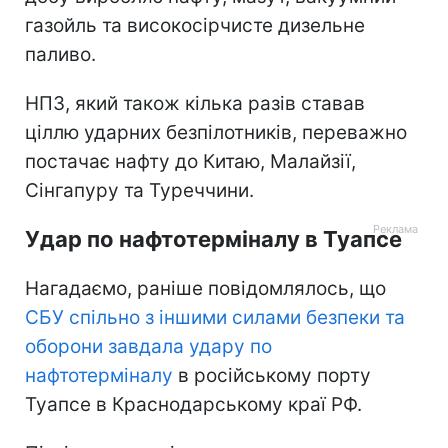
газойль та високосірчисте дизельне
паливо.
НПЗ, який також кілька разів ставав
ціллю ударних безпілотників, переважно
постачає нафту до Китаю, Малайзії,
Сінгапуру та Туреччини.
Удар по нафтотерміналу в Туапсе
Нагадаємо, раніше повідомлялось, що
СБУ спільно з іншими силами безпеки та
оборони завдала удару по
нафтотерміналу
в російському порту
Туапсе в Краснодарському краї РФ.