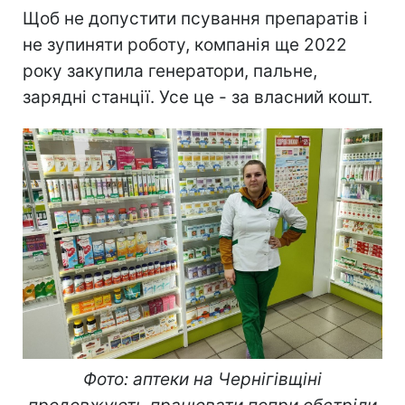
Щоб не допустити псування препаратів і
не зупиняти роботу, компанія ще 2022
року закупила генератори, пальне,
зарядні станції. Усе це - за власний кошт.
Фото: аптеки на Чернігівщіні