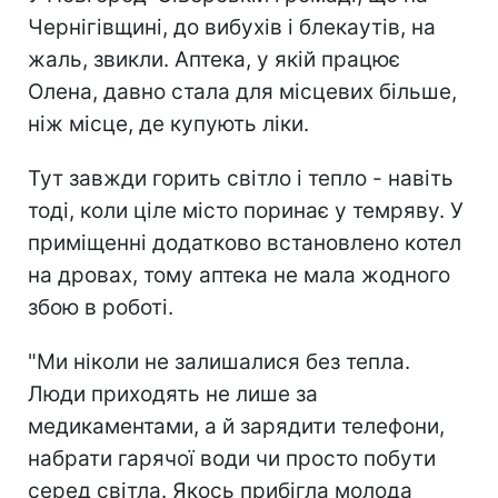
Чернігівщині, до вибухів і блекаутів, на
жаль, звикли. Аптека, у якій працює
Олена, давно стала для місцевих більше,
ніж місце, де купують ліки.
Тут завжди горить світло і тепло - навіть
тоді, коли ціле місто поринає у темряву. У
приміщенні додатково встановлено котел
на дровах, тому аптека не мала жодного
збою в роботі.
"Ми ніколи не залишалися без тепла.
Люди приходять не лише за
медикаментами, а й зарядити телефони,
набрати гарячої води чи просто побути
серед світла. Якось прибігла молода