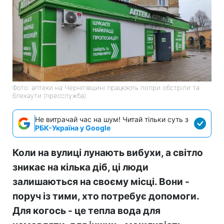
Фото: аптеки на Чернігівщині працюють попри обстріли та
блекаути (пресслужба)
Не витрачай час на шум! Читай тільки суть з
РБК-Україна у Google
Коли на вулиці лунають вибухи, а світло
зникає на кілька діб, ці люди
залишаються на своєму місці. Вони -
поруч із тими, хто потребує допомоги.
Для когось - це тепла вода для