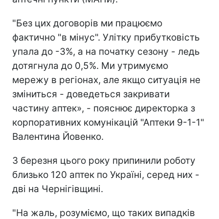
"Без цих договорів ми працюємо
фактично "в мінус". Улітку прибутковість
упала до -3%, а на початку сезону - ледь
дотягнула до 0,5%. Ми утримуємо
мережу в регіонах, але якщо ситуація не
зміниться - доведеться закривати
частину аптек», - пояснює директорка з
корпоративних комунікацій "Аптеки 9-1-1"
Валентина Йовенко.
З березня цього року припинили роботу
близько 120 аптек по Україні, серед них -
дві на Чернігівщині.
"На жаль, розуміємо, що таких випадків