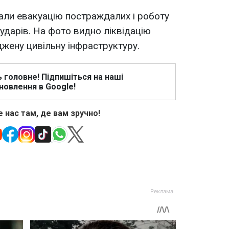
али евакуацію постраждалих і роботу
ударів. На фото видно ліквідацію
джену цивільну інфраструктуру.
ь головне! Підпишіться на наші
новлення в Google!
 нас там, де вам зручно!