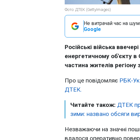
Фото: ДТЕК (GettyImages)
Не витрачай час на шум!
Google
Російські війська ввечері
енергетичному об'єкту в 
частина жителів регіону
Про це повідомляє
РБК-Ук
ДТЕК.
Читайте також:
ДТЕК пр
зими: названо обсяги ви
Незважаючи на значні пош
вдалося оперативно поверн