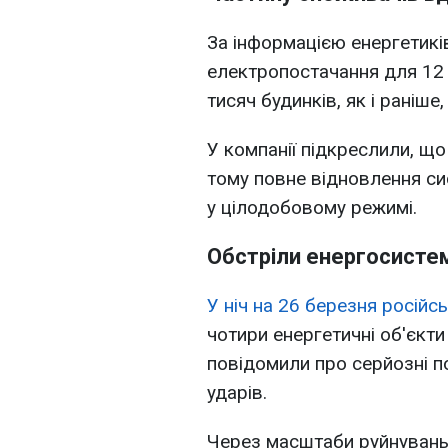
За інформацією енергетиків
електропостачання для 12 
тисяч будинків, як і раніше
У компанії підкреслили, щ
тому повне відновлення си
у цілодобовому режимі.
Обстріли енергосисте
У ніч на 26 березня російс
чотири енергетичні об'єкти
повідомили про серйозні 
ударів.
Через масштаби руйнувань