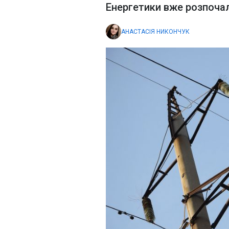
Енергетики вже розпоча
АНАСТАСІЯ НИКОНЧУК