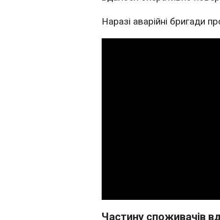
Наразі аварійні бригади п
Частину споживачів в