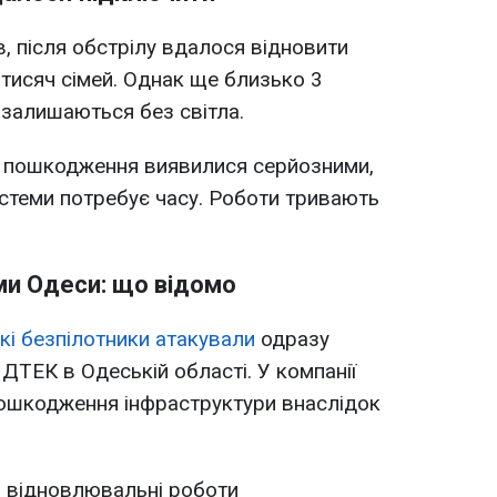
, після обстрілу вдалося відновити
тисяч сімей. Однак ще близько 3
, залишаються без світла.
о пошкодження виявилися серйозними,
стеми потребує часу. Роботи тривають
ми Одеси: що відомо
ькі безпілотники атакували
одразу
 ДТЕК в Одеській області. У компанії
пошкодження інфраструктури внаслідок
 відновлювальні роботи