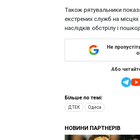
Також рятувальники показ
екстрених служб на місцях 
наслідків обстрілу і пошко
Не пропустіт
о
Або читайте
Більше по темі:
ДТЕК
Одеса