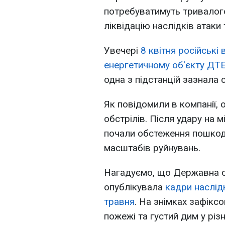
потребуватимуть тривалог
ліквідацію наслідків атаки 
Увечері
8 квітня російські 
енергетичному об'єкту ДТЕ
одна з підстанцій зазнала
Як повідомили в компанії,
обстрілів. Після удару на м
почали обстеження пошкод
масштабів руйнувань.
Нагадуємо, що Державна с
опублікувала
кадри наслідк
травня
. На знімках зафікс
пожежі та густий дим у різ