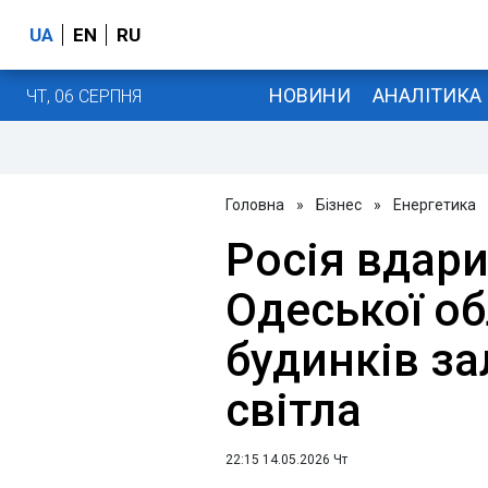
UA
EN
RU
НОВИНИ
АНАЛІТИКА
ЧТ, 06 СЕРПНЯ
Головна
»
Бізнес
»
Енергетика
Росія вдари
Одеської об
будинків з
світла
22:15 14.05.2026 Чт