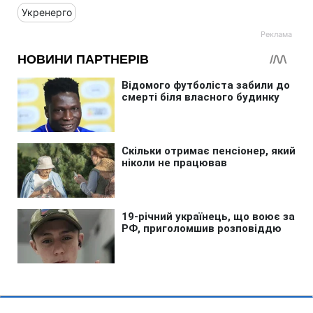
Укренерго