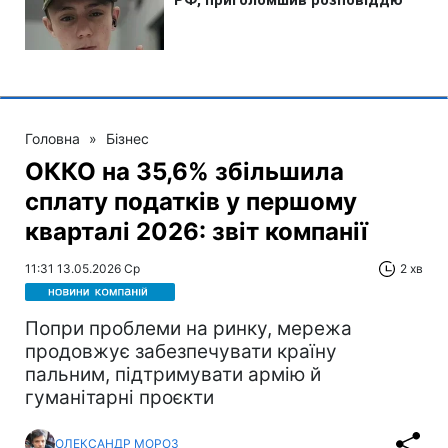
Головна
»
Бізнес
ОККО на 35,6% збільшила
сплату податків у першому
кварталі 2026: звіт компанії
11:31 13.05.2026 Ср
2 хв
Попри проблеми на ринку, мережа
продовжує забезпечувати країну
пальним, підтримувати армію й
гуманітарні проєкти
ОЛЕКСАНДР МОРОЗ