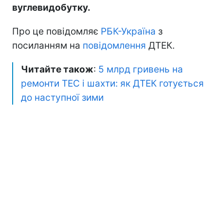
вуглевидобутку.
Про це повідомляє
РБК-Україна
з
посиланням на
повідомлення
ДТЕК.
Читайте також
:
5 млрд гривень на
ремонти ТЕС і шахти: як ДТЕК готується
до наступної зими