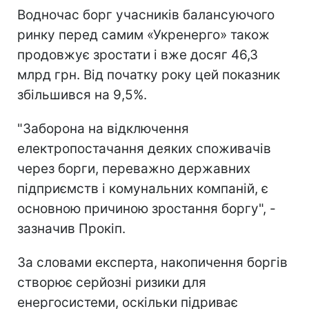
Водночас борг учасників балансуючого
ринку перед самим «Укренерго» також
продовжує зростати і вже досяг 46,3
млрд грн. Від початку року цей показник
збільшився на 9,5%.
"Заборона на відключення
електропостачання деяких споживачів
через борги, переважно державних
підприємств і комунальних компаній, є
основною причиною зростання боргу", -
зазначив Прокіп.
За словами експерта, накопичення боргів
створює серйозні ризики для
енергосистеми, оскільки підриває