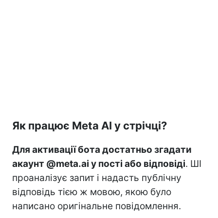
Як працює Meta AI у стрічці?
Для активації бота достатньо згадати
акаунт @meta.ai у пості або відповіді
. ШІ
проаналізує запит і надасть публічну
відповідь тією ж мовою, якою було
написано оригінальне повідомлення.