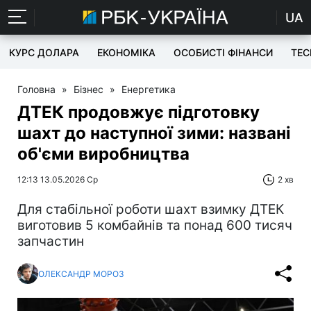
UA
КУРС ДОЛАРА
ЕКОНОМІКА
ОСОБИСТІ ФІНАНСИ
TEC
Головна
»
Бізнес
»
Енергетика
ДТЕК продовжує підготовку
шахт до наступної зими: названі
об'єми виробництва
12:13 13.05.2026 Ср
2 хв
Для стабільної роботи шахт взимку ДТЕК
виготовив 5 комбайнів та понад 600 тисяч
запчастин
ОЛЕКСАНДР МОРОЗ