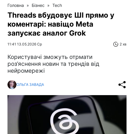
Головна
»
Бізнес
»
Tech
Threads вбудовує ШІ прямо у
коментарі: навіщо Meta
запускає аналог Grok
11:41 13.05.2026 Ср
2 хв
Користувачі зможуть отрмати
роз’яснення новин та трендів від
нейромережі
ОЛЬГА ЗАВАДА