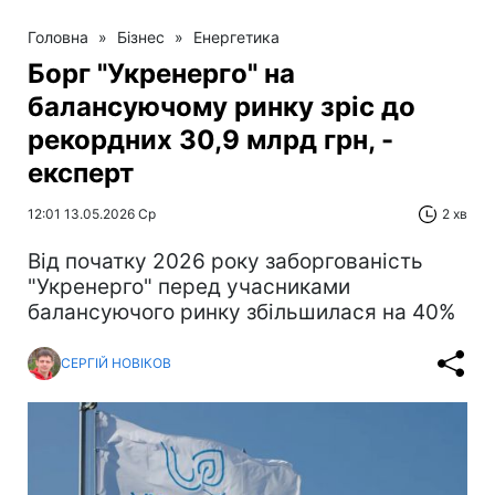
Головна
»
Бізнес
»
Енергетика
Борг "Укренерго" на
балансуючому ринку зріс до
рекордних 30,9 млрд грн, -
експерт
12:01 13.05.2026 Ср
2 хв
Від початку 2026 року заборгованість
"Укренерго" перед учасниками
балансуючого ринку збільшилася на 40%
СЕРГІЙ НОВІКОВ