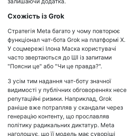
залишаючи додатка.
Схожість із Grok
Стратегія Meta багато у чому повторює
функціонал чат-бота Grok на платформі X.
У соцмережі Ілона Маска користувачі
часто звертаються до ШІ із запитами
"Поясни це" або "Чи це правда?".
З усім тим надання чат-боту значної
видимості у публічних обговореннях несе
репутаційні ризики. Наприклад, Grok
раніше вже потрапляв у скандали через
генерацію контенту, що прославляв
політику радикальних диктатур. Meta
наголошує, що її модель має суворіші