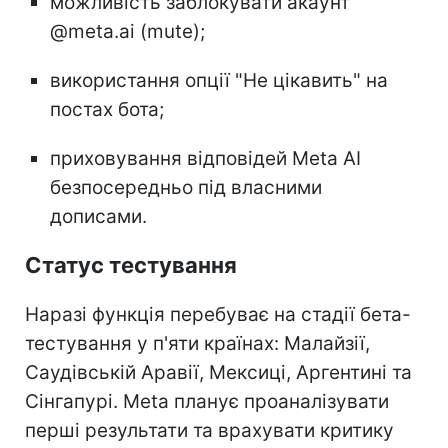
можливість заблокувати акаунт
@meta.ai (mute);
використання опції "Не цікавить" на
постах бота;
приховування відповідей Meta AI
безпосередньо під власними
дописами.
Статус тестування
Наразі функція перебуває на стадії бета-
тестування у п'яти країнах: Малайзії,
Саудівській Аравії, Мексиці, Аргентині та
Сінгапурі. Meta планує проаналізувати
перші результати та врахувати критику