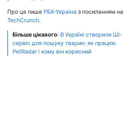
Про це пише
РБК-Україна
з посиланням на
TechCrunch
.
Більше цікавого
:
В Україні створили ШІ-
сервіс для пошуку тварин: як працює
PetRadar і кому він корисний