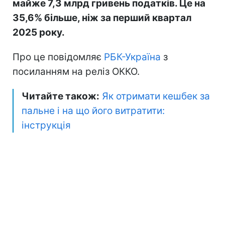
майже 7,3 млрд гривень податків. Це на
35,6% більше, ніж за перший квартал
2025 року.
Про це повідомляє
РБК-Україна
з
посиланням на реліз ОККО.
Читайте також:
Як отримати кешбек за
пальне і на що його витратити:
інструкція