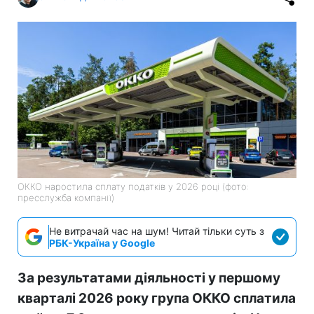
ОККО наростила сплату податків у 2026 році (фото:
пресслужба компанії)
Не витрачай час на шум! Читай тільки суть з
РБК-Україна у Google
За результатами діяльності у першому
кварталі 2026 року група ОККО сплатила