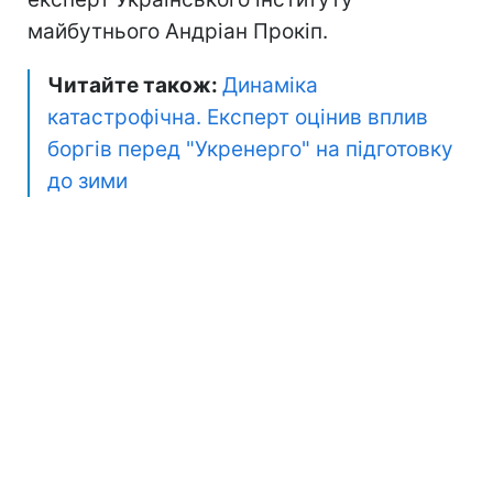
майбутнього Андріан Прокіп.
Читайте також:
Динаміка
катастрофічна. Експерт оцінив вплив
боргів перед "Укренерго" на підготовку
до зими