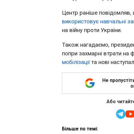
Центр раніше повідомляв,
використовує навчальні з
на війну проти України.
Також нагадаємо, президе
попри захмарні втрати на ф
мобілізації
та нові наступал
Не пропустіт
о
Або читайте
Більше по темі: