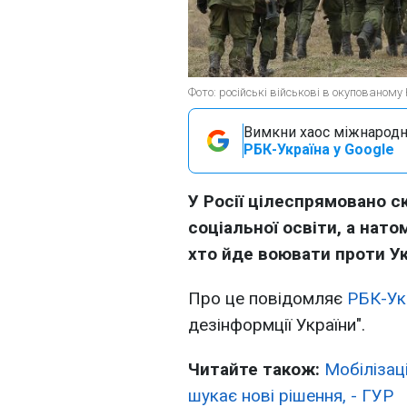
Фото: російські військові в окупованому
Вимкни хаос міжнародн
РБК-Україна у Google
У Росії цілеспрямовано с
соціальної освіти, а нат
хто йде воювати проти Ук
Про це повідомляє
РБК-Ук
дезінформції України".
Читайте також:
Мобілізаці
шукає нові рішення, - ГУР