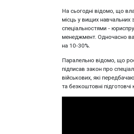
На сьогодні відомо, що вл
місць у вищих навчальних 
спеціальностями - юриспруд
менеджмент. Одночасно ва
на 10-30%.
Паралельно відомо, що ро
підписав закон про спеціал
військових, які передбачаю
та безкоштовні підготовчі 