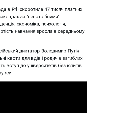
ада в РФ скоротила 47 тисяч платних
закладах за "непотрібними"
енція, економіка, психологія,
ртість навчання зросла в середньому
сійський диктатор Володимир Путін
ьні квоти для вдів і родичів загиблих
ть вступ до університетів без іспитів
курси.