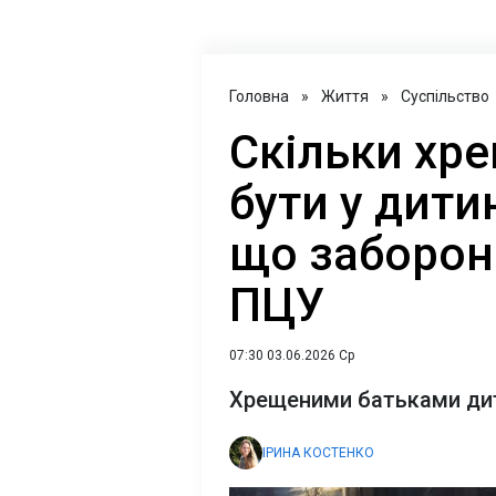
Головна
»
Життя
»
Суспільство
Скільки хр
бути у дитин
що заборон
ПЦУ
07:30 03.06.2026 Ср
Хрещеними батьками дит
ІРИНА КОСТЕНКО