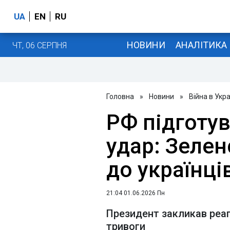
UA
EN
RU
НОВИНИ
АНАЛІТИКА
ЧТ, 06 СЕРПНЯ
Головна
»
Новини
»
Війна в Укра
РФ підготу
удар: Зеле
до українці
21:04 01.06.2026 Пн
Президент закликав реаг
тривоги