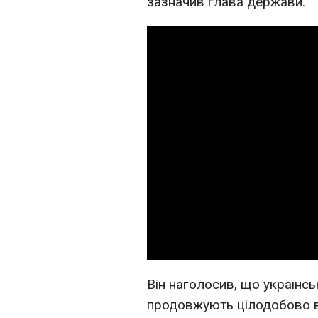
зазначив глава держави.
Він наголосив, що українсь
продовжують цілодобово ви