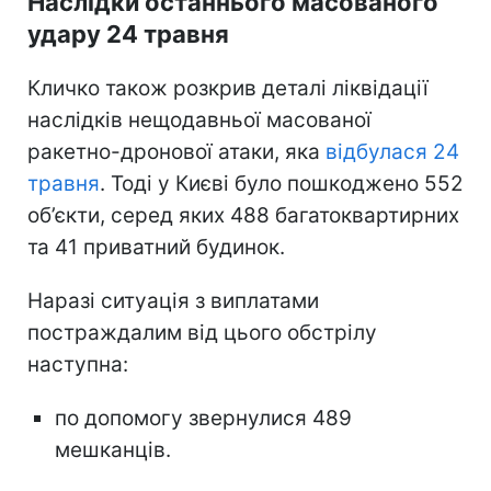
Наслідки останнього масованого
удару 24 травня
Кличко також розкрив деталі ліквідації
наслідків нещодавньої масованої
ракетно-дронової атаки, яка
відбулася 24
травня
. Тоді у Києві було пошкоджено 552
об’єкти, серед яких 488 багатоквартирних
та 41 приватний будинок.
Наразі ситуація з виплатами
постраждалим від цього обстрілу
наступна:
по допомогу звернулися 489
мешканців.