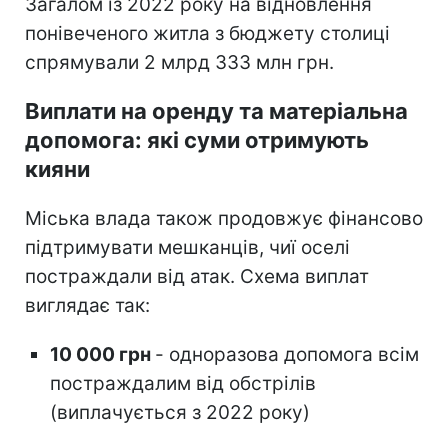
Загалом із 2022 року на відновлення
понівеченого житла з бюджету столиці
спрямували 2 млрд 333 млн грн.
Виплати на оренду та матеріальна
допомога: які суми отримують
кияни
Міська влада також продовжує фінансово
підтримувати мешканців, чиї оселі
постраждали від атак. Схема виплат
виглядає так:
10 000 грн
- одноразова допомога всім
постраждалим від обстрілів
(виплачується з 2022 року)