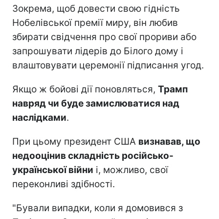
Зокрема, щоб довести свою гідність
Нобелівської премії миру, він любив
збирати свідчення про свої прориви або
запрошувати лідерів до Білого дому і
влаштовувати церемонії підписання угод.
Якщо ж бойові дії поновляться,
Трамп
навряд чи буде замислюватися над
наслідками
.
При цьому президент США
визнавав, що
недооцінив складність російсько-
української війни
і, можливо, свої
переконливі здібності.
"Бували випадки, коли я домовився з