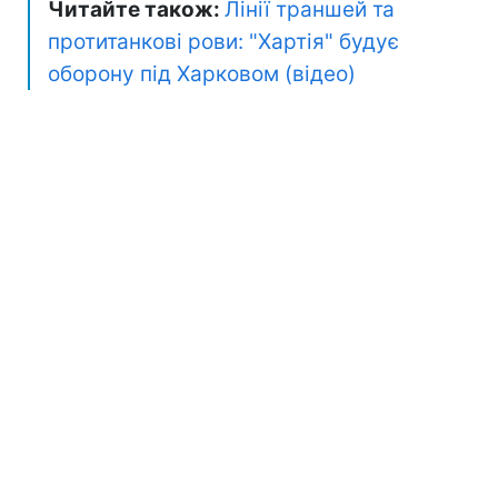
Читайте також:
Лінії траншей та
протитанкові рови: "Хартія" будує
оборону під Харковом (відео)