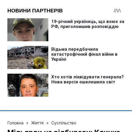
Головна
»
Життя
»
Суспільство