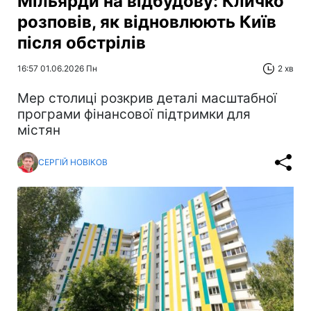
Мільярди на відбудову: Кличко
розповів, як відновлюють Київ
після обстрілів
16:57 01.06.2026 Пн
2 хв
Мер столиці розкрив деталі масштабної
програми фінансової підтримки для
містян
СЕРГІЙ НОВІКОВ