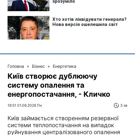
Головна
»
Бізнес
»
Енергетика
Київ створює дублюючу
систему опалення та
енергопостачання, - Кличко
16:51 01.06.2026 Пн
3 хв
Київ займається створенням резервної
системи теплопостачання на випадок
руйнування централізованого опалення