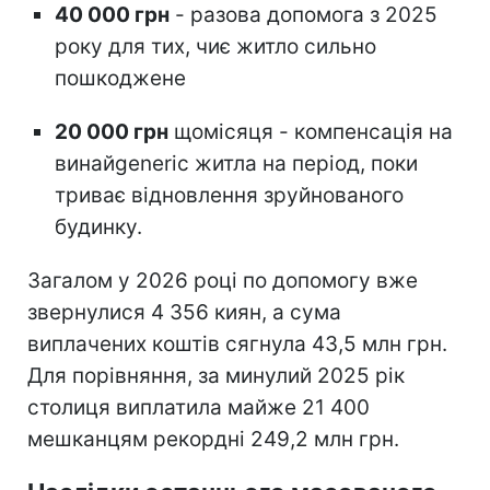
40 000 грн
- разова допомога з 2025
року для тих, чиє житло сильно
пошкоджене
20 000 грн
щомісяця - компенсація на
винайgeneric житла на період, поки
триває відновлення зруйнованого
будинку.
Загалом у 2026 році по допомогу вже
звернулися 4 356 киян, а сума
виплачених коштів сягнула 43,5 млн грн.
Для порівняння, за минулий 2025 рік
столиця виплатила майже 21 400
мешканцям рекордні 249,2 млн грн.