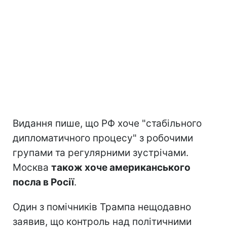
Видання пише, що РФ хоче "стабільного
дипломатичного процесу" з робочими
групами та регулярними зустрічами.
Москва
також хоче американського
посла в Росії
.
Один з помічників Трампа нещодавно
заявив, що контроль над політичними