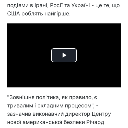
подіями в Ірані, Росії та Україні - це те, що
США роблять найгірше.
Play
Video
"Зовнішня політика, як правило, є
тривалим і складним процесом", -
зазначив виконавчий директор Центру
нової американської безпеки Річард