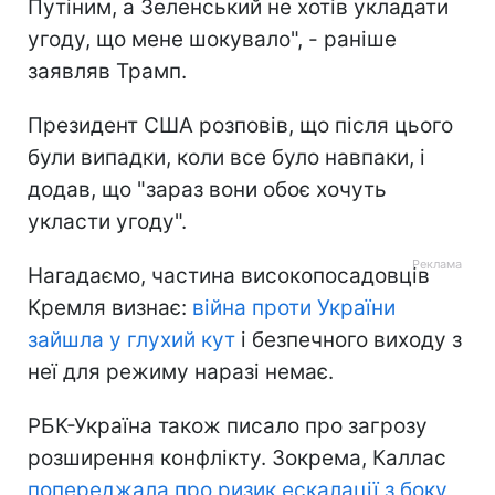
Путіним, а Зеленський не хотів укладати
угоду, що мене шокувало", - раніше
заявляв Трамп.
Президент США розповів, що після цього
були випадки, коли все було навпаки, і
додав, що "зараз вони обоє хочуть
укласти угоду".
Нагадаємо, частина високопосадовців
Кремля визнає:
війна проти України
зайшла у глухий кут
і безпечного виходу з
неї для режиму наразі немає.
РБК-Україна також писало про загрозу
розширення конфлікту. Зокрема, Каллас
попереджала про ризик ескалації з боку