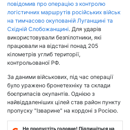
повідомив про операцію з контролю
логістичних маршрутів російських військ
на тимчасово окупованій Луганщині та
Східній Слобожанщині
. Для ударів
використовували безпілотники, які
працювали на відстані понад 205
кілометрів углиб території,
контрольованої РФ.
За даними військових, під час операції
було уражено бронетехніку та склади
боєприпасів окупантів. Однією з
найвіддаленіших цілей став район пункту
пропуску "Ізварине" на кордоні з Росією.
Не пропустіть головне! Підпишіться на