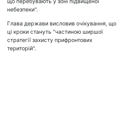
що перебувають у зоні підвищеної
небезпеки".
Глава держави висловив очікування, що
ці кроки стануть "частиною ширшої
стратегії захисту прифронтових
територій".