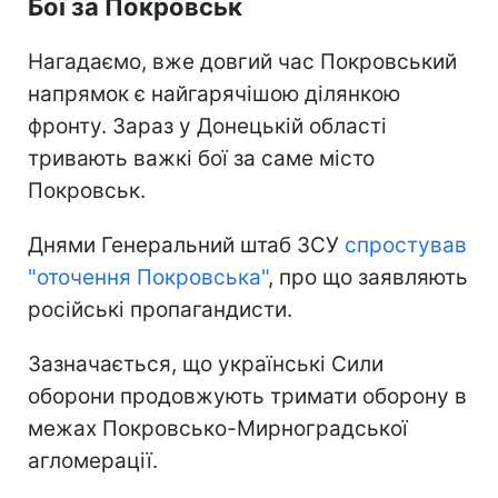
Бої за Покровськ
Нагадаємо, вже довгий час Покровський
напрямок є найгарячішою ділянкою
фронту. Зараз у Донецькій області
тривають важкі бої за саме місто
Покровськ.
Днями Генеральний штаб ЗСУ
спростував
"оточення Покровська"
, про що заявляють
російські пропагандисти.
Зазначається, що українські Сили
оборони продовжують тримати оборону в
межах Покровсько-Мирноградської
агломерації.