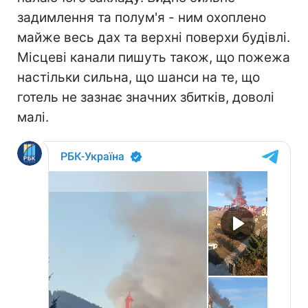
задимлення та полум'я - ним охоплено
майже весь дах та верхні поверхи будівлі.
Місцеві канали пишуть також, що пожежа
настільки сильна, що шанси на те, що
готель не зазнає значних збитків, доволі
малі.