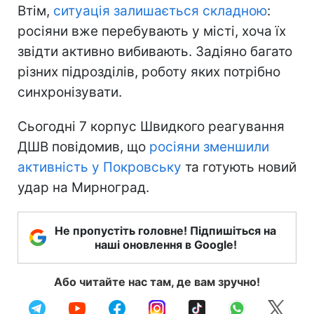
Втім,
ситуація залишається складною
:
росіяни вже перебувають у місті, хоча їх
звідти активно вибивають. Задіяно багато
різних підрозділів, роботу яких потрібно
синхронізувати.
Сьогодні 7 корпус Швидкого реагування
ДШВ повідомив, що
росіяни зменшили
активність у Покровську
та готують новий
удар на Мирноград.
Не пропустіть головне! Підпишіться на
наші оновлення в Google!
Або читайте нас там, де вам зручно!