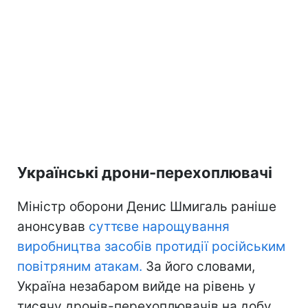
Українські дрони-перехоплювачі
Міністр оборони Денис Шмигаль раніше
анонсував
суттєве нарощування
виробництва засобів протидії російським
повітряним атакам.
За його словами,
Україна незабаром вийде на рівень у
тисячу дронів-перехоплювачів на добу.