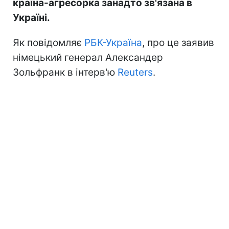
країна-агресорка занадто зв'язана в
Україні.
Як повідомляє
РБК-Україна
, про це заявив
німецький генерал Александер
Зольфранк в інтерв'ю
Reuters
.