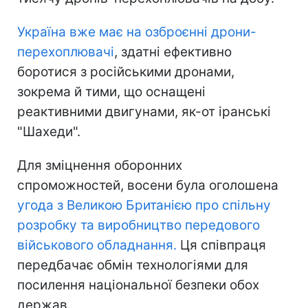
Україна вже має на озброєнні дрони-
перехоплювачі
, здатні ефективно
боротися з російськими дронами,
зокрема й тими, що оснащені
реактивними двигунами, як-от іранські
"Шахеди".
Для зміцнення оборонних
спроможностей, восени була оголошена
угода з Великою Британією про спільну
розробку та виробництво передового
військового обладнання.
Ця співпраця
передбачає обмін технологіями для
посилення національної безпеки обох
держав.