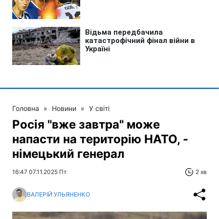
Головна
»
Новини
»
У світі
Росія "вже завтра" може
напасти на територію НАТО, -
німецький генерал
16:47 07.11.2025 Пт
2 хв
ВАЛЕРІЙ УЛЬЯНЕНКО