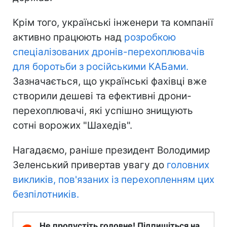
Крім того, українські інженери та компанії
активно працюють над
розробкою
спеціалізованих дронів-перехоплювачів
для боротьби з російськими КАБами.
Зазначається, що українські фахівці вже
створили дешеві та ефективні дрони-
перехоплювачі, які успішно знищують
сотні ворожих "Шахедів".
Нагадаємо, раніше президент Володимир
Зеленський привертав увагу до
головних
викликів, пов'язаних із перехопленням цих
безпілотників.
Не пропустіть головне! Підпишіться на