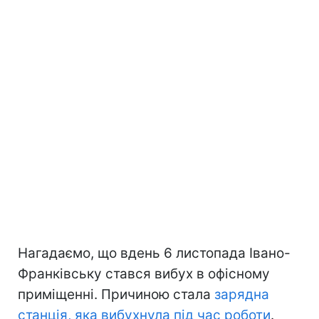
Нагадаємо, що вдень 6 листопада Івано-
Франківську стався вибух в офісному
приміщенні. Причиною стала
зарядна
станція, яка вибухнула під час роботи
.