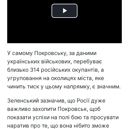
Play
Video
У самому Покровську, за даними
українських військових, перебуває
близько 314 російських окупантів, а
угруповання на околицях міста, яке
чинить тиск у цьому напрямку, є значним.
Зеленський зазначив, що Росії дуже
важливо захопити Покровськ, щоб
показати успіхи на полі бою та просувати
наратив про те, що вона нібито зможе