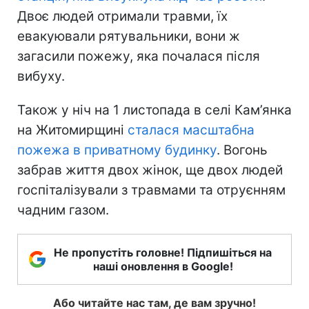
Двоє людей отримали травми, їх
евакуювали рятувальники, вони ж
загасили пожежу, яка почалася після
вибуху.
Також у ніч на 1 листопада в селі Кам’янка
на Житомирщині
сталася масштабна
пожежа в приватному будинку
. Вогонь
забрав життя двох жінок, ще двох людей
госпіталізували з травмами та отруєнням
чадним газом.
Не пропустіть головне! Підпишіться на
наші оновлення в Google!
Або читайте нас там, де вам зручно!