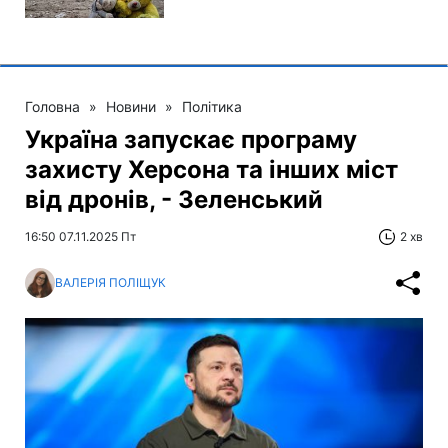
Головна
»
Новини
»
Політика
Україна запускає програму
захисту Херсона та інших міст
від дронів, - Зеленський
16:50 07.11.2025 Пт
2 хв
ВАЛЕРІЯ ПОЛІЩУК