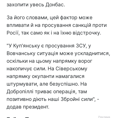
захопити увесь Донбас.
За його словами, цей фактор може
впливати й на просування санкцій проти
Росії, так само як і на їхню відстрочку.
"У Куп'янську є просування ЗСУ, у
Вовчанську ситуація може ускладнитися,
оскільки на цьому напрямку ворог
накопичує сили. На Сіверському
напрямку окупанти намагалися
штурмувати, але безуспішно. На
Добропіллі триває операція, там
позитивно діють наші Збройні сили", -
додав президент.