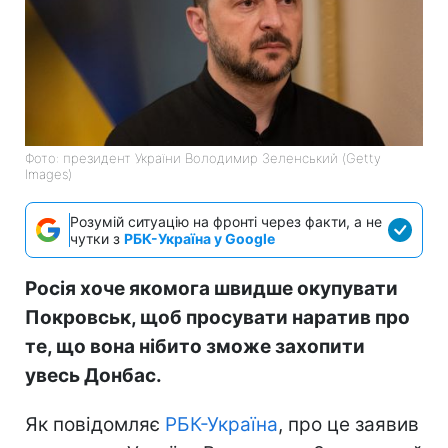
Фото: президент України Володимир Зеленський (Getty
Images)
Розумій ситуацію на фронті через факти, а не
чутки з
РБК-Україна у Google
Росія хоче якомога швидше окупувати
Покровськ, щоб просувати наратив про
те, що вона нібито зможе захопити
увесь Донбас.
Як повідомляє
РБК-Україна
, про це заявив