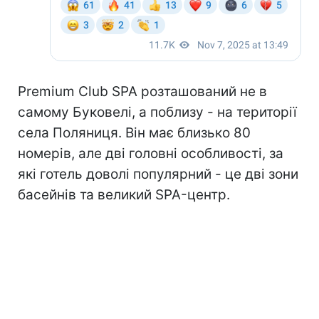
Premium Club SPA розташований не в
самому Буковелі, а поблизу - на території
села Поляниця. Він має близько 80
номерів, але дві головні особливості, за
які готель доволі популярний - це дві зони
басейнів та великий SPA-центр.