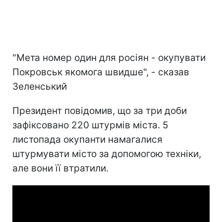
"Мета номер один для росіян - окупувати
Покровськ якомога швидше", - сказав
Зеленський
Президент повідомив, що за три доби
зафіксовано 220 штурмів міста. 5
листопада окупанти намагалися
штурмувати місто за допомогою техніки,
але вони її втратили.